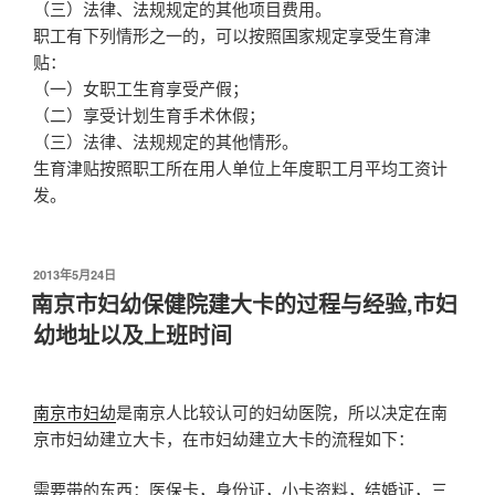
（三）法律、法规规定的其他项目费用。
职工有下列情形之一的，可以按照国家规定享受生育津
贴：
（一）女职工生育享受产假；
（二）享受计划生育手术休假；
（三）法律、法规规定的其他情形。
生育津贴按照职工所在用人单位上年度职工月平均工资计
发。
发
2013年5月24日
布
南京市妇幼保健院建大卡的过程与经验,市妇
于
幼地址以及上班时间
南京市妇幼
是南京人比较认可的妇幼医院，所以决定在南
京市妇幼建立大卡，在市妇幼建立大卡的流程如下：
需要带的东西：医保卡，身份证，小卡资料，结婚证，三