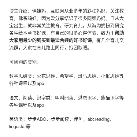
博主介绍：俩娃妈，互联网从业多年的斜杠妈妈，关注教
育，佛系鸡娃。因为爱分享结识了很多同频妈妈。自从大
宝出生，就非常关注教育，研究育儿，从海淘奶粉到研究
各种绘本童书好课，有自己的很多心得体验，致力于
帮助
大家用最少的钱买到最适合娃的好书好课
，有几个育儿交
流群，大家在育儿路上同行，抱团取暖。
可团购的类别：
数学思维类：火花思维，希望学，斑马思维，小猴思维等
各种课程以及app
语文、阅读、识字类：叫叫阅读、洪恩识字、熊猫识字等
各种课程以及app
英语类：步步ABC，步步阅读，伴鱼，abcreading，
lingostar等