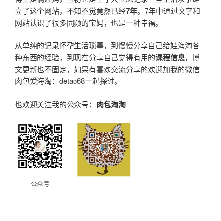
立了这个网站，不知不觉竟然已经
7年
。7年中通过文字和
网站认识了很多同频的宝妈，也是一种幸福。
从单纯的记录怀孕生活琐事，到慢慢分享自己给娃海淘各
种东西的经验，到现在分享自己觉得有用的
课程信息
，博
文更新也不固定，如果有喜欢交流分享的欢迎加我的微信
肉包爱海淘：detao68一起探讨。
也欢迎关注我的公众号：
肉包淘淘
公众号