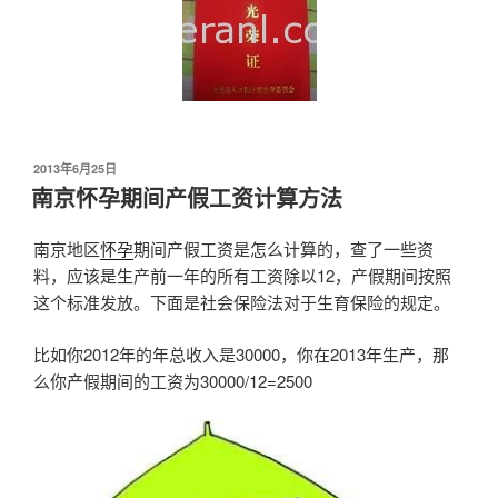
发
2013年6月25日
布
南京怀孕期间产假工资计算方法
于
南京地区
怀孕
期间产假工资是怎么计算的，查了一些资
料，应该是生产前一年的所有工资除以12，产假期间按照
这个标准发放。下面是社会保险法对于生育保险的规定。
比如你2012年的年总收入是30000，你在2013年生产，那
么你产假期间的工资为30000/12=2500