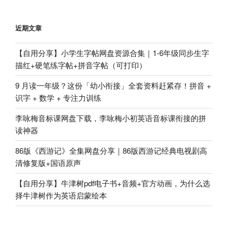
页
分
页
近期文章
【自用分享】小学生字帖网盘资源合集｜1-6年级同步生字
描红+硬笔练字帖+拼音字帖（可打印）
9 月读一年级？这份「幼小衔接」全套资料赶紧存！拼音 +
识字 + 数学 + 专注力训练
李咏梅音标课网盘下载，李咏梅小初英语音标课衔接的拼
读神器
86版《西游记》全集网盘分享｜86版西游记经典电视剧高
清修复版+国语原声
【自用分享】牛津树pdf电子书+音频+官方动画，为什么选
择牛津树作为英语启蒙绘本