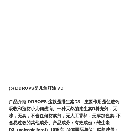
(5) DDROPS
婴儿鱼肝油 VD
产品介绍:
DDROPS
这款是维生素D3，主要作用是促进钙
吸收和预防小儿佝偻病。一种天然的维生素D补充剂，无
味，无臭，不含任何防腐剂，无人工香料，无添加色素, 不
含易过敏的其他成分。产品成分：有效成份：维生素
D3（colecalciferol）10微克（400国际单位）辅料成份：