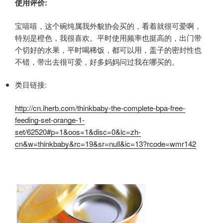
使用评价:
宝嘻嘻，这个碗纯属我外貌协会买的，看着就很可爱啊，
特别是橙色，我很喜欢。平时使用频率也挺高的，出门带
个切好的水果，平时喝稀饭，都可以用，盖子的密封性也
不错，带出去很可爱，好多妈妈问过我在哪买的。
类目链接:
http://cn.iherb.com/thinkbaby-the-complete-bpa-free-
feeding-set-orange-1-
set/62520#p=1&oos=1&disc=0&lc=zh-
cn&w=thinkbaby&rc=19&sr=null&ic=13?rcode=wmr142