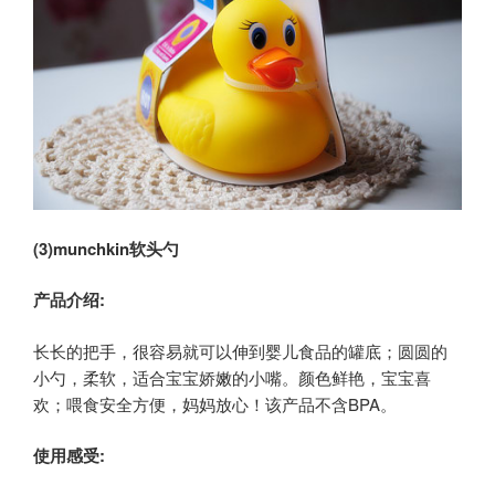
(3)munchkin
软头勺
产品介绍:
长长的把手，很容易就可以伸到婴儿食品的罐底；圆圆的
小勺，柔软，适合宝宝娇嫩的小嘴。颜色鲜艳，宝宝喜
欢；喂食安全方便，妈妈放心！该产品不含BPA。
使用感受: