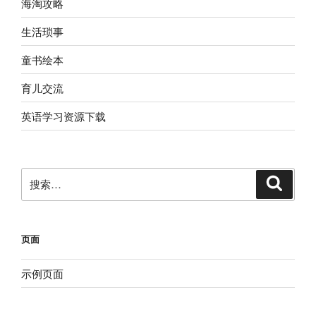
海淘攻略
生活琐事
童书绘本
育儿交流
英语学习资源下载
搜
搜
索
索：
页面
示例页面