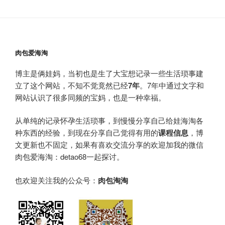
肉包爱海淘
博主是俩娃妈，当初也是生了大宝想记录一些生活琐事建
立了这个网站，不知不觉竟然已经
7年
。7年中通过文字和
网站认识了很多同频的宝妈，也是一种幸福。
从单纯的记录怀孕生活琐事，到慢慢分享自己给娃海淘各
种东西的经验，到现在分享自己觉得有用的
课程信息
，博
文更新也不固定，如果有喜欢交流分享的欢迎加我的微信
肉包爱海淘：detao68一起探讨。
也欢迎关注我的公众号：
肉包淘淘