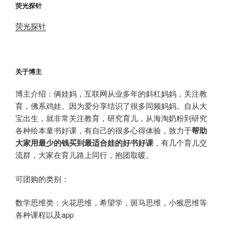
荧光探针
荧光探针
关于博主
博主介绍：俩娃妈，互联网从业多年的斜杠妈妈，关注教
育，佛系鸡娃。因为爱分享结识了很多同频妈妈。自从大
宝出生，就非常关注教育，研究育儿，从海淘奶粉到研究
各种绘本童书好课，有自己的很多心得体验，致力于
帮助
大家用最少的钱买到最适合娃的好书好课
，有几个育儿交
流群，大家在育儿路上同行，抱团取暖。
可团购的类别：
数学思维类：火花思维，希望学，斑马思维，小猴思维等
各种课程以及app