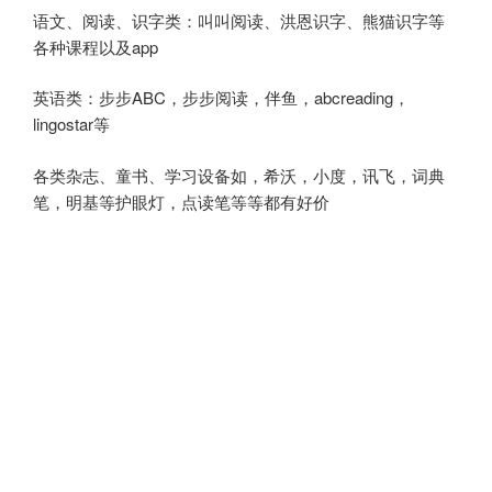
语文、阅读、识字类：叫叫阅读、洪恩识字、熊猫识字等
各种课程以及app
英语类：步步ABC，步步阅读，伴鱼，abcreading，
lingostar等
各类杂志、童书、学习设备如，希沃，小度，讯飞，词典
笔，明基等护眼灯，点读笔等等都有好价