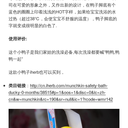
司在可爱的形象之外，又作出新的设计，在鸭子脚底有个
蓝色的圈圈上印着浅浅的HOT字样，如果给宝宝洗浴的水
过热（超过38℃，会使宝宝不舒服的温度），鸭子脚底的
字就变成很明显的白色了.
使用评价:
这个小鸭子是我们家娃的洗澡必备,每次洗澡都要喊”鸭鸭,鸭
鸭一起”
这款小鸭子iherb也可以买到，
类目链接
：
http://cn.iherb.com/munchkin-safety-bath-
ducky-0-months/38515#p=1&oos=1&disc=0&lc=zh-
cn&w=munchkin&rc=190&sr=null&ic=1?rcode=wmr142