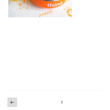
文
上
页
2
一
章