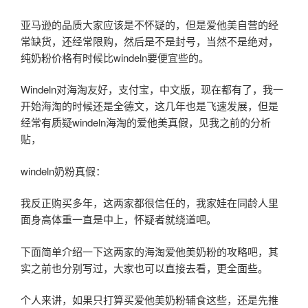
亚马逊的品质大家应该是不怀疑的，但是爱他美自营的经
常缺货，还经常限购，然后是不是封号，当然不是绝对，
纯奶粉价格有时候比windeln要便宜些的。
Windeln对海淘友好，支付宝，中文版，现在都有了，我一
开始海淘的时候还是全德文，这几年也是飞速发展，但是
经常有质疑windeln海淘的爱他美真假，见我之前的分析
贴，
windeln奶粉真假：
我反正购买多年，这两家都很信任的，我家娃在同龄人里
面身高体重一直是中上，怀疑者就绕道吧。
下面简单介绍一下这两家的海淘爱他美奶粉的攻略吧，其
实之前也分别写过，大家也可以直接去看，更全面些。
个人来讲，如果只打算买爱他美奶粉辅食这些，还是先推