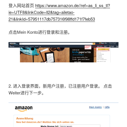
登入网站首页
https://www.amazon.de//ref=as_li_ss_tl?
ie=UTF8&linkCode=ll2&tag=ailetao-
21&linkId=57951117db757316f98ffd171f7feb53
点击Mein Konto进行登录和注册。
2. 进入登录界面，新用户注册，已注册用户登录。 点击
Weiter进行下一步。