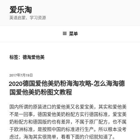
跳
爱乐淘
至
英语启蒙、学习资源
内
容
菜单
标签：德淘爱他美
发
2017年7月19日
布
2020德国爱他美奶粉海淘攻略-怎么海淘德
于
国爱他美奶粉图文教程
国内所谓的原装进口的爱他美又名爱宝美，其实和爱他美
不是一回事，德国爱他美奶粉配方实行德国标准，爱宝美
奶粉配方和德国版的也有差异，不属于原厂配方，也不属
于欧洲标准，是按照中国的标准进行生产。所以根本没考
虑过，海淘其实很简单，看看下面的介绍就知道了。