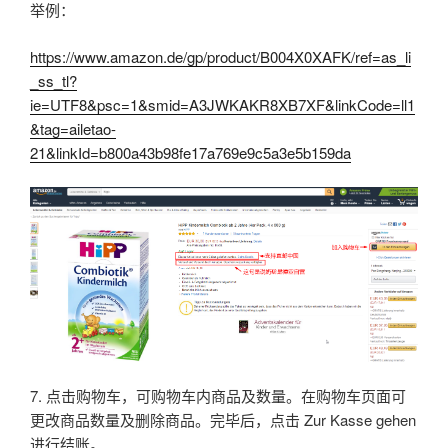
举例：
https://www.amazon.de/gp/product/B004X0XAFK/ref=as_li
_ss_tl?
ie=UTF8&psc=1&smid=A3JWKAKR8XB7XF&linkCode=ll1
&tag=ailetao-
21&linkId=b800a43b98fe17a769e9c5a3e5b159da
7. 点击购物车，可购物车内商品及数量。在购物车页面可
更改商品数量及删除商品。完毕后，点击 Zur Kasse gehen
进行结账。