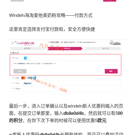
Windeln海淘爱他美奶粉攻略——付款方式
这里肯定选择支付宝付款啦，安全方便快捷
最后一步，进入订单确认以及windeln新人优惠码输入的页
面，在提交订单那里，输入
db8e0d4b
，然后就可以有5
00
的积分
，在你下次下单的时候可以使用优惠5
欧元
w家新人优惠码
db8e0d4b
长期有效的，而且可以叠加活动