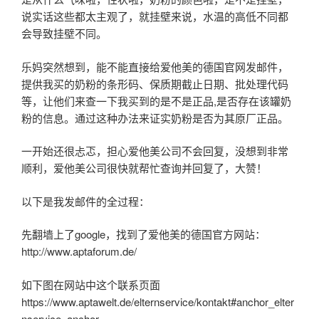
说实话这些都太主观了，就挂壁来说，水温的高低不同都
会导致挂壁不同。
乐妈突然想到，能不能直接给爱他美的德国官网发邮件，
提供我买的奶粉的条形码、保质期截止日期、批处理代码
等，让他们来查一下我买到的是不是正品,是否存在该罐奶
粉的信息。通过这种办法来证实奶粉是否为其原厂正品。
一开始还很忐忑，担心爱他美公司不会回复，没想到非常
顺利，爱他美公司很快就帮忙查询并回复了，大赞！
以下是我发邮件的全过程：
先翻墙上了google，找到了爱他美的德国官方网站：
http://www.aptaforum.de/
如下图在网站中这个联系页面
https://www.aptawelt.de/elternservice/kontakt#anchor_elter
nservice_anchor