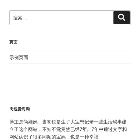
搜
搜
索
索：
页面
示例页面
肉包爱海淘
博主是俩娃妈，当初也是生了大宝想记录一些生活琐事建
立了这个网站，不知不觉竟然已经
7年
。7年中通过文字和
网站认识了很多同频的宝妈，也是一种幸福。