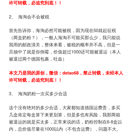
许可转载，必追究到底！！
2、 海淘会不会被税
首先告诉你，海淘必然可能被税，因为现在50就起征税
（两盒奶粉？），一般人海淘不可能买那么少，我只能说
我用的邮政清关，整体来看，被税的概率并不高，但是一
旦抽中了就是你倒霉，价值超过1000还可能被退运（本人
被退过两个德国包裹，吐血）
本文乃是我的原创，微信：
detao68
，禁止转载，未经本人
许可转载，必追究到底！！
3、 海淘奶粉一次买多少合适
这个没有绝对的多少合适，大家都知道德国运费贵，多买
几盒肯定每盒算下来更划算，但是多也有风险，我那两箱
被退运的就是买太多，正常来说的话，奶粉控制在6-8盒以
内，总价值尽量在1000以内（不包含运费），问题不大。