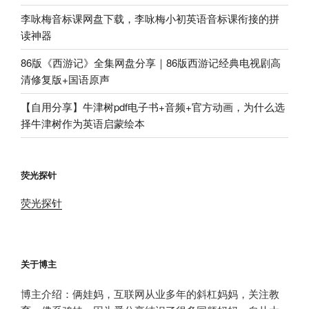
李咏梅音标课网盘下载，李咏梅小初英语音标课衔接的拼
读神器
86版《西游记》全集网盘分享｜86版西游记经典电视剧高
清修复版+国语原声
【自用分享】牛津树pdf电子书+音频+官方动画，为什么选
择牛津树作为英语启蒙绘本
荧光探针
荧光探针
关于博主
博主介绍：俩娃妈，互联网从业多年的斜杠妈妈，关注教