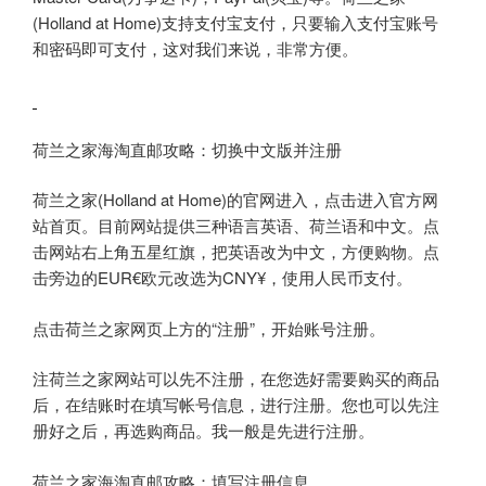
(Holland at Home)支持支付宝支付，只要输入支付宝账号
和密码即可支付，这对我们来说，非常方便。
荷兰之家海淘直邮攻略：切换中文版并注册
荷兰之家(Holland at Home)的官网进入，点击进入官方网
站首页。目前网站提供三种语言英语、荷兰语和中文。点
击网站右上角五星红旗，把英语改为中文，方便购物。点
击旁边的EUR€欧元改选为CNY¥，使用人民币支付。
点击荷兰之家网页上方的“注册”，开始账号注册。
注荷兰之家网站可以先不注册，在您选好需要购买的商品
后，在结账时在填写帐号信息，进行注册。您也可以先注
册好之后，再选购商品。我一般是先进行注册。
荷兰之家海淘直邮攻略：填写注册信息