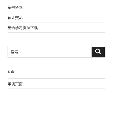
童书绘本
育儿交流
英语学习资源下载
搜
搜
索
索：
页面
示例页面