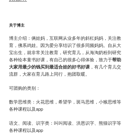
关于博主
博主介绍：俩娃妈，互联网从业多年的斜杠妈妈，关注教
育，佛系鸡娃。因为爱分享结识了很多同频妈妈。自从大
宝出生，就非常关注教育，研究育儿，从海淘奶粉到研究
各种绘本童书好课，有自己的很多心得体验，致力于
帮助
大家用最少的钱买到最适合娃的好书好课
，有几个育儿交
流群，大家在育儿路上同行，抱团取暖。
可团购的类别：
数学思维类：火花思维，希望学，斑马思维，小猴思维等
各种课程以及app
语文、阅读、识字类：叫叫阅读、洪恩识字、熊猫识字等
各种课程以及app