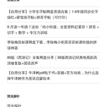
【自用分享】小学生字帖网盘资源合集｜1-6年级同步生字
描红+硬笔练字帖+拼音字帖（可打印）
9 月读一年级？这份「幼小衔接」全套资料赶紧存！拼音 +
识字 + 数学 + 专注力训练
李咏梅音标课网盘下载，李咏梅小初英语音标课衔接的拼
读神器
86版《西游记》全集网盘分享｜86版西游记经典电视剧高
清修复版+国语原声
【自用分享】牛津树pdf电子书+音频+官方动画，为什么选
择牛津树作为英语启蒙绘本
荧光探针
荧光探针