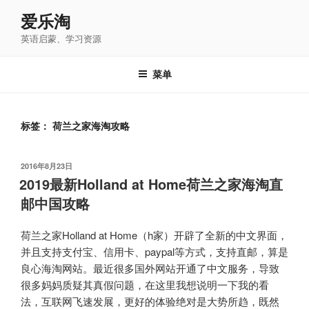
跳
爱乐淘
至
英语启蒙、学习资源
内
容
菜单
标签：
荷兰之家海淘攻略
发
2016年8月23日
布
2019最新Holland at Home荷兰之家海淘直
于
邮中国攻略
荷兰之家Holland at Home（h家）开辟了全新的中文界面，
并且支持支付宝、信用卡、paypal等方式，支持直邮，算是
良心海淘网站。最近很多国外网站开通了中文服务，导致
很多妈妈质疑其真假问题，在这里我想说明一下我的看
法，互联网飞速发展，更好的体验绝对是大势所趋，既然