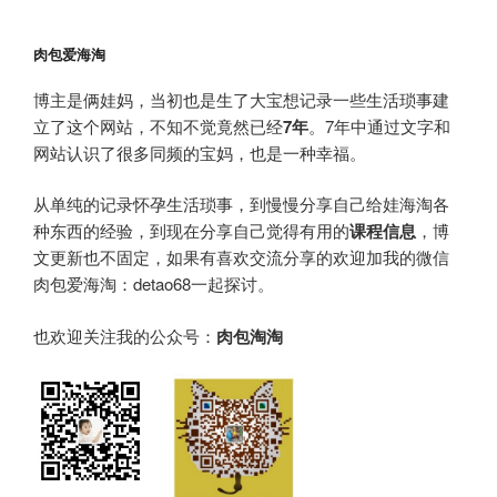
肉包爱海淘
博主是俩娃妈，当初也是生了大宝想记录一些生活琐事建
立了这个网站，不知不觉竟然已经
7年
。7年中通过文字和
网站认识了很多同频的宝妈，也是一种幸福。
从单纯的记录怀孕生活琐事，到慢慢分享自己给娃海淘各
种东西的经验，到现在分享自己觉得有用的
课程信息
，博
文更新也不固定，如果有喜欢交流分享的欢迎加我的微信
肉包爱海淘：detao68一起探讨。
也欢迎关注我的公众号：
肉包淘淘