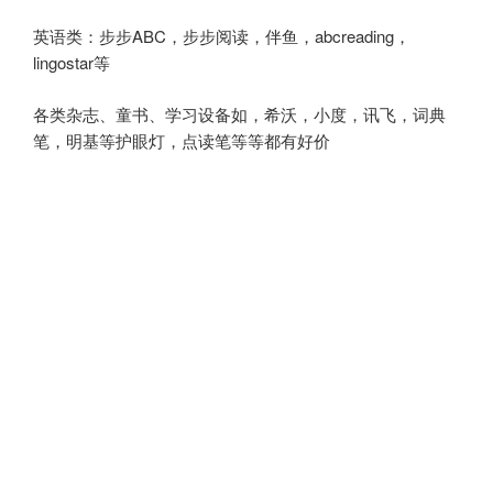
英语类：步步ABC，步步阅读，伴鱼，abcreading，
lingostar等
各类杂志、童书、学习设备如，希沃，小度，讯飞，词典
笔，明基等护眼灯，点读笔等等都有好价