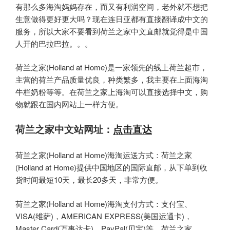
有那么多海淘妈妈存在，而又有利润空间，老外就不想把
生意做得更好更大吗？现在连日亚都有直接翻译成中文的
服务，所以大家不要看到荷兰之家中文直邮就觉得是中国
人开的巴拉巴拉。。。
荷兰之家(Holland at Home)是一家领先的线上荷兰超市，
主营的荷兰产品质量优良，种类繁多，我主要在上面海淘
牛栏奶粉等等。在荷兰之家上海淘可以直接选择中文，购
物就跟在国内网站上一样方便。
荷兰之家中文站网址：
点击直达
荷兰之家(Holland at Home)海淘运送方式：荷兰之家
(Holland at Home)提供中国地区的国际直邮，从下单到收
货时间最短10天，最长20多天，非常方便。
荷兰之家(Holland at Home)海淘支付方式：支付宝、
VISA(维萨)，AMERICAN EXPRESS(美国运通卡)，
Master Card(万事达卡)，PayPal(贝宝)等。荷兰之家