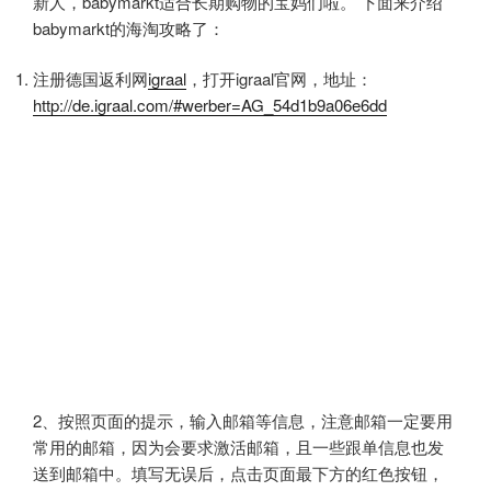
新人，babymarkt适合长期购物的宝妈们啦。 下面来介绍
babymarkt的海淘攻略了：
注册德国返利网
igraal
，打开igraal官网，地址：
http://de.igraal.com/#werber=AG_54d1b9a06e6dd
2、按照页面的提示，输入邮箱等信息，注意邮箱一定要用
常用的邮箱，因为会要求激活邮箱，且一些跟单信息也发
送到邮箱中。填写无误后，点击页面最下方的红色按钮，