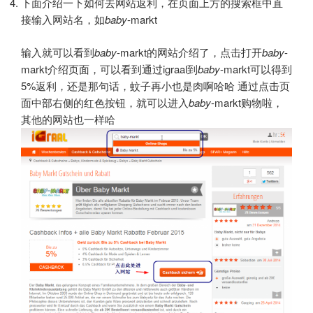
下面介绍一下如何去网站返利，在页面上方的搜索框中直
接输入网站名，如
baby
-markt
输入就可以看到
baby
-markt的网站介绍了，点击打开
baby
-
markt介绍页面，可以看到通过igraal到
baby
-markt可以得到
5%返利，还是那句话，蚊子再小也是肉啊哈哈 通过点击页
面中部右侧的红色按钮，就可以进入
baby
-markt购物啦，
其他的网站也一样哈