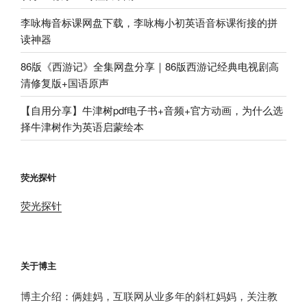
李咏梅音标课网盘下载，李咏梅小初英语音标课衔接的拼
读神器
86版《西游记》全集网盘分享｜86版西游记经典电视剧高
清修复版+国语原声
【自用分享】牛津树pdf电子书+音频+官方动画，为什么选
择牛津树作为英语启蒙绘本
荧光探针
荧光探针
关于博主
博主介绍：俩娃妈，互联网从业多年的斜杠妈妈，关注教