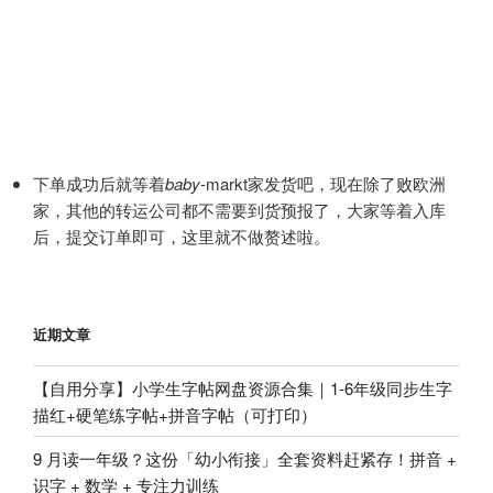
下单成功后就等着
baby
-markt家发货吧，现在除了败欧洲
家，其他的转运公司都不需要到货预报了，大家等着入库
后，提交订单即可，这里就不做赘述啦。
近期文章
【自用分享】小学生字帖网盘资源合集｜1-6年级同步生字
描红+硬笔练字帖+拼音字帖（可打印）
9 月读一年级？这份「幼小衔接」全套资料赶紧存！拼音 +
识字 + 数学 + 专注力训练