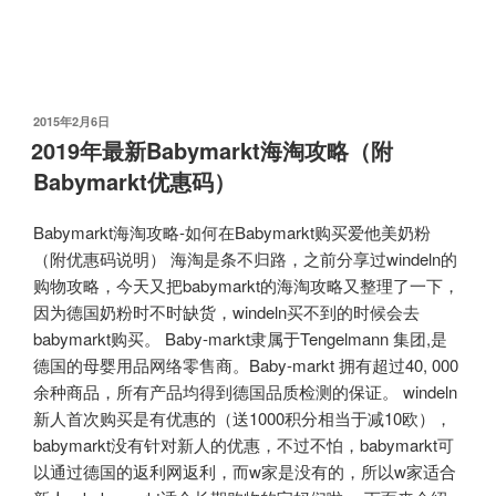
发
2015年2月6日
布
2019年最新Babymarkt海淘攻略（附
于
Babymarkt优惠码）
Babymarkt海淘攻略-如何在Babymarkt购买爱他美奶粉
（附优惠码说明） 海淘是条不归路，之前分享过windeln的
购物攻略，今天又把babymarkt的海淘攻略又整理了一下，
因为德国奶粉时不时缺货，windeln买不到的时候会去
babymarkt购买。 Baby-markt隶属于Tengelmann 集团,是
德国的母婴用品网络零售商。Baby-markt 拥有超过40, 000
余种商品，所有产品均得到德国品质检测的保证。 windeln
新人首次购买是有优惠的（送1000积分相当于减10欧），
babymarkt没有针对新人的优惠，不过不怕，babymarkt可
以通过德国的返利网返利，而w家是没有的，所以w家适合