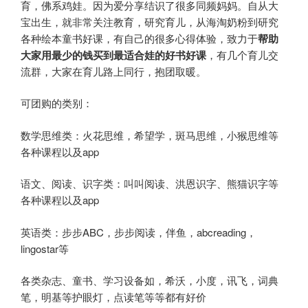
育，佛系鸡娃。因为爱分享结识了很多同频妈妈。自从大
宝出生，就非常关注教育，研究育儿，从海淘奶粉到研究
各种绘本童书好课，有自己的很多心得体验，致力于
帮助
大家用最少的钱买到最适合娃的好书好课
，有几个育儿交
流群，大家在育儿路上同行，抱团取暖。
可团购的类别：
数学思维类：火花思维，希望学，斑马思维，小猴思维等
各种课程以及app
语文、阅读、识字类：叫叫阅读、洪恩识字、熊猫识字等
各种课程以及app
英语类：步步ABC，步步阅读，伴鱼，abcreading，
lingostar等
各类杂志、童书、学习设备如，希沃，小度，讯飞，词典
笔，明基等护眼灯，点读笔等等都有好价