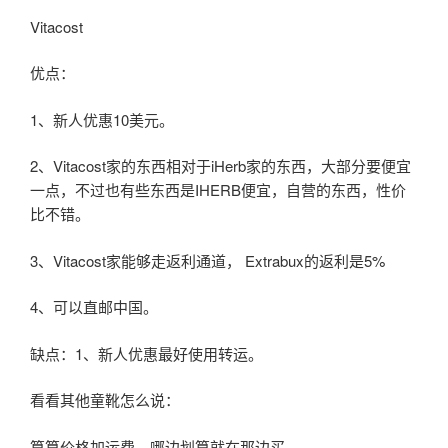
Vitacost
优点：
1、新人优惠10美元。
2、Vitacost家的东西相对于iHerb家的东西，大部分要便宜
一点，不过也有些东西是IHERB便宜，自营的东西，性价
比不错。
3、Vitacost家能够走返利通道， Extrabux的返利是5%
4、可以直邮中国。
缺点：1、新人优惠最好使用转运。
看看其他童靴怎么说：
算算价格加运费，哪边划算就在那边买