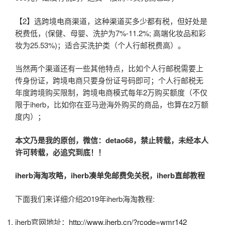
【2】选跨境电商渠道，这种渠道买多少都有税，但好处是
税费低，(保健、母婴、洗护为7%-11.2%; 高端化妆品和彩
妆为25.53%)；适合买洗护类（个人行邮税费高）。
当然两个渠道还有一些其他特点，比如个人行邮税需要上
传身份证，跨境电商只要身份证号码即可；个人行邮税无
年度跨境购买限制，跨境电商模式每年2万购买额度（不仅
限于iherb，比如你在亚马逊海外购买的商品，也算在2万额
度内）；
本文乃是我的原创，微信：detao68，禁止转载，未经本人
许可转载，必追究到底！！
iherb海淘攻略，iherb凑单免邮费免关税，iherb直邮教程
下面我们来详细介绍2019年iherb海淘教程:
iherb官网地址：
http://www.iherb.cn/?rcode=wmr142