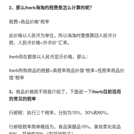
2、那么iherb海淘的税费是怎么计算的呢？
税费=商品价格*税率
此价格以人民币为单位，所以海淘时要换算回人民币计
税，人民币价格=外币价*汇率。
iherb现在都是以人民币显示价格，那么：
iherb所购商品的税额=高税率商品价值*税率+低税率商品价
值*税率
3、
商品价格就不用我介绍了，下面说一下
iherb目前适用
的常见的税率
行邮税：执行三个税率，分别为15%、30%和60%，
行邮税税率简单概括为，食品保健品15%，美妆类化妆品
60%，其他的30%（包括护肤品），