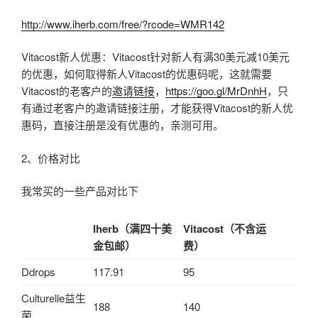
http://www.iherb.com/free/?rcode=WMR142
Vitacost新人优惠：Vitacost针对新人有满30美元减10美元
的优惠，如何取得新人Vitacost的优惠码呢，这就需要
Vitacost的老客户的
邀请链接
，
https://goo.gl/MrDnhH
，只
有通过老客户的邀请链接注册，才能获得Vitacost的新人优
惠码，直接注册是没有优惠的，亲测可用。
2、价格对比
我常买的一些产品对比下
Iherb
（满四十美
Vitacost
（不含运
金包邮）
费）
Ddrops
117.91
95
Culturelle益生
188
140
菌