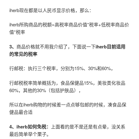
iherb现在都是以人民币显示价格，那么：
iherb所购商品的税额=高税率商品价值*税率+低税率商品价
值*税率
3
、
商品价格就不用我介绍了，下面说一下
iherb目前适用
的常见的税率
行邮税：执行三个税率，分别为15%、30%和60%，
行邮税税率简单概括为，食品保健品15%，美妆类化妆品
60%，其他的30%（包括护肤品），
所以在iherb购物的时候差一点点够包邮的时候，凑食品保
健品最合适
4
、iherb如何免税：
上面看的是不是还是有点晕，没关系
最后简单举个栗子。