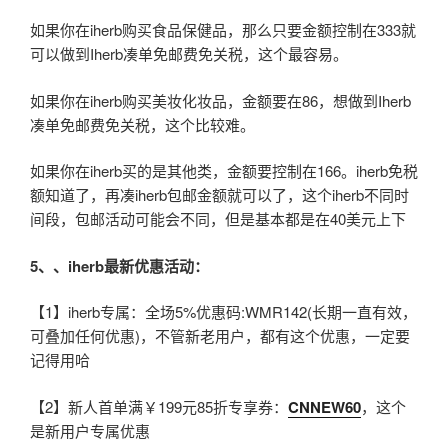
如果你在iherb购买食品保健品，那么只要金额控制在333就
可以做到Iherb凑单免邮费免关税，这个最容易。
如果你在iherb购买美妆化妆品，金额要在86，想做到Iherb
凑单免邮费免关税，这个比较难。
如果你在iherb买的是其他类，金额要控制在166。iherb免税
额知道了，再凑iherb包邮金额就可以了，这个iherb不同时
间段，包邮活动可能会不同，但是基本都是在40美元上下
5
、、iherb最新优惠活动：
【1】iherb专属：全场5%优惠码:WMR142(长期一直有效，
可叠加任何优惠)，不管新老用户，都有这个优惠，一定要
记得用哈
【2】新人首单满￥199元85折专享券：
CNNEW60
，这个
是新用户专属优惠