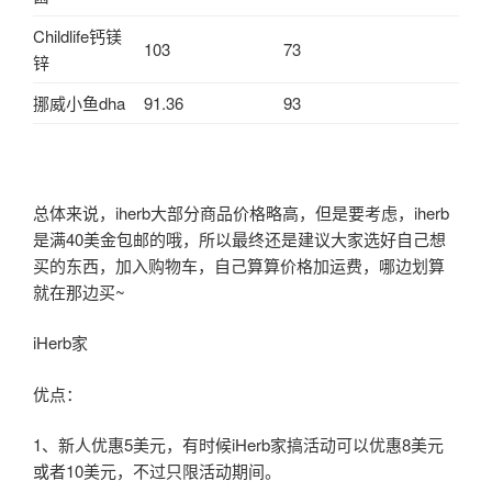
Childlife钙镁
103
73
锌
挪威小鱼dha
91.36
93
总体来说，iherb大部分商品价格略高，但是要考虑，iherb
是满40美金包邮的哦，所以最终还是建议大家选好自己想
买的东西，加入购物车，自己算算价格加运费，哪边划算
就在那边买~
iHerb家
优点：
1、新人优惠5美元，有时候iHerb家搞活动可以优惠8美元
或者10美元，不过只限活动期间。