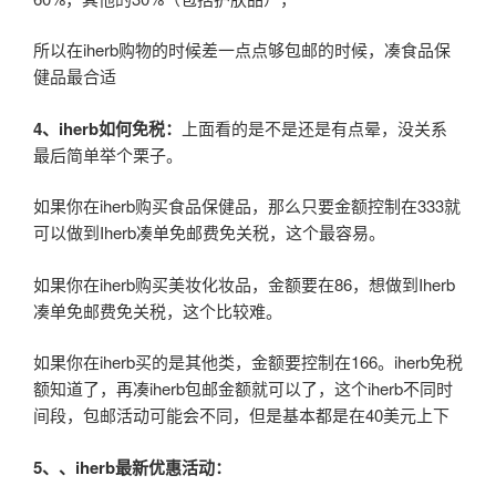
所以在iherb购物的时候差一点点够包邮的时候，凑食品保
健品最合适
4、iherb如何免税：
上面看的是不是还是有点晕，没关系
最后简单举个栗子。
如果你在iherb购买食品保健品，那么只要金额控制在333就
可以做到Iherb凑单免邮费免关税，这个最容易。
如果你在iherb购买美妆化妆品，金额要在86，想做到Iherb
凑单免邮费免关税，这个比较难。
如果你在iherb买的是其他类，金额要控制在166。iherb免税
额知道了，再凑iherb包邮金额就可以了，这个iherb不同时
间段，包邮活动可能会不同，但是基本都是在40美元上下
5、、iherb最新优惠活动：