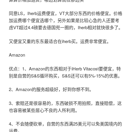
同意LS，Iherb运费便宜，VT大部分东西的价格便宜。价格
加运费哪个便宜选哪个，另外如果是比较心急的人还要考
虑VT超过4.4磅要去德国兜一圈的，Iherb相对就快很多了。
又便宜又重的东东最适合在iherb买。运费非常便宜。
Amazon
优点：1、Amazon的东西相对于iHerb Vitacost要便宜，特
别是自营的S&S循环购买，S&S还可以有5%-15%的优惠。
2、Amazon的服务超级好，好到你想不到。
3、索赔还是很容易的，东西破损不用拍照，直接赔偿，这
也容易被某些居心不良的人所利用。
4、不会随便砍单，自营的东西满25美元可以免美国境内的
运费。