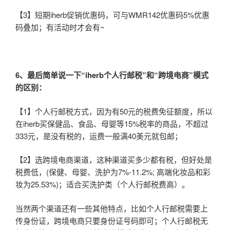
【3】短期iherb促销优惠码，可与WMR142优惠码5%优惠
码叠加；有活动时才会有~
6
、最后简单说一下“iherb个人行邮税”和“跨境电商”模式
的区别：
【1】个人行邮税方式，因为有50元的税费免征额度，所以
在iherb买保健品、食品、母婴等15%税率的商品，不超过
333元，是没有税的，运费一般满40美元就包邮；
【2】选跨境电商渠道，这种渠道买多少都有税，但好处是
税费低，(保健、母婴、洗护为7%-11.2%; 高端化妆品和彩
妆为25.53%)；适合买洗护类（个人行邮税费高）。
当然两个渠道还有一些其他特点，比如个人行邮税需要上
传身份证，跨境电商只要身份证号码即可；个人行邮税无