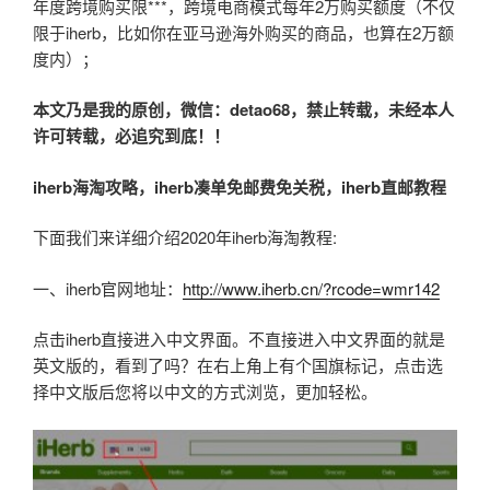
年度跨境购买限***，跨境电商模式每年2万购买额度（不仅
限于iherb，比如你在亚马逊海外购买的商品，也算在2万额
度内）；
本文乃是我的原创，微信：
detao68
，禁止转载，未经本人
许可转载，必追究到底！！
iherb
海淘攻略，iherb凑单免邮费免关税，iherb直邮教程
下面我们来详细介绍2020年iherb海淘教程:
一、iherb官网地址：
http://www.iherb.cn/?rcode=wmr142
点击iherb直接进入中文界面。不直接进入中文界面的就是
英文版的，看到了吗？在右上角上有个国旗标记，点击选
择中文版后您将以中文的方式浏览，更加轻松。