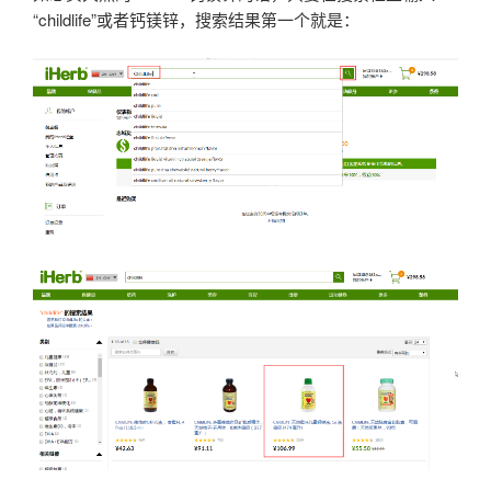
“childlife”或者钙镁锌，搜索结果第一个就是：