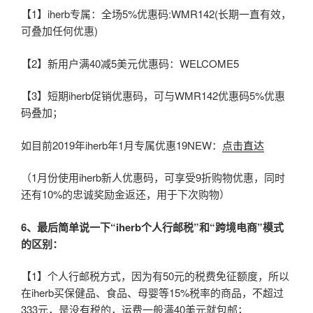
【1】iherb专属：全场5%优惠码:WMR142(长期一直有效，
可叠加任何优惠)
【2】新用户满40减5美元优惠码：WELCOME5
【3】短期iherb促销优惠码，可与WMR142优惠码5%优惠
码叠加；
如目前2019年iherb年1月专属优惠19NEW：
点击直达
（1月份使用iherb新人优惠码，可享受9折购物优惠，同时
还有10%的忠诚奖励金返还，用于下次购物）
6、最后简单说一下“iherb个人行邮税”和“跨境电商”模式
的区别：
【1】个人行邮税方式，因为有50元的税费免征额度，所以
在iherb买保健品、食品、母婴等15%税率的商品，不超过
333元，是没有税的，运费一般满40美元就包邮；