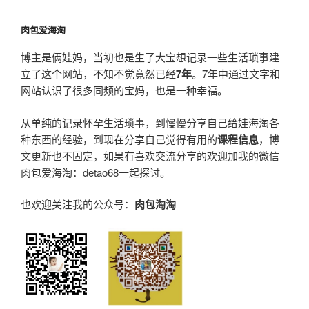
肉包爱海淘
博主是俩娃妈，当初也是生了大宝想记录一些生活琐事建
立了这个网站，不知不觉竟然已经
7年
。7年中通过文字和
网站认识了很多同频的宝妈，也是一种幸福。
从单纯的记录怀孕生活琐事，到慢慢分享自己给娃海淘各
种东西的经验，到现在分享自己觉得有用的
课程信息
，博
文更新也不固定，如果有喜欢交流分享的欢迎加我的微信
肉包爱海淘：detao68一起探讨。
也欢迎关注我的公众号：
肉包淘淘