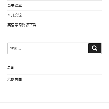
童书绘本
育儿交流
英语学习资源下载
搜
搜
索
索：
页面
示例页面