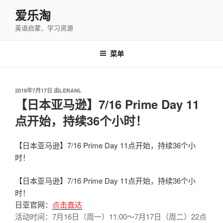
跳
爱乐淘
至
英语启蒙、学习资源
内
容
菜单
发
2018年7月17日
由
LERANL
布
【日本亚马逊】7/16 Prime Day 11
于
点开始，持续36个小时！
【日本亚马逊】7/16 Prime Day 11点开始，持续36个小
时！
【日本亚马逊】7/16 Prime Day 11点开始，持续36个小
时！
日亚官网：
点击直达
活动时间：7月16日（周一）11:00～7月17日（周二）22点