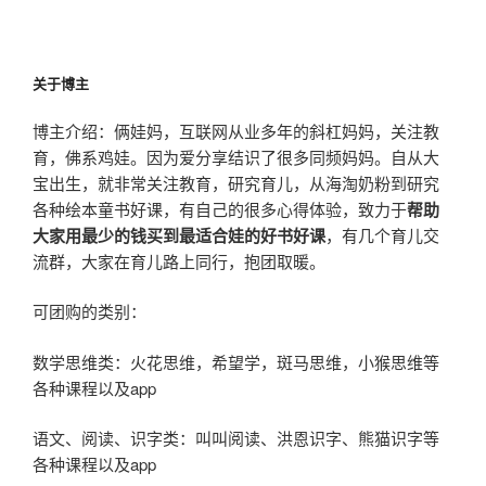
关于博主
博主介绍：俩娃妈，互联网从业多年的斜杠妈妈，关注教
育，佛系鸡娃。因为爱分享结识了很多同频妈妈。自从大
宝出生，就非常关注教育，研究育儿，从海淘奶粉到研究
各种绘本童书好课，有自己的很多心得体验，致力于
帮助
大家用最少的钱买到最适合娃的好书好课
，有几个育儿交
流群，大家在育儿路上同行，抱团取暖。
可团购的类别：
数学思维类：火花思维，希望学，斑马思维，小猴思维等
各种课程以及app
语文、阅读、识字类：叫叫阅读、洪恩识字、熊猫识字等
各种课程以及app