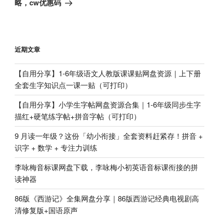
略，cw优惠码
文
章
近期文章
【自用分享】1-6年级语文人教版课课贴网盘资源｜上下册
全套生字知识点一课一贴（可打印）
【自用分享】小学生字帖网盘资源合集｜1-6年级同步生字
描红+硬笔练字帖+拼音字帖（可打印）
9 月读一年级？这份「幼小衔接」全套资料赶紧存！拼音 +
识字 + 数学 + 专注力训练
李咏梅音标课网盘下载，李咏梅小初英语音标课衔接的拼
读神器
86版《西游记》全集网盘分享｜86版西游记经典电视剧高
清修复版+国语原声