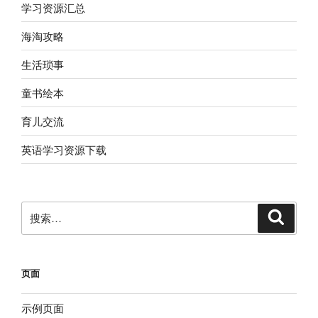
学习资源汇总
海淘攻略
生活琐事
童书绘本
育儿交流
英语学习资源下载
搜
搜
索
索：
页面
示例页面