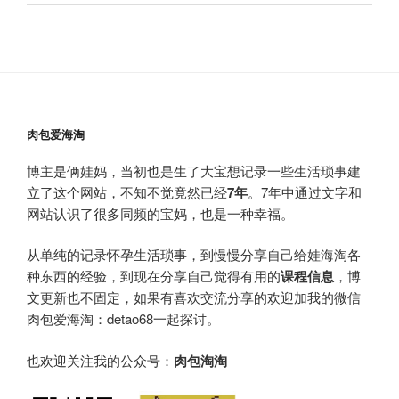
肉包爱海淘
博主是俩娃妈，当初也是生了大宝想记录一些生活琐事建
立了这个网站，不知不觉竟然已经
7年
。7年中通过文字和
网站认识了很多同频的宝妈，也是一种幸福。
从单纯的记录怀孕生活琐事，到慢慢分享自己给娃海淘各
种东西的经验，到现在分享自己觉得有用的
课程信息
，博
文更新也不固定，如果有喜欢交流分享的欢迎加我的微信
肉包爱海淘：detao68一起探讨。
也欢迎关注我的公众号：
肉包淘淘