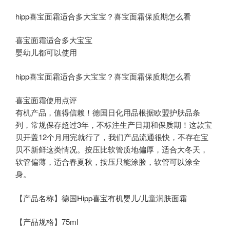
hipp喜宝面霜适合多大宝宝？喜宝面霜保质期怎么看
喜宝面霜适合多大宝宝
婴幼儿都可以使用
hipp喜宝面霜适合多大宝宝？喜宝面霜保质期怎么看
喜宝面霜使用点评
有机产品，值得信赖！德国日化用品根据欧盟护肤品条
列，常规保存超过3年，不标注生产日期和保质期！这款宝
贝开盖12个月用完就行了，我们产品流通很快，不存在宝
贝不新鲜这类情况。按压比软管质地偏厚，适合大冬天，
软管偏薄，适合春夏秋，按压只能涂脸，软管可以涂全
身。
【产品名称】德国Hipp喜宝有机婴儿/儿童润肤面霜
【产品规格】75ml