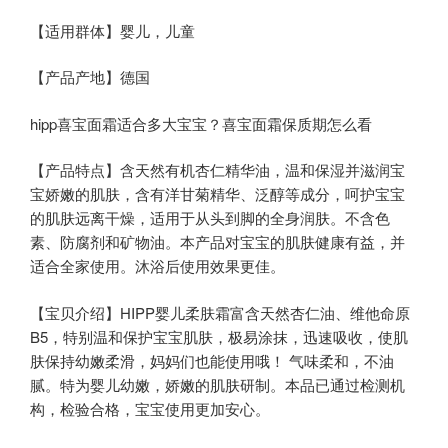
【适用群体】婴儿，儿童
【产品产地】德国
hipp喜宝面霜适合多大宝宝？喜宝面霜保质期怎么看
【产品特点】含天然有机杏仁精华油，温和保湿并滋润宝
宝娇嫩的肌肤，含有洋甘菊精华、泛醇等成分，呵护宝宝
的肌肤远离干燥，适用于从头到脚的全身润肤。不含色
素、防腐剂和矿物油。本产品对宝宝的肌肤健康有益，并
适合全家使用。沐浴后使用效果更佳。
【宝贝介绍】HIPP婴儿柔肤霜富含天然杏仁油、维他命原
B5，特别温和保护宝宝肌肤，极易涂抹，迅速吸收，使肌
肤保持幼嫩柔滑，妈妈们也能使用哦！ 气味柔和，不油
腻。特为婴儿幼嫩，娇嫩的肌肤研制。本品已通过检测机
构，检验合格，宝宝使用更加安心。