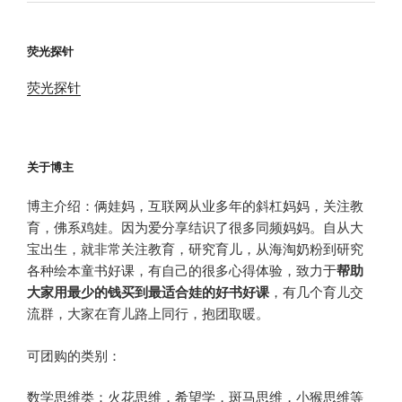
荧光探针
荧光探针
关于博主
博主介绍：俩娃妈，互联网从业多年的斜杠妈妈，关注教
育，佛系鸡娃。因为爱分享结识了很多同频妈妈。自从大
宝出生，就非常关注教育，研究育儿，从海淘奶粉到研究
各种绘本童书好课，有自己的很多心得体验，致力于
帮助
大家用最少的钱买到最适合娃的好书好课
，有几个育儿交
流群，大家在育儿路上同行，抱团取暖。
可团购的类别：
数学思维类：火花思维，希望学，斑马思维，小猴思维等