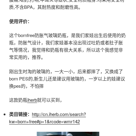
质,不含BPA，其耐热度和耐磨性高。
使用评价：
这个bornfree防胀气玻璃奶瓶，是我们家娃出生后使用的奶
瓶，防胀气设计，我们家娃基本没出现过吐奶或者肚子胀
气等情况，我觉得和奶瓶有很大关系，所以这个我感觉非
常实用的，推荐。
刚出生时淘的玻璃的，一大一小，后来都摔了，又换成了
born PES的,新生儿还是建议用玻璃的，一岁以上的娃建议
换pes的，不怕摔
这款奶瓶
iherb
就可以买到，
类目链接：
http://cn.iherb.com/search?
kw=born+free#p=1&rcode=wmr142