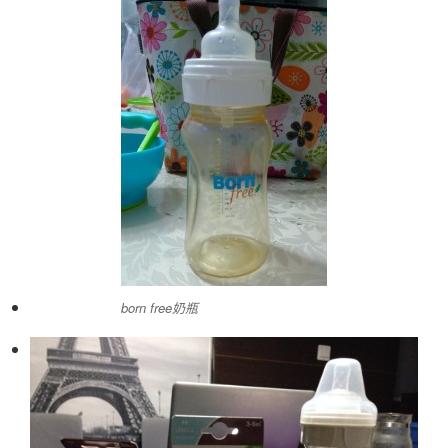
born free奶瓶