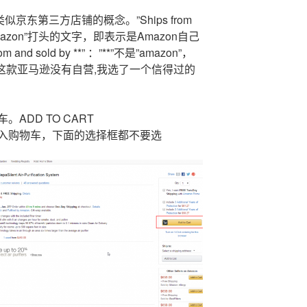
似京东第三方店铺的概念。”Ships from
”Amazon”打头的文字，即表示是Amazon自己
nd sold by **” ：”**”不是”amazon”，
.这款亚马逊没有自营,我选了一个信得过的
ADD TO CART
入购物车，下面的选择框都不要选