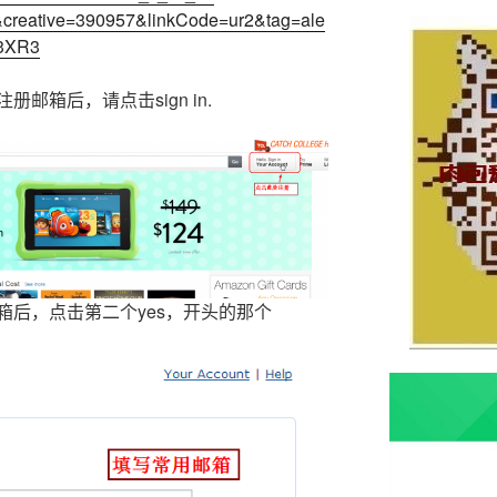
reative=390957&linkCode=ur2&tag=ale
73XR3
邮箱后，请点击sign in.
箱后，点击第二个yes，开头的那个