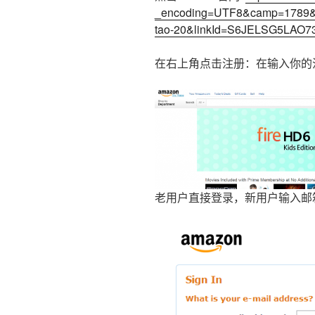
_encoding=UTF8&camp=1789&c
tao-20&linkId=S6JELSG5LAO
在右上角点击注册：在输入你的注册
老用户直接登录，新用户输入邮