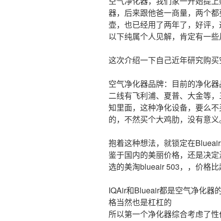
空气净化器，我们家一开始提上
器，后来跟他爸一商量，两个都要
壶，也已经用了两年了，好评，
以下纯属个人见解，肯定有一些
这次介绍一下自己近年研究购买
空气净化器品牌：目前的净化器品牌很
二线有飞利浦、夏普、大金等，
知里面，这种净化设备，要么不
的，不然买个大鸡肋，没有意义
抱着这种想法，就锁定在Blueai
鉴于国内的美丽价格，还是决定
选的美淘blueair 503，，
IQAir和Blueair都是空气
格当然也是杠杠的
所以第一个净化器综合考虑了性价比