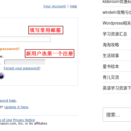
kidsroom优惠
windeln攻略
Wordpress相关
学习资源汇总
海淘攻略
生活琐事
童书绘本
育儿交流
英语学习资源
搜
索：