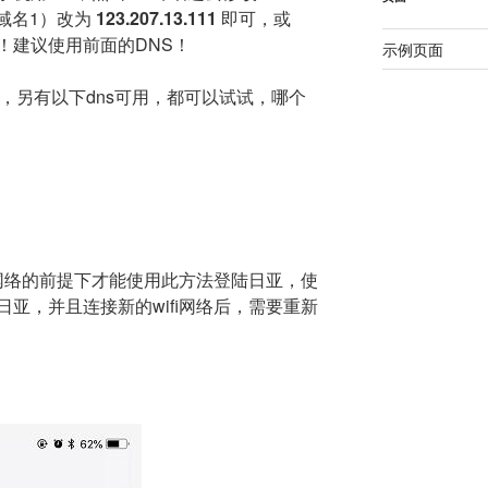
（域名1）改为
123.207.13.111
即可，或
！建议使用前面的DNS！
示例页面
，另有以下dns可用，都可以试试，哪个
i网络的前提下才能使用此方法登陆日亚，使
亚，并且连接新的wifi网络后，需要重新