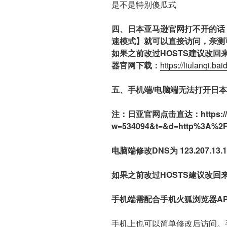
是不是特别傻瓜式
四、日本亚马逊官网打不开的话
速模式】就可以直接访问，亲测
如果之前改过HOSTS建议改
器官网下载：
https://liulanqi.ba
五、手机端/电脑端无法打开日
注：日亚官网点击直达：https://c.ga
w=534094&t=&d=http%3A%2F
电脑端修改DNS为 123.207.13.111
如果之前改过HOSTS建议改回
手机端需配合手机火狐浏览器A
手机上也可以简单修改后访问。手机