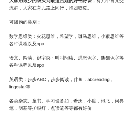
大家用最少的钱买到最适合娃的好书好课
，有几个育儿交
流群，大家在育儿路上同行，抱团取暖。
可团购的类别：
数学思维类：火花思维，希望学，斑马思维，小猴思维等
各种课程以及app
语文、阅读、识字类：叫叫阅读、洪恩识字、熊猫识字等
各种课程以及app
英语类：步步ABC，步步阅读，伴鱼，abcreading，
lingostar等
各类杂志、童书、学习设备如，希沃，小度，讯飞，词典
笔，明基等护眼灯，点读笔等等都有好价