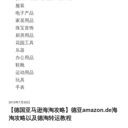
服装
电子产品
家居用品
珠宝首饰
厨房用品
花园工具
乐器
办公用品
鞋靴
运动用品
玩具
手表
发
2015年7月28日
布
【德国亚马逊海淘攻略】德亚amazon.de海
于
淘攻略以及德淘转运教程