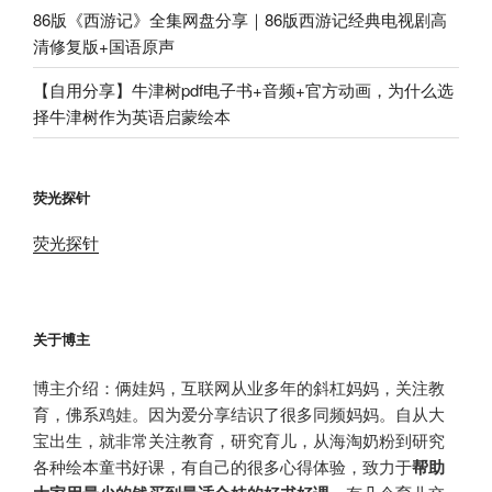
86版《西游记》全集网盘分享｜86版西游记经典电视剧高
清修复版+国语原声
【自用分享】牛津树pdf电子书+音频+官方动画，为什么选
择牛津树作为英语启蒙绘本
荧光探针
荧光探针
关于博主
博主介绍：俩娃妈，互联网从业多年的斜杠妈妈，关注教
育，佛系鸡娃。因为爱分享结识了很多同频妈妈。自从大
宝出生，就非常关注教育，研究育儿，从海淘奶粉到研究
各种绘本童书好课，有自己的很多心得体验，致力于
帮助