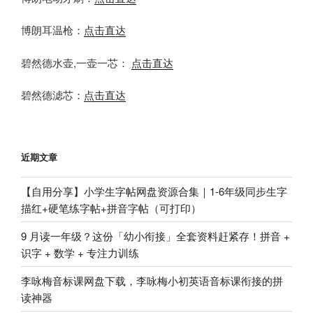
博朗耳温枪：
点击直达
碧然德水壶,一壶一芯：
点击直达
碧然德滤芯：
点击直达
近期文章
【自用分享】小学生字帖网盘资源合集｜1-6年级同步生字
描红+硬笔练字帖+拼音字帖（可打印）
9 月读一年级？这份「幼小衔接」全套资料赶紧存！拼音 +
识字 + 数学 + 专注力训练
李咏梅音标课网盘下载，李咏梅小初英语音标课衔接的拼
读神器