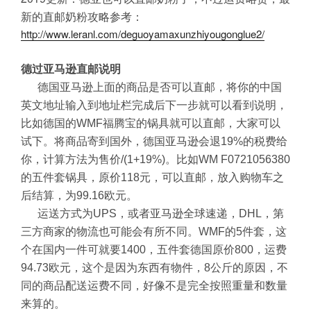
新的直邮奶粉攻略参考：
http://www.leranl.com/deguoyamaxunzhiyougonglue2/
德过亚马逊
直邮说明
德国亚马逊上面的商品是否可以直邮，将你的中国
英文地址输入到地址栏完成后下一步就可以看到说明，
比如德国的WMF福腾宝的锅具就可以直邮，大家可以
试下。将商品寄到国外，德国亚马逊会退19%的税费给
你，计算方法为售价/(1+19%)。比如WM F0721056380
的五件套锅具，原价118元，可以直邮，放入购物车之
后结算，为99.16欧元。
运送方式为UPS，或者亚马逊全球速递，DHL，第
三方商家的物流也可能会有所不同。WMF的5件套，这
个在国内一件可就要1400，五件套德国原价800，运费
94.73欧元，这个是因为东西有物件，8公斤的原因，不
同的商品配送运费不同，好像不是完全按照重量和数量
来算的。