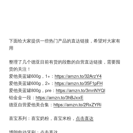
下面给大家提供一些热门产品的直达链接，希望对大家有
用
整理了几个德亚目前有货的段数的自营直达链接，需要囤
货的关注！
爱他美蓝罐600g，1+：
https://amzn.to/32ArzY4
爱他美蓝罐600g，2+：
https://amzn.to/35F1pFH
爱他美蓝罐800g，pre：
https://amzn.to/3mnNYQl
铂金金一段：
https://amzn.to/3hBJxxE
德亚自营爱他美合集：
https://amzn.to/2RxZYRi
喜宝系列：喜宝奶粉，喜宝米粉，
点击直达
博朗电动牙刷：
点击直达