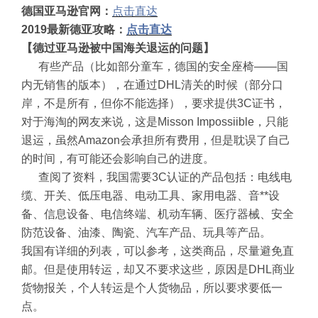
德国亚马逊官网：
点击直达
2019最新德亚攻略：
点击直达
【德过亚马逊
被中国海关退运的问题】
有些产品（比如部分童车，德国的安全座椅——国
内无销售的版本），在通过DHL清关的时候（部分口
岸，不是所有，但你不能选择），要求提供3C证书，
对于海淘的网友来说，这是Misson Impossiible，只能
退运，虽然Amazon会承担所有费用，但是耽误了自己
的时间，有可能还会影响自己的进度。
查阅了资料，我国需要3C认证的产品包括：电线电
缆、开关、低压电器、电动工具、家用电器、音**设
备、信息设备、电信终端、机动车辆、医疗器械、安全
防范设备、油漆、陶瓷、汽车产品、玩具等产品。
我国有详细的列表，可以参考，这类商品，尽量避免直
邮。但是使用转运，却又不要求这些，原因是DHL商业
货物报关，个人转运是个人货物品，所以要求要低一
点。