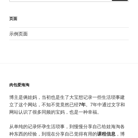
页面
示例页面
肉包爱海淘
博主是俩娃妈，当初也是生了大宝想记录一些生活琐事建
立了这个网站，不知不觉竟然已经
7年
。7年中通过文字和
网站认识了很多同频的宝妈，也是一种幸福。
从单纯的记录怀孕生活琐事，到慢慢分享自己给娃海淘各
种东西的经验，到现在分享自己觉得有用的
课程信息
，博