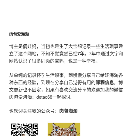
肉包爱海淘
博主是俩娃妈，当初也是生了大宝想记录一些生活琐事建
立了这个网站，不知不觉竟然已经
7年
。7年中通过文字和
网站认识了很多同频的宝妈，也是一种幸福。
从单纯的记录怀孕生活琐事，到慢慢分享自己给娃海淘各
种东西的经验，到现在分享自己觉得有用的
课程信息
，博
文更新也不固定，如果有喜欢交流分享的欢迎加我的微信
肉包爱海淘：detao68一起探讨。
也欢迎关注我的公众号：
肉包淘淘