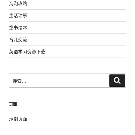
海淘攻略
生活琐事
童书绘本
育儿交流
英语学习资源下载
搜
搜
索
索：
页面
示例页面