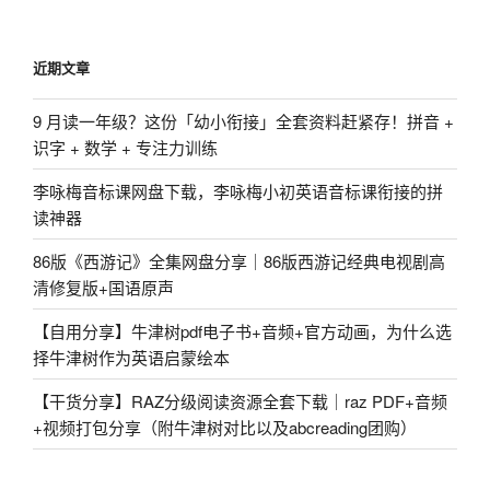
近期文章
9 月读一年级？这份「幼小衔接」全套资料赶紧存！拼音 +
识字 + 数学 + 专注力训练
李咏梅音标课网盘下载，李咏梅小初英语音标课衔接的拼
读神器
86版《西游记》全集网盘分享｜86版西游记经典电视剧高
清修复版+国语原声
【自用分享】牛津树pdf电子书+音频+官方动画，为什么选
择牛津树作为英语启蒙绘本
【干货分享】RAZ分级阅读资源全套下载｜raz PDF+音频
+视频打包分享（附牛津树对比以及abcreading团购）