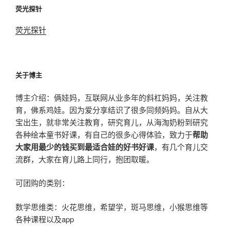
荧光探针
荧光探针
关于博主
博主介绍：俩娃妈，互联网从业多年的斜杠妈妈，关注教
育，佛系鸡娃。因为爱分享结识了很多同频妈妈。自从大
宝出生，就非常关注教育，研究育儿，从海淘奶粉到研究
各种绘本童书好课，有自己的很多心得体验，致力于
帮助
大家用最少的钱买到最适合娃的好书好课
，有几个育儿交
流群，大家在育儿路上同行，抱团取暖。
可团购的类别：
数学思维类：火花思维，希望学，斑马思维，小猴思维等
各种课程以及app