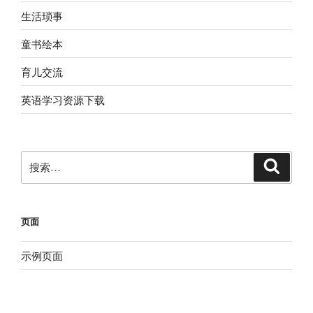
生活琐事
童书绘本
育儿交流
英语学习资源下载
搜
搜
索
索：
页面
示例页面