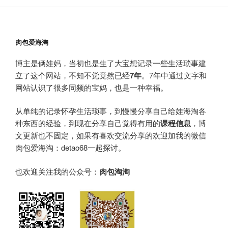
肉包爱海淘
博主是俩娃妈，当初也是生了大宝想记录一些生活琐事建
立了这个网站，不知不觉竟然已经
7年
。7年中通过文字和
网站认识了很多同频的宝妈，也是一种幸福。
从单纯的记录怀孕生活琐事，到慢慢分享自己给娃海淘各
种东西的经验，到现在分享自己觉得有用的
课程信息
，博
文更新也不固定，如果有喜欢交流分享的欢迎加我的微信
肉包爱海淘：detao68一起探讨。
也欢迎关注我的公众号：
肉包淘淘