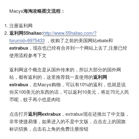
Macys
海淘攻略图文流程：
注册返利网
返利网55haitao:
http://www.55haitao.com/?
forumid=6975433
，收购了之前的美国网站ebate和
extrabux
，现在也已经有合并到一个网站上去了,注册已经
使用流程参考下文
返利网这个概念是从国外传来的，所以大部分的国外网
站，都有返利的，这里推荐我一直使用的
返利网
extrabux
，在Macys购物，可以有10%的返利，也就是说
你买100美元的东西的话，可以返利10美元，将近70元人民
币呢，蚊子再小也是肉哇
点击打开
返利网extrabux
，extrabux现在还推出了中文版，
非常便捷易懂，如果进入的不是中文版，点击左上的国旗
标识切换，点击右上角的免费注册按钮