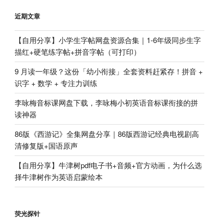
近期文章
【自用分享】小学生字帖网盘资源合集｜1-6年级同步生字
描红+硬笔练字帖+拼音字帖（可打印）
9 月读一年级？这份「幼小衔接」全套资料赶紧存！拼音 +
识字 + 数学 + 专注力训练
李咏梅音标课网盘下载，李咏梅小初英语音标课衔接的拼
读神器
86版《西游记》全集网盘分享｜86版西游记经典电视剧高
清修复版+国语原声
【自用分享】牛津树pdf电子书+音频+官方动画，为什么选
择牛津树作为英语启蒙绘本
荧光探针