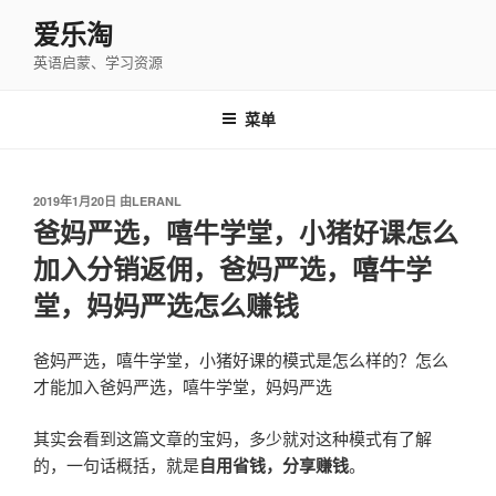
跳
爱乐淘
至
英语启蒙、学习资源
内
容
菜单
发
2019年1月20日
由
LERANL
布
爸妈严选，嘻牛学堂，小猪好课怎么
于
加入分销返佣，爸妈严选，嘻牛学
堂，妈妈严选怎么赚钱
爸妈严选，嘻牛学堂，小猪好课的模式是怎么样的？怎么
才能加入爸妈严选，嘻牛学堂，妈妈严选
其实会看到这篇文章的宝妈，多少就对这种模式有了解
的，一句话概括，就是
自用省钱，分享赚钱
。