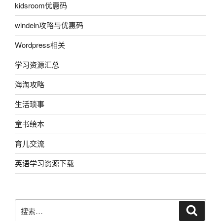
kidsroom优惠码
windeln攻略与优惠码
Wordpress相关
学习资源汇总
海淘攻略
生活琐事
童书绘本
育儿交流
英语学习资源下载
搜
搜
索
索：