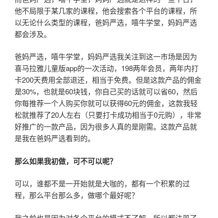
他不局限于某几家的课程，他会搜索各个平台的课程，所
以无论什么类型的课程，爸妈严选，嘻牛学堂，妈妈严选
都会涉及。
爸妈严选，嘻牛学堂，妈妈严选我关注到这一市场是因为
喜马拉雅儿童版app的一次活动，198两年会员，两年内打
卡200天费用全部退还，相当于免费。但是这款产品的佣金
是30%，也就是60块钱，你自己买的话就可以省60，然后
你每推荐一个人购买你就可以获得60元的佣金，这款我轻
松就推荐了20人左右（只要打卡成功相当于0元购），非常
好推广的一款产品，因为很多人真的是刚需。这款产品就
是我在爸妈严选看到的。
那么如果我初做，可不可以呢？
可以，谁都不是一开始就是大咖的，都有一个积累的过
程，那么平台那么多，做哪个最好呢？
我之前也是因为对各个平台的模式不了解，所以都注册了