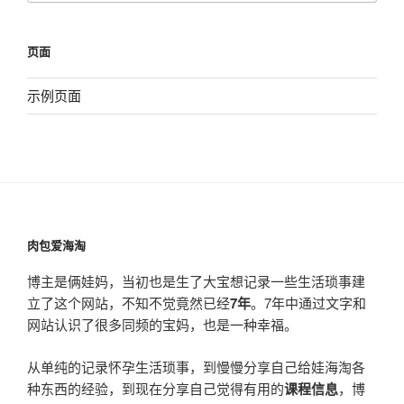
页面
示例页面
肉包爱海淘
博主是俩娃妈，当初也是生了大宝想记录一些生活琐事建
立了这个网站，不知不觉竟然已经
7年
。7年中通过文字和
网站认识了很多同频的宝妈，也是一种幸福。
从单纯的记录怀孕生活琐事，到慢慢分享自己给娃海淘各
种东西的经验，到现在分享自己觉得有用的
课程信息
，博