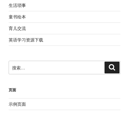
生活琐事
童书绘本
育儿交流
英语学习资源下载
搜
搜
索
索：
页面
示例页面