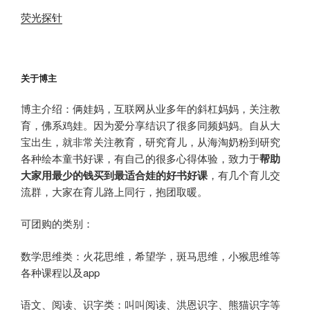
荧光探针
关于博主
博主介绍：俩娃妈，互联网从业多年的斜杠妈妈，关注教
育，佛系鸡娃。因为爱分享结识了很多同频妈妈。自从大
宝出生，就非常关注教育，研究育儿，从海淘奶粉到研究
各种绘本童书好课，有自己的很多心得体验，致力于
帮助
大家用最少的钱买到最适合娃的好书好课
，有几个育儿交
流群，大家在育儿路上同行，抱团取暖。
可团购的类别：
数学思维类：火花思维，希望学，斑马思维，小猴思维等
各种课程以及app
语文、阅读、识字类：叫叫阅读、洪恩识字、熊猫识字等