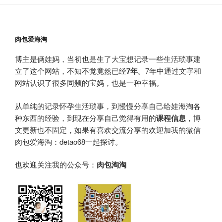
肉包爱海淘
博主是俩娃妈，当初也是生了大宝想记录一些生活琐事建
立了这个网站，不知不觉竟然已经
7年
。7年中通过文字和
网站认识了很多同频的宝妈，也是一种幸福。
从单纯的记录怀孕生活琐事，到慢慢分享自己给娃海淘各
种东西的经验，到现在分享自己觉得有用的
课程信息
，博
文更新也不固定，如果有喜欢交流分享的欢迎加我的微信
肉包爱海淘：detao68一起探讨。
也欢迎关注我的公众号：
肉包淘淘