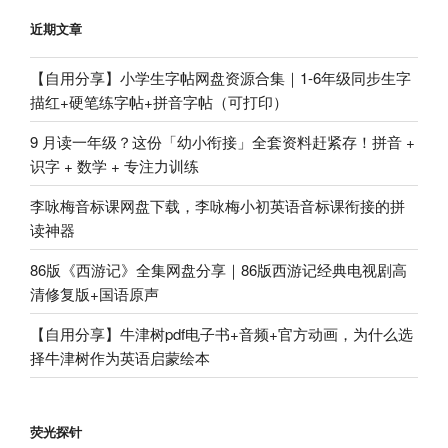
近期文章
【自用分享】小学生字帖网盘资源合集｜1-6年级同步生字
描红+硬笔练字帖+拼音字帖（可打印）
9 月读一年级？这份「幼小衔接」全套资料赶紧存！拼音 +
识字 + 数学 + 专注力训练
李咏梅音标课网盘下载，李咏梅小初英语音标课衔接的拼
读神器
86版《西游记》全集网盘分享｜86版西游记经典电视剧高
清修复版+国语原声
【自用分享】牛津树pdf电子书+音频+官方动画，为什么选
择牛津树作为英语启蒙绘本
荧光探针