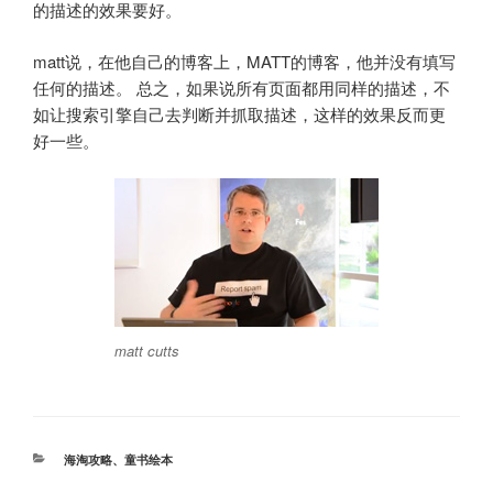
的描述的效果要好。
matt说，在他自己的博客上，MATT的博客，他并没有填写
任何的描述。 总之，如果说所有页面都用同样的描述，不
如让搜索引擎自己去判断并抓取描述，这样的效果反而更
好一些。
matt cutts
分
海淘攻略
、
童书绘本
类