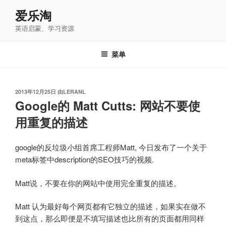
跳
爱乐淘
至
英语启蒙、学习资源
内
容
菜单
发
2013年12月25日
由
LERANL
布
Google的 Matt Cutts: 网站不要使
于
用重复的描述
google的反垃圾小组首席工程师Matt, 今日发布了一个关于
meta标签中description的SEO技巧的视频.
Matt说，不要在你的网站中使用完全重复的描述。
Matt 认为最好每个网页都有它独立的描述，如果实在做不
到这点，那么即便是不填写描述也比所有的页面都用同样