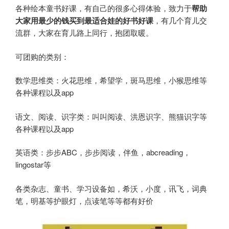
各种绘本童书好课，有自己的很多心得体验，致力于
帮助
大家用最少的钱买到最适合娃的好书好课
，有几个育儿交
流群，大家在育儿路上同行，抱团取暖。
可团购的类别：
数学思维类：火花思维，希望学，斑马思维，小猴思维等
各种课程以及app
语文、阅读、识字类：叫叫阅读、洪恩识字、熊猫识字等
各种课程以及app
英语类：步步ABC，步步阅读，伴鱼，abcreading，
lingostar等
各类杂志、童书、学习设备如，希沃，小度，讯飞，词典
笔，明基等护眼灯，点读笔等等都有好价