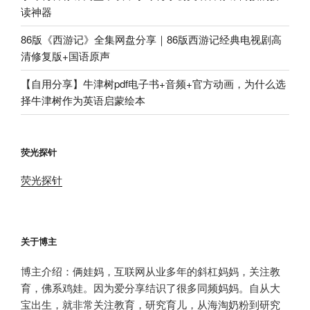
读神器
86版《西游记》全集网盘分享｜86版西游记经典电视剧高
清修复版+国语原声
【自用分享】牛津树pdf电子书+音频+官方动画，为什么选
择牛津树作为英语启蒙绘本
荧光探针
荧光探针
关于博主
博主介绍：俩娃妈，互联网从业多年的斜杠妈妈，关注教
育，佛系鸡娃。因为爱分享结识了很多同频妈妈。自从大
宝出生，就非常关注教育，研究育儿，从海淘奶粉到研究