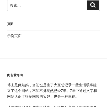
搜
搜
索
索：
页面
示例页面
肉包爱海淘
博主是俩娃妈，当初也是生了大宝想记录一些生活琐事建
立了这个网站，不知不觉竟然已经
7年
。7年中通过文字和
网站认识了很多同频的宝妈，也是一种幸福。