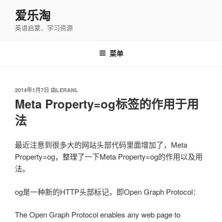
跳
爱乐淘
至
英语启蒙、学习资源
内
容
菜单
发
2014年1月7日
由
LERANL
布
Meta Property=og标签的作用于用
于
法
最近注意到很多大的网站头部代码里面增加了，Meta
Property=og，整理了一下Meta Property=og的作用以及用
法。
og是一种新的HTTP头部标记，即Open Graph Protocol：
The Open Graph Protocol enables any web page to