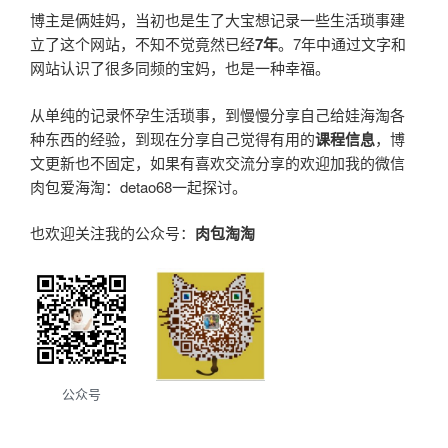
博主是俩娃妈，当初也是生了大宝想记录一些生活琐事建
立了这个网站，不知不觉竟然已经
7年
。7年中通过文字和
网站认识了很多同频的宝妈，也是一种幸福。
从单纯的记录怀孕生活琐事，到慢慢分享自己给娃海淘各
种东西的经验，到现在分享自己觉得有用的
课程信息
，博
文更新也不固定，如果有喜欢交流分享的欢迎加我的微信
肉包爱海淘：detao68一起探讨。
也欢迎关注我的公众号：
肉包淘淘
公众号