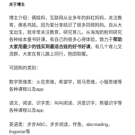
关于博主
博主介绍：俩娃妈，互联网从业多年的斜杠妈妈，关注教
育，佛系鸡娃。因为爱分享结识了很多同频妈妈。自从大
宝出生，就非常关注教育，研究育儿，从海淘奶粉到研究
各种绘本童书好课，有自己的很多心得体验，致力于
帮助
大家用最少的钱买到最适合娃的好书好课
，有几个育儿交
流群，大家在育儿路上同行，抱团取暖。
可团购的类别：
数学思维类：火花思维，希望学，斑马思维，小猴思维等
各种课程以及app
语文、阅读、识字类：叫叫阅读、洪恩识字、熊猫识字等
各种课程以及app
英语类：步步ABC，步步阅读，伴鱼，abcreading，
lingostar等