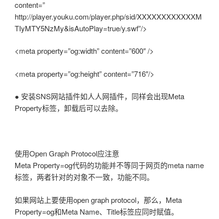
content=”
http://player.youku.com/player.php/sid/XXXXXXXXXXXXM
TIyMTY5NzMy&isAutoPlay=true/y.swf”/>
<meta property=”og:width” content=”600″ />
<meta property=”og:height” content=”716″/>
● 安装SNS网站插件如人人网插件，同样会出现Meta
Property标签，卸载后可以去除。
使用Open Graph Protocol应注意
Meta Property=og代码的功能并不等同于网页的meta name
标签，两者针对的对象不一致，功能不同。
如果网站上要使用open graph protocol，那么，Meta
Property=og和Meta Name、Title标签应同时赋值。