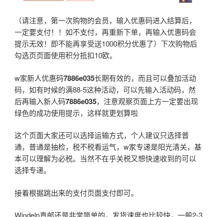
（请注意，第一次购物的会员，输入优惠码进入结算后，
一定要支付！！如不支付，再重新下单，再输入优惠码会
提示无效！即不能再享受送1000积分优惠了）下次购物后
勾选页页面使用积分抵扣10欧。
w家新人优惠码
7886e035
长期有效的，而且可以叠加活动
码，如有时候的满88-5这种活动，可以先输入活动码，然
后再输入新人码
7886e035
，注意观察页面上方一定要出现
绿色的成功使用提示，这样就更划算啦
这个页面大家还可以选择运输方式，个人建议只选择普
通，普通是抽检，税不税看运气，w家专递是阳光清关，基
本可以理解为必税。当然不在乎关税又想快速收到的可以
选择专递。
接着根据跳出来的支付页面支付即可。
Windeln直邮还是非常简单的，发货速度也比较快，一般2-3