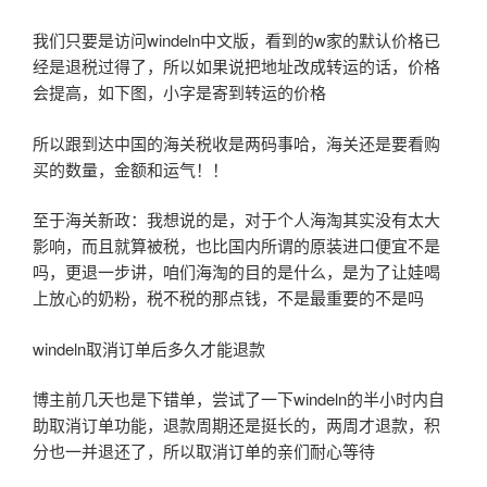
我们只要是访问windeln中文版，看到的w家的默认价格已
经是退税过得了，所以如果说把地址改成转运的话，价格
会提高，如下图，小字是寄到转运的价格
所以跟到达中国的海关税收是两码事哈，海关还是要看购
买的数量，金额和运气！！
至于海关新政：我想说的是，对于个人海淘其实没有太大
影响，而且就算被税，也比国内所谓的原装进口便宜不是
吗，更退一步讲，咱们海淘的目的是什么，是为了让娃喝
上放心的奶粉，税不税的那点钱，不是最重要的不是吗
windeln取消订单后多久才能退款
博主前几天也是下错单，尝试了一下windeln的半小时内自
助取消订单功能，退款周期还是挺长的，两周才退款，积
分也一并退还了，所以取消订单的亲们耐心等待