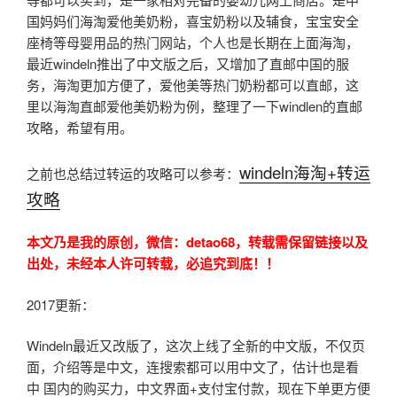
国妈妈们海淘爱他美奶粉，喜宝奶粉以及辅食，宝宝安全
座椅等母婴用品的热门网站，个人也是长期在上面海淘，
最近windeln推出了中文版之后，又增加了直邮中国的服
务，海淘更加方便了，爱他美等热门奶粉都可以直邮，这
里以海淘直邮爱他美奶粉为例，整理了一下windlen的直邮
攻略，希望有用。
windeln海淘+转运
之前也总结过转运的攻略可以参考：
攻略
本文乃是我的原创，微信：detao68，转载需保留链接以及
出处，未经本人许可转载，必追究到底！！
2017更新：
Windeln最近又改版了，这次上线了全新的中文版，不仅页
面，介绍等是中文，连搜索都可以用中文了，估计也是看
中 国内的购买力，中文界面+支付宝付款，现在下单更方便