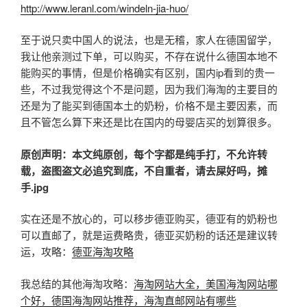
http://www.leranl.com/windeln-jia-huo/
至于说只卖中国人的说法，也是无稽，家人在德国留学，
我让他亲测过下单，可以购买，不存在说什么德国本地不
能购买的事情，但是价格确实有区别，国内ip看到的贵一
些，不过我觉得这个不是问题，因为我们海淘的主要目的
还是为了能买到德国本土的奶粉，价格不是主要因素，而
且不管怎么算下来还是比在国内的母婴店买的划算很多。
原创声明：本文纯原创，每个字都是纯手打，不允许转
载，盗图盗文必追究到底，不自重者，请去屎好吗，摊
手.jpg
实在还是不放心的，可以移步德亚购买，德亚有的奶粉也
可以直邮了，就是运费略贵，德亚买奶粉的话还是建议转
运，攻略：
德亚海淘攻略
我总结的其他海淘攻略：
海淘网站大全，美国海淘网站哪
个好，德国海淘网站推荐，海淘直邮网站有哪些