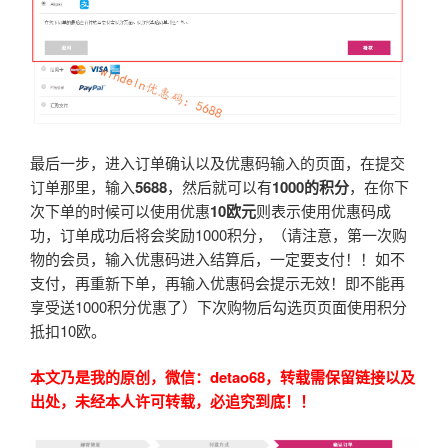
最后一步，进入订单确认以及优惠码输入的页面，在提交
订单那里，输入
5688
，然后就可以有
1000
的积分
，在你下
次下单的时候可以使用优惠
10
欧元
则表示使用优惠码成
功，订单成功后将会奖励1000积分，（请注意，第一次购
物的会员，输入优惠码进入结算后，一定要支付！！如不
支付，再重新下单，再输入优惠码会提示无效！即不能再
享受送1000积分优惠了）下次购物后勾选页页面使用积分
抵扣10欧。
本文乃是我的原创，微信：detao68，转载需保留链接以及
出处，未经本人许可转载，必追究到底！！