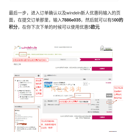
最后一步，进入订单确认以及windeln新人优惠码输入的页
面，在提交订单那里，输入
7886e035
，然后就可以有5
00
的
积分
，在你下次下单的时候可以使用优惠5
欧元