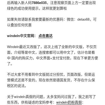
后再输入新人码
7886e035
，注意观察页面上方一定要出现
绿色的成功使用提示，这样就更划算啦
如果失效请联系我索要最新的优惠码：微信：detao68，可
以叠加任何优惠
windeln中文官网：
点击直达
Windeln最近又改版了，这次上线了全新的中文版，不仅页
面，介绍等是中文，连搜索都可以用中文了，估计也是看
中 国内的购买力，中文界面+支付宝付款，现在下单更方便
了。
不过大家不用看到中文版就过分担忧，页面改版，但是运
营模式还是不变的，现在依然是德国发货，不存在什么保
税区的说法。
关于windeln真假的问题，太多宝妈问过我了，我之前写了
些东西，供有疑虑的宝妈参考：
windeln奶粉真假
：