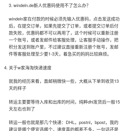
3. windeln.de新人优惠码使用不了怎么办？
windeln家在付款的时候必须先输入优惠码，点击发送成功
后，在提交订单，如果先提交了订单，或者提交订单后付
款失败，优惠码都不可以再用了，这个时候可以重新注册
一个账号，或者发邮件给客服处理，让客服手动操作，把
积分发送到账户里，不过建议直接重新注册个账号，发邮
件等客服处理至少要1-3天，着急买的妈妈比较麻烦。
关于w家海淘快递速度
就我的经历来看，直邮稍微快一些，大概从下单到收货13
天的样子
转运主要要等待入库和出库的时间，纯粹dhl发货后一般15
天左右也到了
转运一般也就是那几个快递：DHL，postnl，bpost，我的
建议是哪个便宜选哪个，速度真的都差不多，一句话还是