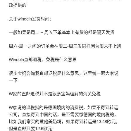
政提供的
关于windeln发货时间：
一般如果是周二 – 周五下单基本上有货的都是隔天发货
周六-周一之间的订单会在周二-周三发同样因为周末不上班
Windeln直邮退税、免税是什么意思
很多宝妈咨询我直邮退税是什么意思，这里统一跟大家说
一下
W家的直邮退税并不是很多宝妈理解的海关免税
W家说的退税指的是德国境内的消费税，如果不寄到转运
公司，直接寄到中国的话，是不需要缴德国的境内税的，
比如我们常买的爱他美奶粉，如果寄到转运是13.48欧元，
但是直邮只要12.6欧元