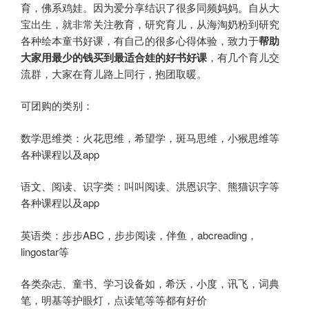
育，佛系鸡娃。因为爱分享结识了很多同频妈妈。自从大
宝出生，就非常关注教育，研究育儿，从海淘奶粉到研究
各种绘本童书好课，有自己的很多心得体验，致力于
帮助
大家用最少的钱买到最适合娃的好书好课
，有几个育儿交
流群，大家在育儿路上同行，抱团取暖。
可团购的类别：
数学思维类：火花思维，希望学，斑马思维，小猴思维等
各种课程以及app
语文、阅读、识字类：叫叫阅读、洪恩识字、熊猫识字等
各种课程以及app
英语类：步步ABC，步步阅读，伴鱼，abcreading，
lingostar等
各类杂志、童书、学习设备如，希沃，小度，讯飞，词典
笔，明基等护眼灯，点读笔等等都有好价