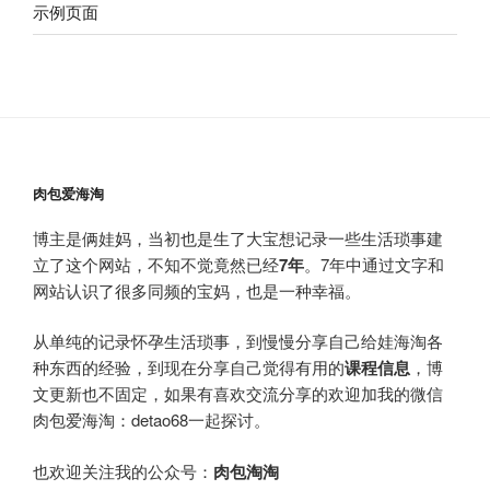
示例页面
肉包爱海淘
博主是俩娃妈，当初也是生了大宝想记录一些生活琐事建
立了这个网站，不知不觉竟然已经
7年
。7年中通过文字和
网站认识了很多同频的宝妈，也是一种幸福。
从单纯的记录怀孕生活琐事，到慢慢分享自己给娃海淘各
种东西的经验，到现在分享自己觉得有用的
课程信息
，博
文更新也不固定，如果有喜欢交流分享的欢迎加我的微信
肉包爱海淘：detao68一起探讨。
也欢迎关注我的公众号：
肉包淘淘