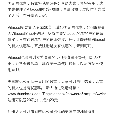
美元的优惠，特意将我的经验分享给大家，希望有用，这
里先整理了Vitacost的转运攻略，直邮攻略，过段时间尝试
了之后，在分享给大家。
Vitacost针对新人有满30美元减10美元的优惠，如何取得新
人Vitacost的优惠码呢，这就需要Vitacost的老客户的
邀请
链接
，只有通过老客户的邀请链接注册，才能获得Vitacost
的新人优惠码，直接注册是没有优惠的，亲测可用。
Vitacost也是可以支持直邮的，但是直邮不能使用新人优
惠，经常会被砍单，建议第一单使用转运，以后方便再使
用直邮。
美国转运公司我一直用的风雷，大家可以自行选择，风雷
的新人也是有优惠码，新人通过邀请链接：
www.thunderex.com/Register.aspx?cs=dora&amp;ref=wlhr
注册可以送20积分，抵扣20元
注册之后可以看到转运公司提供的美国专属地址备用