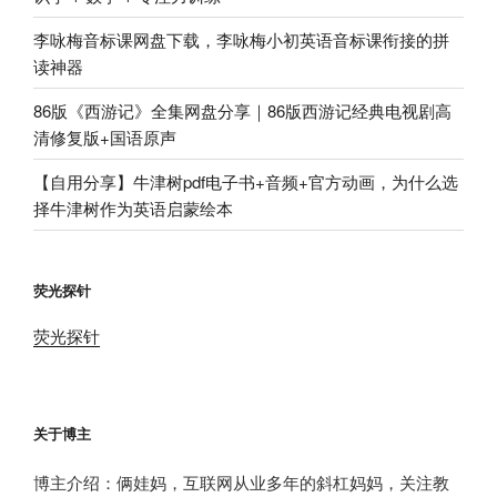
李咏梅音标课网盘下载，李咏梅小初英语音标课衔接的拼
读神器
86版《西游记》全集网盘分享｜86版西游记经典电视剧高
清修复版+国语原声
【自用分享】牛津树pdf电子书+音频+官方动画，为什么选
择牛津树作为英语启蒙绘本
荧光探针
荧光探针
关于博主
博主介绍：俩娃妈，互联网从业多年的斜杠妈妈，关注教