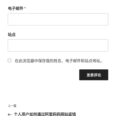
电子邮件
*
站点
在此浏览器中保存我的姓名、电子邮件和站点地址。
文
上
上一篇
章
一
个人用户如何通过阿里妈妈网站返钱