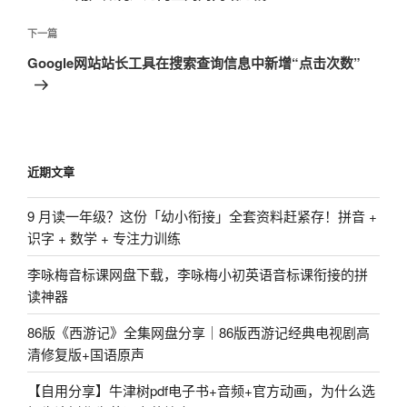
导
篇
航
文
下
下一篇
章
一
Google网站站长工具在搜索查询信息中新增“点击次数”
篇
文
章
近期文章
9 月读一年级？这份「幼小衔接」全套资料赶紧存！拼音 +
识字 + 数学 + 专注力训练
李咏梅音标课网盘下载，李咏梅小初英语音标课衔接的拼
读神器
86版《西游记》全集网盘分享｜86版西游记经典电视剧高
清修复版+国语原声
【自用分享】牛津树pdf电子书+音频+官方动画，为什么选