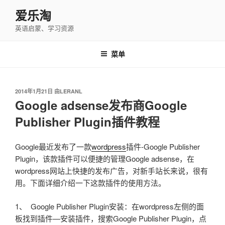
跳
爱乐淘
至
英语启蒙、学习资源
内
容
菜单
发
2014年1月21日
由
LERANL
布
Google adsense发布商Google
于
Publisher Plugin插件教程
Google最近发布了一款
wordpress
插件-Google Publisher
Plugin，该款插件可以便捷的管理Google adsense，在
wordpress网站上快捷的发布广告，对新手站长来说，很有
用。下面详细介绍一下这款插件的使用方法。
1、 Google Publisher Plugin安装：在wordpress左侧的面
板找到插件—安装插件，搜索Google Publisher Plugin，点