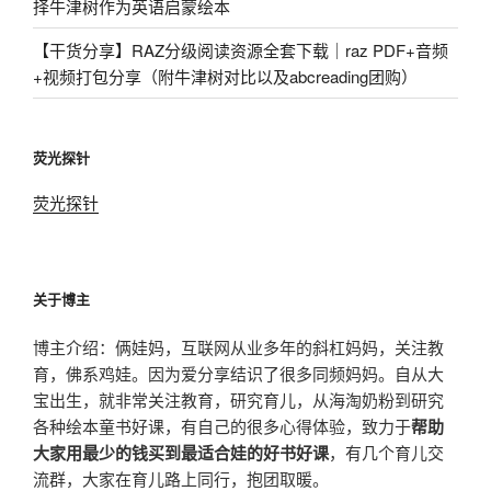
择牛津树作为英语启蒙绘本
【干货分享】RAZ分级阅读资源全套下载｜raz PDF+音频
+视频打包分享（附牛津树对比以及abcreading团购）
荧光探针
荧光探针
关于博主
博主介绍：俩娃妈，互联网从业多年的斜杠妈妈，关注教
育，佛系鸡娃。因为爱分享结识了很多同频妈妈。自从大
宝出生，就非常关注教育，研究育儿，从海淘奶粉到研究
各种绘本童书好课，有自己的很多心得体验，致力于
帮助
大家用最少的钱买到最适合娃的好书好课
，有几个育儿交
流群，大家在育儿路上同行，抱团取暖。