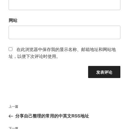
网站
在此浏览器中保存我的显示名称、邮箱地址和网站地
址，以便下次评论时使用。
文
上
上一篇
章
一
分享自己整理的常用的中英文RSS地址
导
篇
航
文
下
下一篇