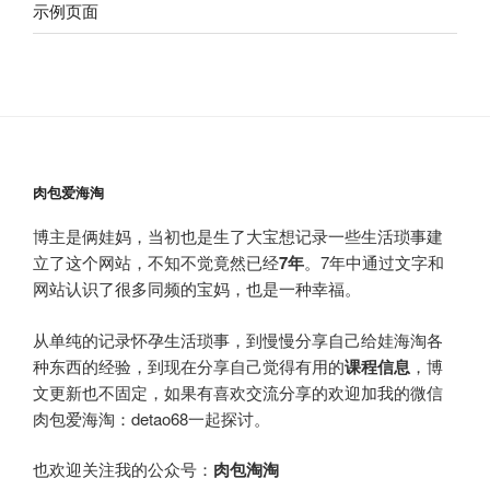
示例页面
肉包爱海淘
博主是俩娃妈，当初也是生了大宝想记录一些生活琐事建
立了这个网站，不知不觉竟然已经
7年
。7年中通过文字和
网站认识了很多同频的宝妈，也是一种幸福。
从单纯的记录怀孕生活琐事，到慢慢分享自己给娃海淘各
种东西的经验，到现在分享自己觉得有用的
课程信息
，博
文更新也不固定，如果有喜欢交流分享的欢迎加我的微信
肉包爱海淘：detao68一起探讨。
也欢迎关注我的公众号：
肉包淘淘