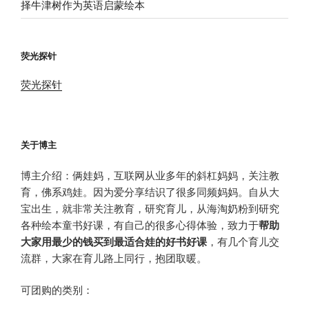
择牛津树作为英语启蒙绘本
荧光探针
荧光探针
关于博主
博主介绍：俩娃妈，互联网从业多年的斜杠妈妈，关注教
育，佛系鸡娃。因为爱分享结识了很多同频妈妈。自从大
宝出生，就非常关注教育，研究育儿，从海淘奶粉到研究
各种绘本童书好课，有自己的很多心得体验，致力于
帮助
大家用最少的钱买到最适合娃的好书好课
，有几个育儿交
流群，大家在育儿路上同行，抱团取暖。
可团购的类别：