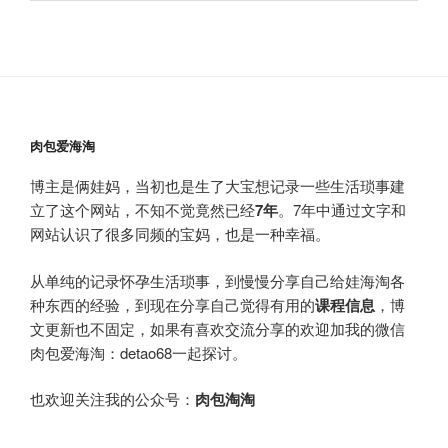
肉包爱海淘
博主是俩娃妈，当初也是生了大宝想记录一些生活琐事建
立了这个网站，不知不觉竟然已经
7年
。7年中通过文字和
网站认识了很多同频的宝妈，也是一种幸福。
从单纯的记录怀孕生活琐事，到慢慢分享自己给娃海淘各
种东西的经验，到现在分享自己觉得有用的
课程信息
，博
文更新也不固定，如果有喜欢交流分享的欢迎加我的微信
肉包爱海淘：detao68一起探讨。
也欢迎关注我的公众号：
肉包淘淘