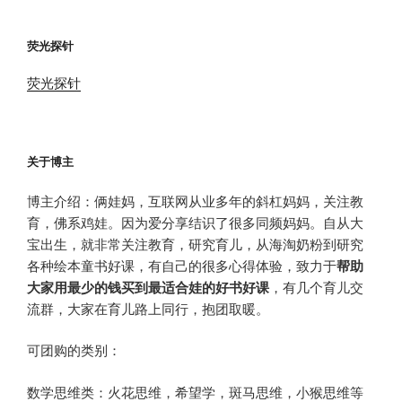
荧光探针
荧光探针
关于博主
博主介绍：俩娃妈，互联网从业多年的斜杠妈妈，关注教
育，佛系鸡娃。因为爱分享结识了很多同频妈妈。自从大
宝出生，就非常关注教育，研究育儿，从海淘奶粉到研究
各种绘本童书好课，有自己的很多心得体验，致力于
帮助
大家用最少的钱买到最适合娃的好书好课
，有几个育儿交
流群，大家在育儿路上同行，抱团取暖。
可团购的类别：
数学思维类：火花思维，希望学，斑马思维，小猴思维等