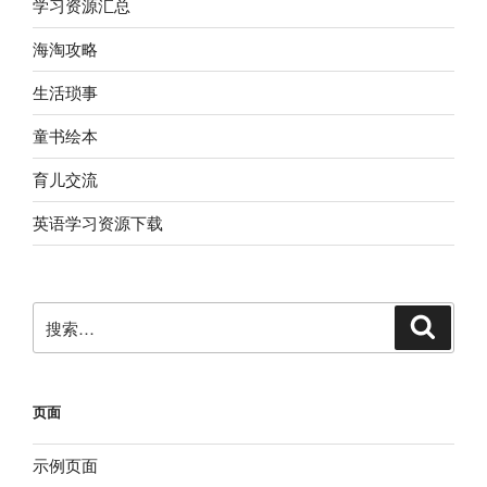
学习资源汇总
海淘攻略
生活琐事
童书绘本
育儿交流
英语学习资源下载
搜
搜
索
索：
页面
示例页面