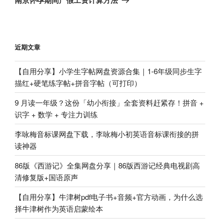
篇
文
章
近期文章
【自用分享】小学生字帖网盘资源合集｜1-6年级同步生字
描红+硬笔练字帖+拼音字帖（可打印）
9 月读一年级？这份「幼小衔接」全套资料赶紧存！拼音 +
识字 + 数学 + 专注力训练
李咏梅音标课网盘下载，李咏梅小初英语音标课衔接的拼
读神器
86版《西游记》全集网盘分享｜86版西游记经典电视剧高
清修复版+国语原声
【自用分享】牛津树pdf电子书+音频+官方动画，为什么选
择牛津树作为英语启蒙绘本