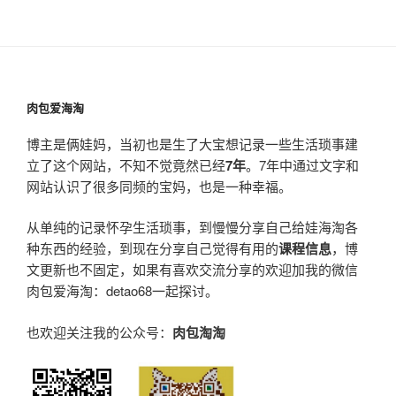
肉包爱海淘
博主是俩娃妈，当初也是生了大宝想记录一些生活琐事建
立了这个网站，不知不觉竟然已经
7年
。7年中通过文字和
网站认识了很多同频的宝妈，也是一种幸福。
从单纯的记录怀孕生活琐事，到慢慢分享自己给娃海淘各
种东西的经验，到现在分享自己觉得有用的
课程信息
，博
文更新也不固定，如果有喜欢交流分享的欢迎加我的微信
肉包爱海淘：detao68一起探讨。
也欢迎关注我的公众号：
肉包淘淘