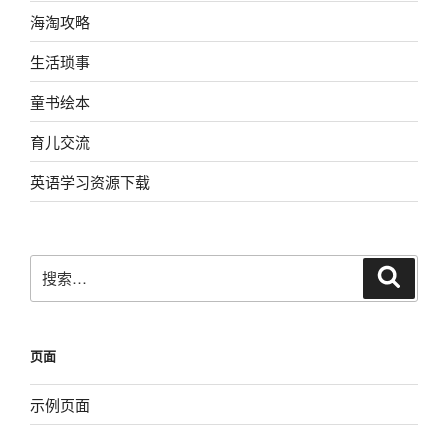
海淘攻略
生活琐事
童书绘本
育儿交流
英语学习资源下载
搜
搜
索
索：
页面
示例页面