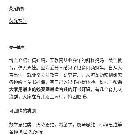
荧光探针
荧光探针
关于博主
博主介绍：俩娃妈，互联网从业多年的斜杠妈妈，关注教
育，佛系鸡娃。因为爱分享结识了很多同频妈妈。自从大
宝出生，就非常关注教育，研究育儿，从海淘奶粉到研究
各种绘本童书好课，有自己的很多心得体验，致力于
帮助
大家用最少的钱买到最适合娃的好书好课
，有几个育儿交
流群，大家在育儿路上同行，抱团取暖。
可团购的类别：
数学思维类：火花思维，希望学，斑马思维，小猴思维等
各种课程以及app