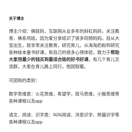
关于博主
博主介绍：俩娃妈，互联网从业多年的斜杠妈妈，关注教
育，佛系鸡娃。因为爱分享结识了很多同频妈妈。自从大
宝出生，就非常关注教育，研究育儿，从海淘奶粉到研究
各种绘本童书好课，有自己的很多心得体验，致力于
帮助
大家用最少的钱买到最适合娃的好书好课
，有几个育儿交
流群，大家在育儿路上同行，抱团取暖。
可团购的类别：
数学思维类：火花思维，希望学，斑马思维，小猴思维等
各种课程以及app
语文、阅读、识字类：叫叫阅读、洪恩识字、熊猫识字等
各种课程以及app