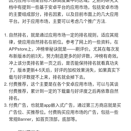
档中有提到一些基于安卓平台的应用市场，包括安卓市场
的主要组成部分，排名因素，以及目前市面上的几大应用
平台。对于应用市场，主要可以考虑几个推广方法.
自然排名，就是通过应用市场一定的排名规则，适应其规
律，使应用自然排名在前位。参考了网上的一些资料，在
APPstore上，冲榜单秘诀就是——刷评价。尤其在每次发
布新版本的前3天，努力制造更多的好评数，冲榜有奇效。
冲上该分类排名第一页之后，是否能保持排名就看真功夫
了。版本更新4-5天后，好评的加权效果消失，如果真实下
载与好评数提不上来，排名就会掉下去。
付费推荐，这个主要是在各个安卓应用市场，可以与其谈
付费推荐，累计到一定的下载量与好评度之后再依靠自然
排名。
付费广告，也就是app嵌入式广告，通过第三方商店就是买
广告位、买推荐位。付费购买应用市场的广告，包括一些
常规Banner，如首页顶部，底部等。