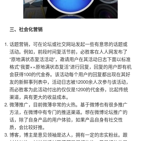
三、社会化营销
话题营销，可在论坛或社交网站发起一些有意思的话题或
活动。例如，前段时间复活节前，必胜客在人人网发布了
“原地满状态复活活动”，邀请用户在其活动日志下面以标准
格式“我要××原地满状态复活”进行回复，回复的用户即有机
会获得100的代金券。该活动每个用户的回复都出现在其好
友的新鲜事列表中，活动日志被12000余人次参与该活动，
而必胜客为此活动付出的仅仅是1200的代金券，比起传统
渠道，具有更大的收益成本。
微薄推广，目前微薄非常的火热。基于微博也有很多推广
方法，在微博中有专门的推送渠道。想在微博论坛推广的
话，除了自身产品的用户体验，如果产品自身有社交性
质，会比较好推。
博客，博主是意见领袖是达人，拥有一定的忠实粉丝。跟