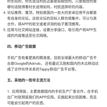
村长似的，村长说话村民还都是挺相信的。只是相信的是
哪句话就得看村长说得如何，村民选择听的内容。
论坛推荐、置顶，特别是国内一些大的安卓应用平台都是
有自身的论坛，这些论坛的目标人群也很集中，可以与其
合作，将APP的软文或者评测的帖子置顶推荐。
应用与社交网站连接，设置分享接口，吸引用户将APP生
成的内容推送至社交网络。
四、移动广告联盟
手机广告有着更高的精准度，目前全球最大的移动广告平
台是Google的Admob， 还有最近又刚和国内的木瓜移动达
成了合作伙伴关系的Tapjoy移动广告平台等。
五、其他的一些非主流方法
1. 应用预装，主要是跟国内的手机生产厂家合作，在手机
出厂时就预装我们的APP应用。实施起来比较困难，而且
可能会引起用户的反感。