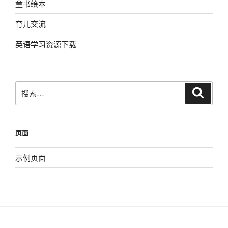
童书绘本
育儿交流
英语学习资源下载
搜
搜
索
索：
页面
示例页面