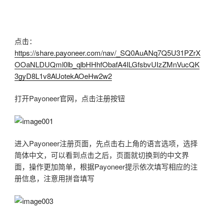
点击：
https://share.payoneer.com/nav/_SQ0AuANq7Q5U31PZrX
OOaNLDUQml0lb_qlbHHhfObafA4ILGfsbvUIzZMnVucQK
3gyD8L1v8AUotekAOeHw2w2
打开Payoneer官网，点击注册按钮
进入Payoneer注册页面，先点击右上角的语言选项，选择
简体中文，可以看到点击之后，页面就切换到的中文界
面，操作更加简单，根据Payoneer提示依次填写相应的注
册信息，注意用拼音填写