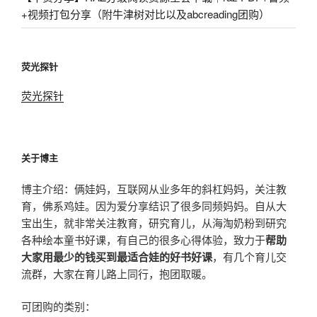
+视频打包分享（附牛津树对比以及abcreading团购）
荧光探针
荧光探针
关于博主
博主介绍：俩娃妈，互联网从业多年的斜杠妈妈，关注教
育，佛系鸡娃。因为爱分享结识了很多同频妈妈。自从大
宝出生，就非常关注教育，研究育儿，从海淘奶粉到研究
各种绘本童书好课，有自己的很多心得体验，致力于
帮助
大家用最少的钱买到最适合娃的好书好课
，有几个育儿交
流群，大家在育儿路上同行，抱团取暖。
可团购的类别：