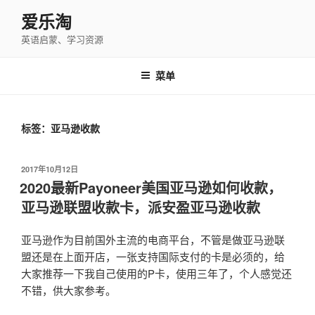
跳
爱乐淘
至
英语启蒙、学习资源
内
容
菜单
标签：亚马逊收款
发
2017年10月12日
布
2020最新Payoneer美国亚马逊如何收款，
于
亚马逊联盟收款卡，派安盈亚马逊收款
亚马逊作为目前国外主流的电商平台，不管是做亚马逊联
盟还是在上面开店，一张支持国际支付的卡是必须的，给
大家推荐一下我自己使用的P卡，使用三年了，个人感觉还
不错，供大家参考。