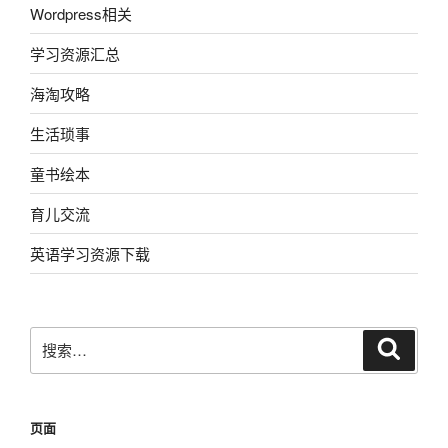
Wordpress相关
学习资源汇总
海淘攻略
生活琐事
童书绘本
育儿交流
英语学习资源下载
搜
搜
索
索：
页面