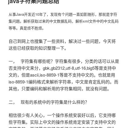
java字符集问题总结
于
从事Java开发近10年了，发现有个问题一直如影随形，那就是字符
集问题。解析获取过来的中文数据乱码，解析xml文件中的中文乱码
等等。真是烦不胜烦。
自己到网上也搜集了一些资料，解决过一些问题，今天将
这些已经获取的知识整理一下。
一， 字符集有哪些呢？字符集有很多，分类的话可以从是
否支持中文来分，gbk,gb2312,utf-8,utf-16,big5等是支持中
文的，但是ascii,iso-8859-1等是不支持中文的。也就是用
iso-8859-1编码格式来解析字符串，中文是肯定乱码的。而
其他，只要编码和解析用的字符集相同，就没有问题。
二， 现有的系统中的字符集是什么样的？
相信很少有人关心，一个操作系统安装好以后，它支持哪
些字符集。实际上中文的操作系统肯定安装了支持中文的