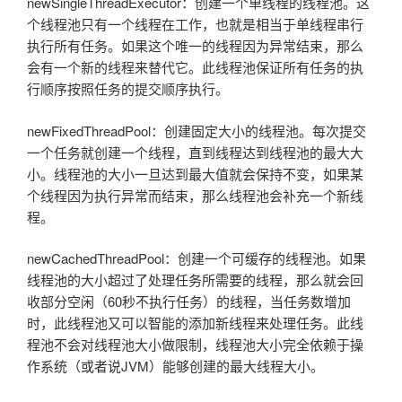
newSingleThreadExecutor：创建一个单线程的线程池。这
个线程池只有一个线程在工作，也就是相当于单线程串行
执行所有任务。如果这个唯一的线程因为异常结束，那么
会有一个新的线程来替代它。此线程池保证所有任务的执
行顺序按照任务的提交顺序执行。
newFixedThreadPool：创建固定大小的线程池。每次提交
一个任务就创建一个线程，直到线程达到线程池的最大大
小。线程池的大小一旦达到最大值就会保持不变，如果某
个线程因为执行异常而结束，那么线程池会补充一个新线
程。
newCachedThreadPool：创建一个可缓存的线程池。如果
线程池的大小超过了处理任务所需要的线程，那么就会回
收部分空闲（60秒不执行任务）的线程，当任务数增加
时，此线程池又可以智能的添加新线程来处理任务。此线
程池不会对线程池大小做限制，线程池大小完全依赖于操
作系统（或者说JVM）能够创建的最大线程大小。