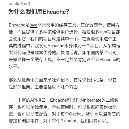
发
2013年3月16日
布
为什么我们用Ehcache？
于
Ehcache是
java
非常常用的缓存工具，它配置简单，使用方
便，而且提供了多种策略供用户选择。相信很多java项目都
会使用它，我们的项目就是其中一个。在逐渐使用这个工
具的过程中，我发现Ehcache本身作为一个项目，从架构框
架到代码也是非常优秀的。换句话说，如果国内某个公司
来做这样一个缓存工具，不一定甚至肯定达不到Ehcache的
水平。
那么从这两个方面来单独介绍下，首先说代码框架，说它
是好的框架，主要包括以下几个方面：
一，丰富的API接口，Ehcache可以作为hibernate的二级缓
存，也可以单独使用，单独使用时，可以根据静态模板配
置，也可以动态配置。对于每个Cache，我们可以监听它的
增加和删除事件，对于每个Element，我们同样可以。