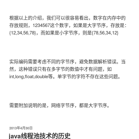
根据以上的介绍，我们可以很容易看出，数字在内存中的
存放规则，1234567这个数字，如果是大字节序，存放是：
{12,34,56,78}，而如果是小字节序，则是{78,56,34,12}
实际编码需要考虑不同的字节序，避免数据解析错误。当
然，这种错误只有在多字节的数值中才有问题，如
int,long,float,double等。单字节的字符不存在这些问题。
需要附加说明的是，网络字节序，都是大字节序。
发
2013年4月30日
布
java线程池技术的历史