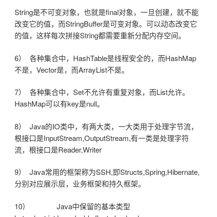
String是不可变对象，也就是final对象，一旦创建，就不能
改变它的值，而StringBuffer是可变对象。可以动态改变它
的值，这样每次拼接String都需要重新分配内存空间。
6） 各种集合中，HashTable是线程安全的，而HashMap
不是，Vector是，而ArrayList不是。
7） 各种集合中，Set不允许有重复对象，而List允许。
HashMap可以有key是null。
8） Java的IO类中，有两大类，一大类用于处理字节流，
根接口是InputStream,OutputStream,有一类是处理字符
流，根接口是Reader,Writer
9） Java常用的框架称为SSH,即Structs,Spring,Hibernate,
分别对应展示层，业务框架和持久框架。
10） Java中保留的基本类型