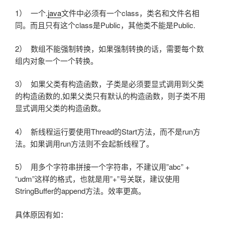
1） 一个.
java
文件中必须有一个class，类名和文件名相
同。而且只有这个class是Public，其他类不能是Public.
2） 数组不能强制转换，如果强制转换的话，需要每个数
组内对象一个一个转换。
3） 如果父类有构造函数，子类是必须要显式调用到父类
的构造函数的,如果父类只有默认的构造函数，则子类不用
显式调用父类的构造函数。
4） 新线程运行要使用Thread的Start方法，而不是run方
法。如果调用run方法则不会起新线程了。
5） 用多个字符串拼接一个字符串，不建议用”abc” +
“udm”这样的格式，也就是用”+”号关联，建议使用
StringBuffer的append方法。效率更高。
具体原因有如：