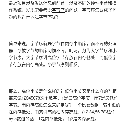
最近项目涉及发送消息到前台，涉及不同的硬件平台和操
作系统，发现需要考虑
字节序
的问题。字节序怎么成了问
题的呢？什么是字节序呢？
简单来说，字节序就是字节在内存中顺序，而不同的处理
器，存放字节的顺序习惯不同，呵呵。分为大字节序和小
字节序，大字节序讲高位字节存放在内存低处，而低位字
节存放在内存高处。小字节序则相反。
那么，高位字节是什么样的？低位字节又是什么样的？距
离来说12345678这个数字，1是最高位字节，而7是最低位
字节。而内存高低怎么来确定呢？一个byte数组，索引低的
在内存低处，而索引高的在内存高处。{12,34,56,78}这个
byte数组的话，1是内存低处，而7是内存高处。