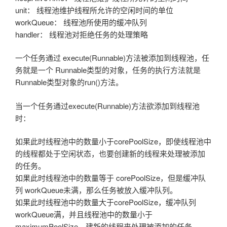
unit： 线程池维护线程所允许的空闲时间的单位
workQueue： 线程池所使用的缓冲队列
handler： 线程池对拒绝任务的处理策略
一个任务通过 execute(Runnable)方法被添加到线程池，任
务就是一个 Runnable类型的对象，任务的执行方法就是
Runnable类型对象的run()方法。
当一个任务通过execute(Runnable)方法欲添加到线程池
时：
如果此时线程池中的数量小于corePoolSize，即使线程池中
的线程都处于空闲状态，也要创建新的线程来处理被添加
的任务。
如果此时线程池中的数量等于 corePoolSize，但是缓冲队
列 workQueue未满，那么任务被放入缓冲队列。
如果此时线程池中的数量大于corePoolSize，缓冲队列
workQueue满，并且线程池中的数量小于
maximumPoolSize，建新的线程来处理被添加的任务。