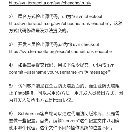
http://svn.terracotta.org/svn/ehcache/trunk/
2） 匿名方式检出源代码，url为“$ svn checkout
http://svn.terracotta.org/svn/
ehcache
/trunk ehcache”，这种
方式代码修改是没办法提交的。
3） 开发人员检出源代码,url为“$ svn checkout
https://svn.terracotta.org/repo/ehcache/trunk ehcache”
4） 如果需要提交代码，用如下命令提交，url为“$ svn
commit –username your-username -m “A message””
5） 访问客户端是在企业防火墙后面的，而企业防火墙阻
止了http链接，可以采用(3)方法，用开发人员检出方式，因
为开发人员检出方式是https协议。
6） SubVersion客户端可以通过代理访问版本库，只是需
要做一些配置。首先，编辑”servers”这个配置文件以明确
使用哪个代理。这个文件不同的操作系统的位置不同，