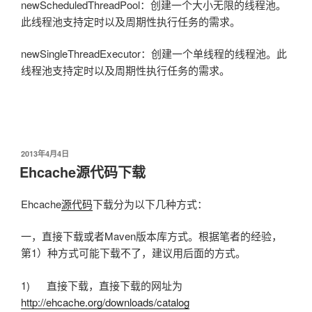
newScheduledThreadPool：创建一个大小无限的线程池。
此线程池支持定时以及周期性执行任务的需求。
newSingleThreadExecutor：创建一个单线程的线程池。此
线程池支持定时以及周期性执行任务的需求。
发
2013年4月4日
布
Ehcache源代码下载
于
Ehcache
源代码
下载分为以下几种方式：
一，直接下载或者Maven版本库方式。根据笔者的经验，
第1）种方式可能下载不了，建议用后面的方式。
1) 直接下载，直接下载的网址为
http://ehcache.org/downloads/catalog