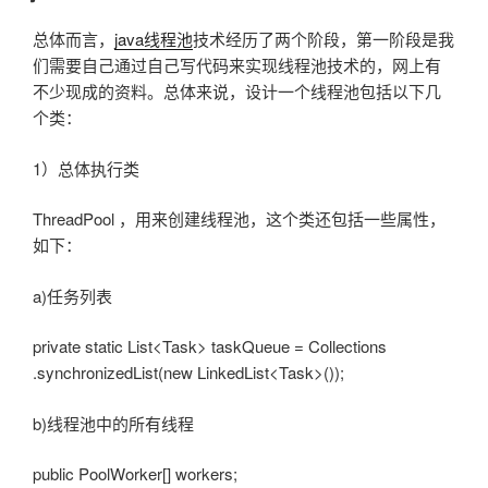
于
总体而言，
java
线程池
技术经历了两个阶段，第一阶段是我
们需要自己通过自己写代码来实现线程池技术的，网上有
不少现成的资料。总体来说，设计一个线程池包括以下几
个类：
1）总体执行类
ThreadPool ，用来创建线程池，这个类还包括一些属性，
如下：
a)任务列表
private static List<Task> taskQueue = Collections
.synchronizedList(new LinkedList<Task>());
b)线程池中的所有线程
public PoolWorker[] workers;