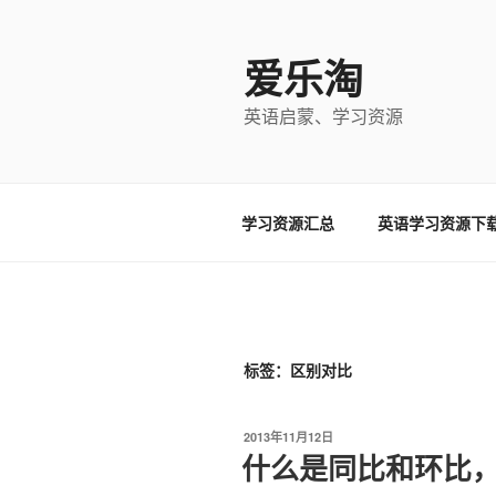
跳
至
爱乐淘
内
容
英语启蒙、学习资源
学习资源汇总
英语学习资源下
标签：区别对比
发
2013年11月12日
布
什么是同比和环比
于