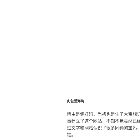
肉包爱海淘
博主是俩娃妈，当初也是生了大宝想
事建立了这个网站，不知不觉竟然已
过文字和网站认识了很多同频的宝妈
福。