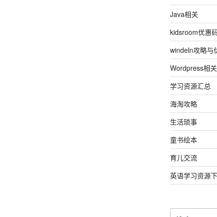
Java相关
kidsroom优惠
windeln攻略
Wordpress相关
学习资源汇总
海淘攻略
生活琐事
童书绘本
育儿交流
英语学习资源
搜