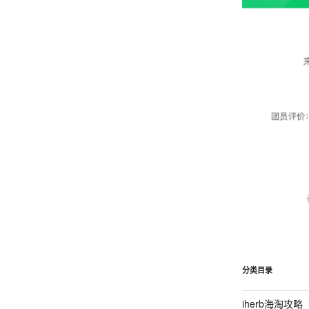
分类目录
iherb海淘攻略