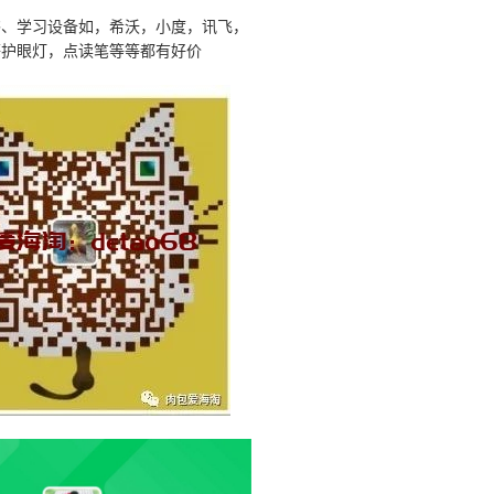
书、学习设备如，希沃，小度，讯飞，
等护眼灯，点读笔等等都有好价