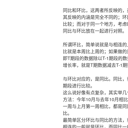
同比和环比，这两者所反映的，
其反映的内涵是完全不同的；环
比较；而对于同一个地方，考虑
同比与环比放在一起进行对照。
所谓环比，简单说就是与相连的
比就是本周比上周的；如果做的
即T期段的数据除以T-1期段的
增长率，就是T期数据减去T-1期
与环比对应的，是同比。同比，
期段进行比较。
这么说好像有点复杂，其实举几
方法：今年10月与去年10月相
一周与上月第一周相比，都是同
比。
最简单区分环比与同比的方法，
相连的一般就是环比，而同比一