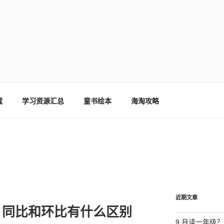
载
学习资源汇总
童书绘本
海淘攻略
近期文章
，同比和环比有什么区别
9 月读一年级