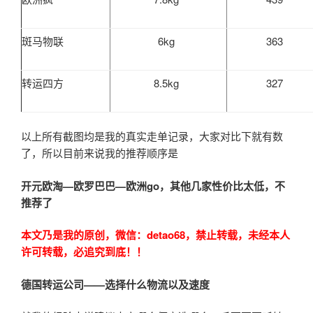
斑马物联
6kg
363
转运四方
8.5kg
327
以上所有截图均是我的真实走单记录，大家对比下就有数
了，所以目前来说我的推荐顺序是
开元欧淘—欧罗巴巴—欧洲go，其他几家性价比太低，不
推荐了
本文乃是我的原创，微信：detao68
，禁止转载，未经本人
许可转载，必追究到底！！
德国转运公司——选择什么物流以及速度