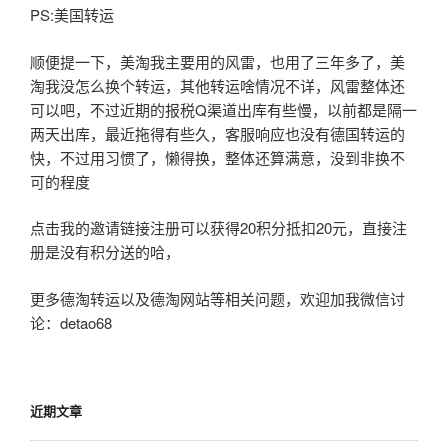
PS:美国转运
顺便提一下，美淘我主要用的风雷，也用了三年多了，美
淘我没怎么换个转运，其他转运啥情况不详，风雷整体还
可以吧，不过近期的报税Q渠道出库有些慢，以前都是隔一
两天出库，最近拖得有些久，客服响应也没有德国转运的
快，不过用习惯了，懒得换，整体还算满意，没到非换不
可的程度
点击我的邀请链接注册可以获得20积分抵扣20元，直接注
册是没有积分送的哈，
更多德淘转运以及德淘网站等相关问题，欢迎加我微信讨
论：detao68
近期文章