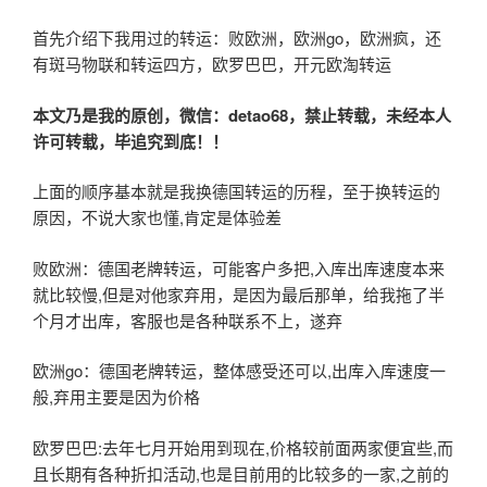
首先介绍下我用过的转运：败欧洲，欧洲go，欧洲疯，还
有斑马物联和转运四方，欧罗巴巴，开元欧淘转运
本文乃是我的原创，微信：detao68
，禁止转载，未经本人
许可转载，毕追究到底！！
上面的顺序基本就是我换德国转运的历程，至于换转运的
原因，不说大家也懂,肯定是体验差
败欧洲：德国老牌转运，可能客户多把,入库出库速度本来
就比较慢,但是对他家弃用，是因为最后那单，给我拖了半
个月才出库，客服也是各种联系不上，遂弃
欧洲go：德国老牌转运，整体感受还可以,出库入库速度一
般,弃用主要是因为价格
欧罗巴巴:去年七月开始用到现在,价格较前面两家便宜些,而
且长期有各种折扣活动,也是目前用的比较多的一家,之前的