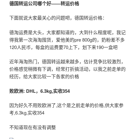
德国转运公司哪个好——转运价格
下面就说大家最关心的问题吧，德国转运价格：
德淘运费是大头，大家都知道的，大到什么程度呢，我记
得我第一次海淘囤货，爱他美的pre 800g的，奶粉差不多
120人民币，每盒的运费要70上下，划下来190一盒吧
近年海淘热门，德国转运越来越多，估计竞争比较激烈，
价格感觉稍微有下调，经常打折搞活动，以我之前走单的
经历，给大家比较一下各家的价格
败欧洲: DHL
，6.3kg,
实收354
因为好久不用败欧洲了,这个是之前走单的价格,供大家参
考,6.3kg,实收354
不知道现在有没有调整