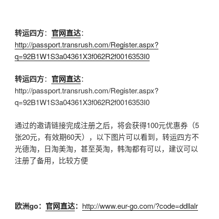
转运四方
：
官网直达
：
http://passport.transrush.com/Register.aspx?
q=92B1W1S3a04361X3f062R2f0016353I0
转运四方
：
官网直达
：
http://passport.transrush.com/Register.aspx?
q=92B1W1S3a04361X3f062R2f0016353I0
通过的邀请链接完成注册之后，将会获得100元优惠券（5
张20元，有效期60天），以下图片可以看到，转运四方不
光德淘，日淘美淘，甚至英淘，韩淘都有可以，建议可以
注册了备用，比较方便
欧洲go
：
官网直达
：
http://www.eur-go.com/?code=ddllalr