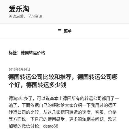
跳
爱乐淘
至
英语启蒙、学习资源
内
容
菜单
标签：德国转运价格
发
2016年5月26日
布
德国转运公司比较和推荐，德国转运公司哪
于
个好，德国转运多少钱
德淘3年多了，可以说基本上德国所有的转运公司都用了一
遍了，下面依据自己的经验给大家介绍一下我用过的德国
转运公司的比较，从这几家德国转运的速度，客服，价格
等方面说一下自己的使用感受。更多德淘相关问题，欢迎
加我的微信讨论：detao68