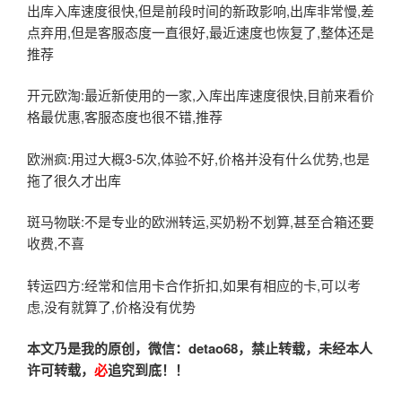
出库入库速度很快,但是前段时间的新政影响,出库非常慢,差
点弃用,但是客服态度一直很好,最近速度也恢复了,整体还是
推荐
开元欧淘:最近新使用的一家,入库出库速度很快,目前来看价
格最优惠,客服态度也很不错,推荐
欧洲疯:用过大概3-5次,体验不好,价格并没有什么优势,也是
拖了很久才出库
斑马物联:不是专业的欧洲转运,买奶粉不划算,甚至合箱还要
收费,不喜
转运四方:经常和信用卡合作折扣,如果有相应的卡,可以考
虑,没有就算了,价格没有优势
本文乃是我的原创，微信：detao68
，禁止转载，未经本人
许可转载，
必
追究到底！！