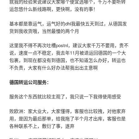
就我的经验来说建议大家哪个便宜选哪个，千万不要听转
运忽悠什么新线路啊，更快啊，没有的事！
基本都是靠运气，运气好的dhl我最快五天到过，从德国发
货到我收货哦，当然最慢的两个月
这里我不得不再次吐槽postnl，建议大家千万不要用，贵不
说，速度一点不稳定，我去年11月被退运回德国的一个大
包裹，到现在都没有到德国，也不知道怎么办好，转运也
不负责，大家有什么好办法帮我出出主意啊
德国转运公司服务：
服务这个东西就比较主观了，我只说一下我得使用感受
败欧洲：家大业大，大家懂得，客服也比较拽，对他家弃
用，是因为最后那单，给我拖了半个月才出库，客服也是
各种联系不上，敷衍了事，遂弃