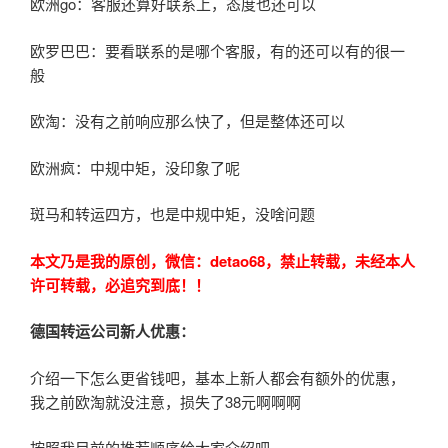
欧洲go：客服还算好联系上，态度也还可以
欧罗巴巴：要看联系的是哪个客服，有的还可以有的很一
般
欧淘：没有之前响应那么快了，但是整体还可以
欧洲疯：中规中矩，没印象了呢
斑马和转运四方，也是中规中矩，没啥问题
本文乃是我的原创，微信：
detao68
，禁止转载，未经本人
许可转载，
必
追究到底！！
德国转运公司新人优惠：
介绍一下怎么更省钱吧，基本上新人都会有额外的优惠，
我之前欧淘就没注意，损失了38元啊啊啊
按照我目前的推荐顺序给大家介绍吧