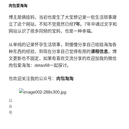
肉包爱海淘
博主是俩娃妈，当初也是生了大宝想记录一些生活琐事建
立了这个网站，不知不觉竟然已经
7年
。7年中通过文字和
网站认识了很多同频的宝妈，也是一种幸福。
从单纯的记录怀孕生活琐事，到慢慢分享自己给娃海淘各
种东西的经验，到现在分享自己觉得有用的
课程信息
，博
文更新也不固定，如果有喜欢交流分享的欢迎加我的微信
肉包爱海淘：detao68一起探讨。
也欢迎关注我的公众号：
肉包淘淘
公
众
号