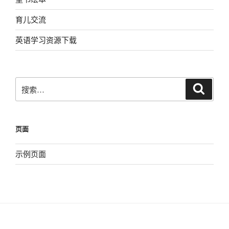
育儿交流
英语学习资源下载
搜
搜
索
索：
页面
示例页面