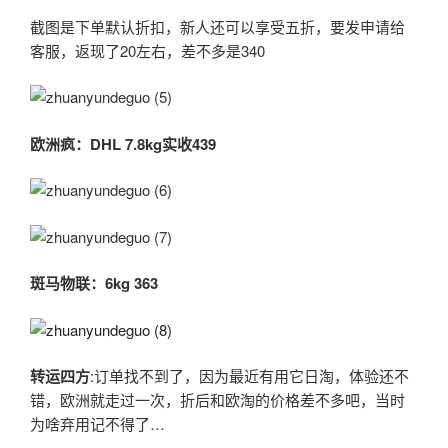
截图是下单默认折扣，新人还可以享受五折，要发申请给
客服，返现了20左右，差不多是340
欧洲疯：DHL 7.8kg
实收439
斑马物联：6kg 363
转运四方
:订单找不到了，因为最近有用它日淘，体验还不
错，欧洲就走过一次，折后和欧淘的价格差不多吧，当时
为啥弃用记不得了…