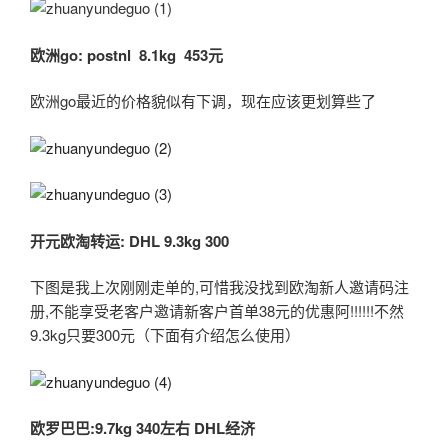
欧洲go: postnl 8.1kg 453
元
欧洲go最近的价格貌似有下调，现在应该更划算些了
开元欧淘转运: DHL 9.3kg 300
下图是我上次刚刚走单的,可惜我没找到欧淘新人邀请码注
册,不能享受老客户邀请新客户首单38元的优惠阿!!!!!!不然
9.3kg只要300元（下面有介绍怎么使用）
欧罗巴巴:9.7kg 340
左右 DHL
经济