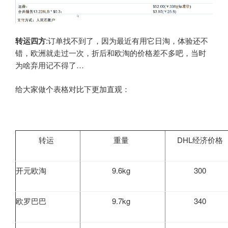
转运四方
:订单找不到了，因为最近有用它日淘，体验还不
错，欧洲就走过一次，折后和欧淘的价格差不多吧，当时
为啥弃用记不得了…
给大家做个表格对比下更加直观：
转运
重量
DHL经济价格
开元欧淘
9.6kg
300
欧罗巴巴
9.7kg
340