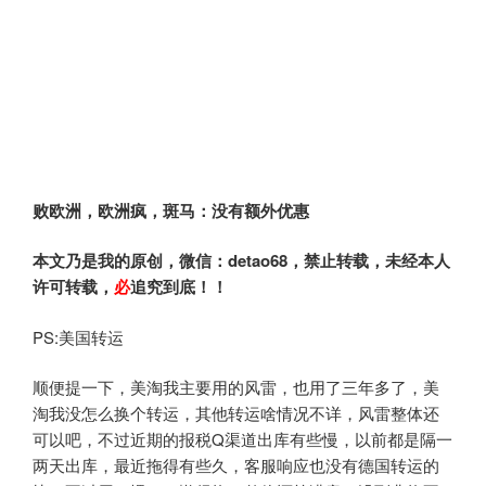
败欧洲，欧洲疯，斑马：没有额外优惠
本文乃是我的原创，微信：detao68
，禁止转载，未经本人
许可转载，
必
追究到底！！
PS:美国转运
顺便提一下，美淘我主要用的风雷，也用了三年多了，美
淘我没怎么换个转运，其他转运啥情况不详，风雷整体还
可以吧，不过近期的报税Q渠道出库有些慢，以前都是隔一
两天出库，最近拖得有些久，客服响应也没有德国转运的