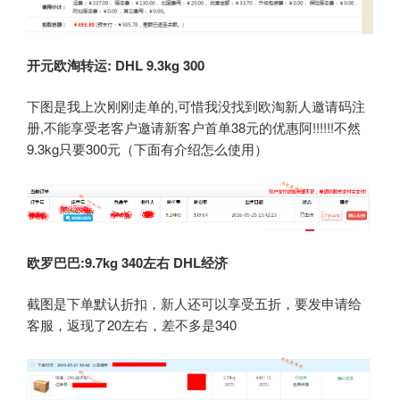
开元欧淘转运: DHL 9.3kg 300
下图是我上次刚刚走单的,可惜我没找到欧淘新人邀请码注
册,不能享受老客户邀请新客户首单38元的优惠阿!!!!!!不然
9.3kg只要300元（下面有介绍怎么使用）
欧罗巴巴:9.7kg 340
左右 DHL
经济
截图是下单默认折扣，新人还可以享受五折，要发申请给
客服，返现了20左右，差不多是340