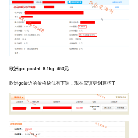
欧洲go: postnl 8.1kg 453
元
欧洲go最近的价格貌似有下调，现在应该更划算些了