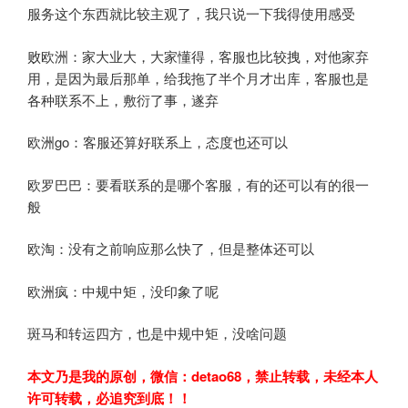
服务这个东西就比较主观了，我只说一下我得使用感受
败欧洲：家大业大，大家懂得，客服也比较拽，对他家弃
用，是因为最后那单，给我拖了半个月才出库，客服也是
各种联系不上，敷衍了事，遂弃
欧洲go：客服还算好联系上，态度也还可以
欧罗巴巴：要看联系的是哪个客服，有的还可以有的很一
般
欧淘：没有之前响应那么快了，但是整体还可以
欧洲疯：中规中矩，没印象了呢
斑马和转运四方，也是中规中矩，没啥问题
本文乃是我的原创，微信：
detao68
，禁止转载，未经本人
许可转载，
必
追究到底！！