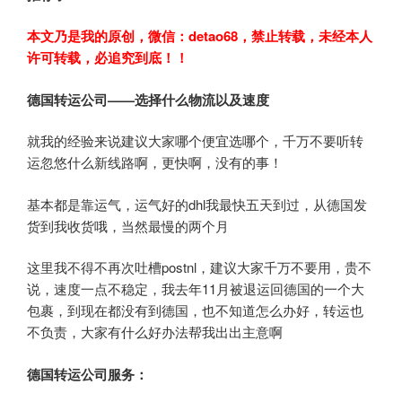
本文乃是我的原创，微信：detao68
，禁止转载，未经本人
许可转载，必追究到底！！
德国转运公司——选择什么物流以及速度
就我的经验来说建议大家哪个便宜选哪个，千万不要听转
运忽悠什么新线路啊，更快啊，没有的事！
基本都是靠运气，运气好的dhl我最快五天到过，从德国发
货到我收货哦，当然最慢的两个月
这里我不得不再次吐槽postnl，建议大家千万不要用，贵不
说，速度一点不稳定，我去年11月被退运回德国的一个大
包裹，到现在都没有到德国，也不知道怎么办好，转运也
不负责，大家有什么好办法帮我出出主意啊
德国转运公司服务：