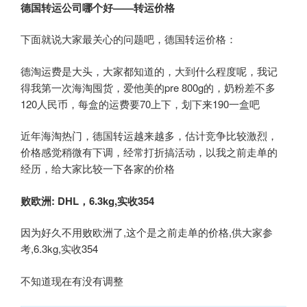
德国转运公司哪个好——转运价格
下面就说大家最关心的问题吧，德国转运价格：
德淘运费是大头，大家都知道的，大到什么程度呢，我记
得我第一次海淘囤货，爱他美的pre 800g的，奶粉差不多
120人民币，每盒的运费要70上下，划下来190一盒吧
近年海淘热门，德国转运越来越多，估计竞争比较激烈，
价格感觉稍微有下调，经常打折搞活动，以我之前走单的
经历，给大家比较一下各家的价格
败欧洲: DHL
，6.3kg,
实收354
因为好久不用败欧洲了,这个是之前走单的价格,供大家参
考,6.3kg,实收354
不知道现在有没有调整