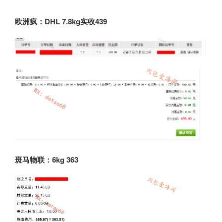
欧洲疯：DHL 7.8kg
实收439
斑马物联：6kg 363