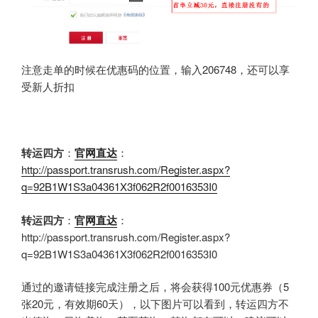
注意走单的时候在优惠码的位置，输入206748，还可以享
受新人折扣
转运四方
：
官网直达
：
http://passport.transrush.com/Register.aspx?
q=92B1W1S3a04361X3f062R2f0016353I0
转运四方
：
官网直达
：
http://passport.transrush.com/Register.aspx?
q=92B1W1S3a04361X3f062R2f0016353I0
通过的邀请链接完成注册之后，将会获得100元优惠券（5
张20元，有效期60天），以下图片可以看到，转运四方不