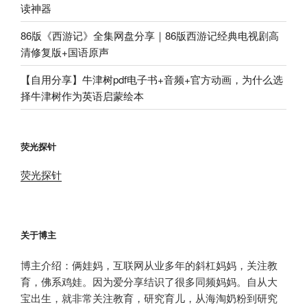
读神器
86版《西游记》全集网盘分享｜86版西游记经典电视剧高
清修复版+国语原声
【自用分享】牛津树pdf电子书+音频+官方动画，为什么选
择牛津树作为英语启蒙绘本
荧光探针
荧光探针
关于博主
博主介绍：俩娃妈，互联网从业多年的斜杠妈妈，关注教
育，佛系鸡娃。因为爱分享结识了很多同频妈妈。自从大
宝出生，就非常关注教育，研究育儿，从海淘奶粉到研究