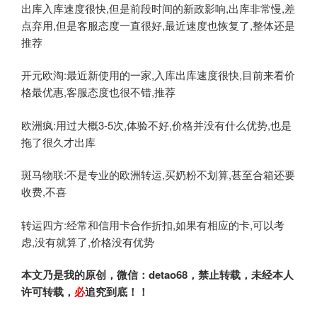
出库入库速度很快,但是前段时间的新政影响,出库非常慢,差
点弃用,但是客服态度一直很好,最近速度也恢复了,整体还是
推荐
开元欧淘:最近新使用的一家,入库出库速度很快,目前来看价
格最优惠,客服态度也很不错,推荐
欧洲疯:用过大概3-5次,体验不好,价格并没有什么优势,也是
拖了很久才出库
斑马物联:不是专业的欧洲转运,买奶粉不划算,甚至合箱还要
收费,不喜
转运四方:经常和信用卡合作折扣,如果有相应的卡,可以考
虑,没有就算了,价格没有优势
本文乃是我的原创，微信：detao68
，禁止转载，未经本人
许可转载，
必
追究到底！！