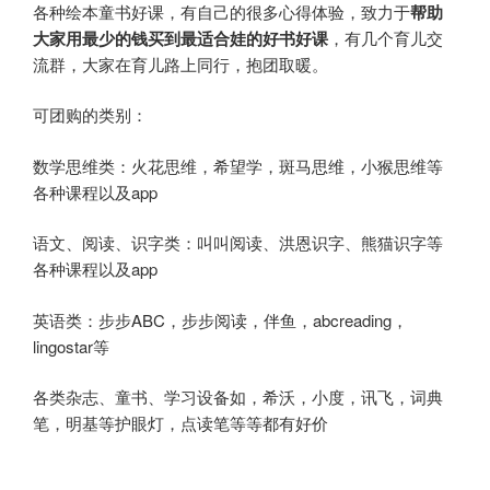
各种绘本童书好课，有自己的很多心得体验，致力于
帮助
大家用最少的钱买到最适合娃的好书好课
，有几个育儿交
流群，大家在育儿路上同行，抱团取暖。
可团购的类别：
数学思维类：火花思维，希望学，斑马思维，小猴思维等
各种课程以及app
语文、阅读、识字类：叫叫阅读、洪恩识字、熊猫识字等
各种课程以及app
英语类：步步ABC，步步阅读，伴鱼，abcreading，
lingostar等
各类杂志、童书、学习设备如，希沃，小度，讯飞，词典
笔，明基等护眼灯，点读笔等等都有好价