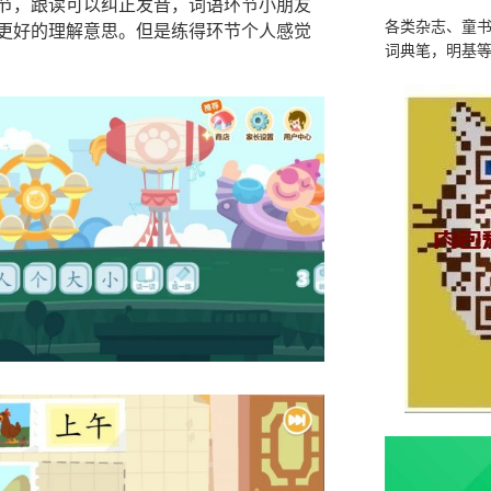
节，跟读可以纠正发音，词语环节小朋友
各类杂志、童
更好的理解意思。但是练得环节个人感觉
词典笔，明基