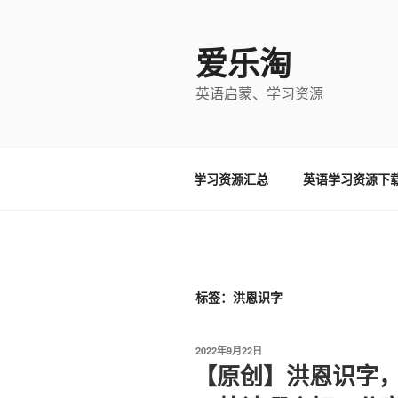
跳
至
爱乐淘
内
容
英语启蒙、学习资源
学习资源汇总
英语学习资源下
标签：洪恩识字
发
2022年9月22日
布
【原创】洪恩识字
于