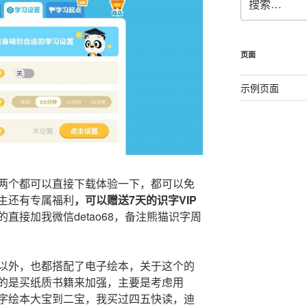
索：
页面
示例页面
两个都可以直接下载体验一下，都可以免
主还有专属福利
，可以赠送7天的识字VIP
直接加我微信detao68，备注熊猫识字周
以外，也都搭配了电子绘本，关于这个的
的是买纸质书籍来加强，主要是考虑用
字绘本大宝到二宝，我买过四五快读，迪