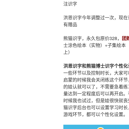
注识字
洪恩识字今年调整过一次，现在识
有赠品
熊猫识字，永久包原价328，
团购
士涂色绘本（实物）+子集绘本（
上）
洪恩识字和熊猫博士识字个性化
一些环节以及控制时长，大家可
启蒙的时候我会关闭练这个环节
的娃认就可以了，不需要急着练
量达到一定程度后可以再开启​。
时候我也试过，但是娃很快就丧
猫识字后台也可以设置学习时长
游戏环节，都可以个性化设置。