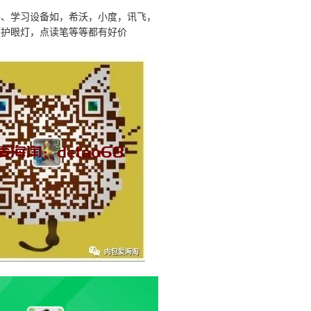
书、学习设备如，希沃，小度，讯飞，
等护眼灯，点读笔等等都有好价