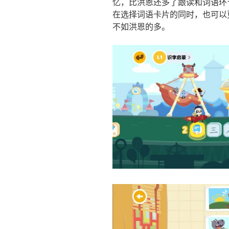
忆，比洪恩还多了跟读和词语环
在选择词语卡片的同时，也可以
不如洪恩的多。