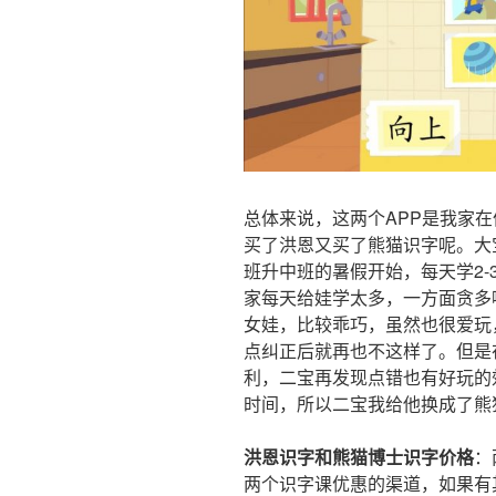
总体来说，这两个APP是我家在
买了洪恩又买了熊猫识字呢。大
班升中班的暑假开始，每天学2
家每天给娃学太多，一方面贪多
女娃，比较乖巧，虽然也很爱玩
点纠正后就再也不这样了。但是
利，二宝再发现点错也有好玩的
时间，所以二宝我给他换成了熊
洪恩识字和熊猫博士识字价格
：
两个识字课优惠的渠道，如果有其