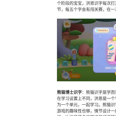
个阶段的宝宝，洪恩识字每次打
节，每五个字会有闯关赛，在一
熊猫博士识字
：熊猫识字是学而
在学习设置上不同，洪恩是一个
为一个单元，一起学习。熊猫识
游戏的趣味性也够，情节设计一