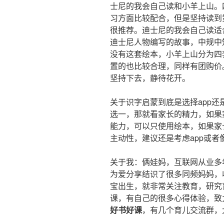
士尼的我会自己读和小羊上山。
习方面比较配合，但是坚持读到
很推荐。迪士尼的我会自己读适
迪士尼人物编写的故事，中规中
没有这套绘本，小羊上山分为四
置的也比较合理，同样有团购价
坚持下去，静待花开。
关于识字启蒙到底是选择app
选一，那就看家长的精力，如果
能力，可以只使用绘本，如果家
主动性，建议还是考虑app或者
关于我：俩娃妈，互联网从业多
为爱分享结识了很多同频妈妈，
宝出生，就非常关注教育，研究
课，有自己的很多心得体验，致
好书好课
，有几个育儿交流群，