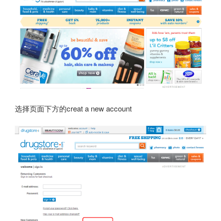
选择页面下方的creat a new account