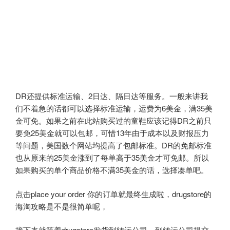
DR还提供标准运输、2日达、隔日达等服务。一般来讲我
们不着急的话都可以选择标准运输，运费为6美金，满35美
金可免。如果之前在此站购买过的童鞋应该记得DR之前只
要免25美金就可以包邮，可惜13年由于成本以及财报压力
等问题，美国数个网站均提高了包邮标准。DR的免邮标准
也从原来的25美金涨到了每单高于35美金才可免邮。所以
如果购买的单个商品价格不满35美金的话，选择凑单吧。
点击place your order 你的订单就最终生成啦，drugstore的
海淘攻略是不是很简单呢，
接下来就等着drugstore发货到转运公司，到转运公司提交