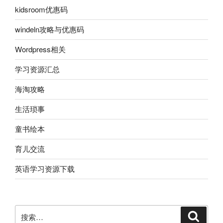
kidsroom优惠码
windeln攻略与优惠码
Wordpress相关
学习资源汇总
海淘攻略
生活琐事
童书绘本
育儿交流
英语学习资源下载
搜
搜
索
索：