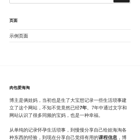
页面
示例页面
肉包爱海淘
博主是俩娃妈，当初也是生了大宝想记录一些生活琐事建
立了这个网站，不知不觉竟然已经
7年
。7年中通过文字和
网站认识了很多同频的宝妈，也是一种幸福。
从单纯的记录怀孕生活琐事，到慢慢分享自己给娃海淘各
种东西的经验，到现在分享自己觉得有用的
课程信息
，博