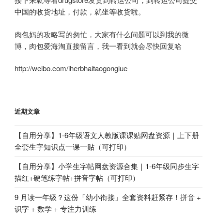
中国的收货地址，付款，就坐等收货啦。
肉包妈的攻略写的匆忙，大家有什么问题可以到我的微
博，肉包爱海淘直接留言，我一看到就会尽快回复哈
http://weibo.com/iherbhaitaogonglue
近期文章
【自用分享】1-6年级语文人教版课课贴网盘资源｜上下册
全套生字知识点一课一贴（可打印）
【自用分享】小学生字帖网盘资源合集｜1-6年级同步生字
描红+硬笔练字帖+拼音字帖（可打印）
9 月读一年级？这份「幼小衔接」全套资料赶紧存！拼音 +
识字 + 数学 + 专注力训练