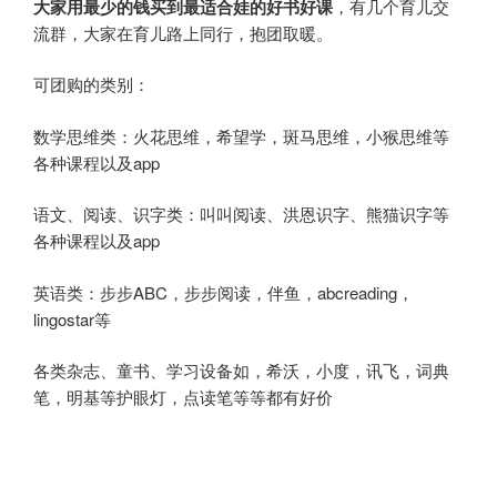
大家用最少的钱买到最适合娃的好书好课
，有几个育儿交
流群，大家在育儿路上同行，抱团取暖。
可团购的类别：
数学思维类：火花思维，希望学，斑马思维，小猴思维等
各种课程以及app
语文、阅读、识字类：叫叫阅读、洪恩识字、熊猫识字等
各种课程以及app
英语类：步步ABC，步步阅读，伴鱼，abcreading，
lingostar等
各类杂志、童书、学习设备如，希沃，小度，讯飞，词典
笔，明基等护眼灯，点读笔等等都有好价