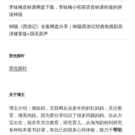
李咏梅音标课网盘下载，李咏梅小初英语音标课衔接的拼
读神器
86版《西游记》全集网盘分享｜86版西游记经典电视剧高
清修复版+国语原声
荧光探针
荧光探针
关于博主
博主介绍：俩娃妈，互联网从业多年的斜杠妈妈，关注教
育，佛系鸡娃。因为爱分享结识了很多同频妈妈。自从大
宝出生，就非常关注教育，研究育儿，从海淘奶粉到研究
各种绘本童书好课，有自己的很多心得体验，致力于
帮助