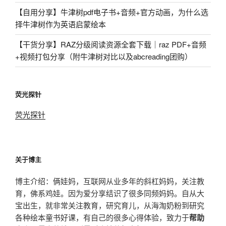
【自用分享】牛津树pdf电子书+音频+官方动画，为什么选
择牛津树作为英语启蒙绘本
【干货分享】RAZ分级阅读资源全套下载｜raz PDF+音频
+视频打包分享（附牛津树对比以及abcreading团购）
荧光探针
荧光探针
关于博主
博主介绍：俩娃妈，互联网从业多年的斜杠妈妈，关注教
育，佛系鸡娃。因为爱分享结识了很多同频妈妈。自从大
宝出生，就非常关注教育，研究育儿，从海淘奶粉到研究
各种绘本童书好课，有自己的很多心得体验，致力于
帮助