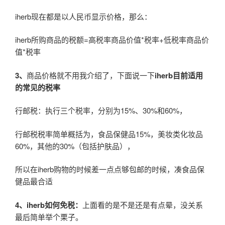
iherb现在都是以人民币显示价格，那么：
iherb所购商品的税额=高税率商品价值*税率+低税率商品价
值*税率
3
、
商品价格就不用我介绍了，下面说一下
iherb目前适用
的常见的税率
行邮税：执行三个税率，分别为15%、30%和60%，
行邮税税率简单概括为，食品保健品15%，美妆类化妆品
60%，其他的30%（包括护肤品），
所以在iherb购物的时候差一点点够包邮的时候，凑食品保
健品最合适
4
、iherb如何免税：
上面看的是不是还是有点晕，没关系
最后简单举个栗子。