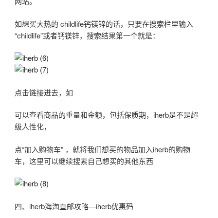
网站。
如想买大热的 childlife钙镁锌的话，只要在搜索栏里输入
“childlife”或者钙镁锌，搜索结果第一个就是：
点击链接进去，如
可以查看商品的重量和金额，包括保质期，iherb是不是超
级人性化，
点“加入购物车” ，就将我们想买的物品加入iherb的购物
车，这里可以继续搜索自己想买的其他东西
四、iherb海淘直邮攻略—iherb优惠码