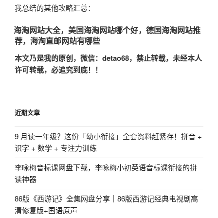
我总结的其他攻略汇总：
海淘网站大全，美国海淘网站哪个好，德国海淘网站推
荐，海淘直邮网站有哪些
本文乃是我的原创，微信：
detao68
，禁止转载，未经本人
许可转载，必追究到底！！
近期文章
9 月读一年级？这份「幼小衔接」全套资料赶紧存！拼音 +
识字 + 数学 + 专注力训练
李咏梅音标课网盘下载，李咏梅小初英语音标课衔接的拼
读神器
86版《西游记》全集网盘分享｜86版西游记经典电视剧高
清修复版+国语原声