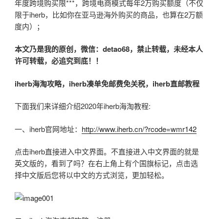
年度跨境购买限***，跨境电商模式每年2万购买额度（不仅
限于iherb，比如你在亚马逊海外购买的商品，也算在2万额
度内）；
本文乃是我的原创，微信：
detao68
，禁止转载，未经本人
许可转载，必追究到底！！
iherb
海淘攻略，iherb凑单免邮费免关税，iherb直邮教程
下面我们来详细介绍2020年iherb海淘教程:
一、iherb官网地址：
http://www.iherb.cn/?rcode=wmr142
点击iherb直接进入中文界面。不直接进入中文界面的就是
英文版的，看到了吗？在右上角上有个国旗标记，点击选
择中文版后您将以中文的方式浏览，更加轻松。