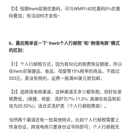
【3】短期iherb促销优惠码，可与WMR142优惠码5%优惠
码叠加；有活动时才会有~
6
、最后简单说一下“iherb个人行邮税”和“跨境电商”模式
的区别：
【1】个人行邮税方式，因为有50元的税费免征额度，所以
在iherb买保健品、食品、母婴等15%税率的商品，不超过
333元，是没有税的，运费一般满40美元就包邮；
【2】选跨境电商渠道，这种渠道买多少都有税，但好处是
税费低，(保健、母婴、洗护为7%-11.2%; 高端化妆品和彩
妆为25.53%)；适合买洗护类（个人行邮税费高）。
当然两个渠道还有一些其他特点，比如个人行邮税需要上
传身份证，跨境电商只要身份证号码即可；个人行邮税无