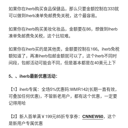
如果你在iherb购买食品保健品，那么只要金额控制在333就
可以做到Iherb凑单免邮费免关税，这个最容易。
如果你在iherb购买美妆化妆品，金额要在86，想做到Iherb
凑单免邮费免关税，这个比较难。
如果你在iherb买的是其他类，金额要控制在166。iherb免税
额知道了，再凑iherb包邮金额就可以了，这个iherb不同时
间段，包邮活动可能会不同，但是基本都是在40美元上下
5
、、iherb最新优惠活动：
【1】iherb专属：全场5%优惠码:WMR142(长期一直有效，
可叠加任何优惠)，不管新老用户，都有这个优惠，一定要
记得用哈
【2】新人首单满￥199元85折专享券：
CNNEW60
，这个
是新用户专属优惠