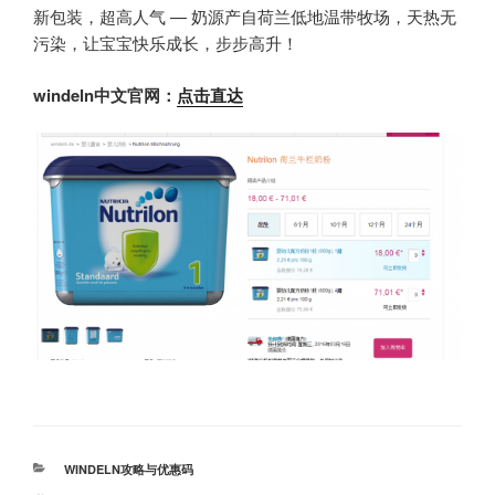
新包装，超高人气 — 奶源产自荷兰低地温带牧场，天热无
污染，让宝宝快乐成长，步步高升！
windeln中文官网：
点击直达
分
WINDELN攻略与优惠码
类