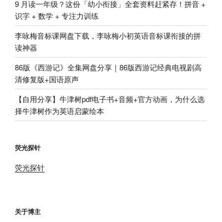
9 月读一年级？这份「幼小衔接」全套资料赶紧存！拼音 +
识字 + 数学 + 专注力训练
李咏梅音标课网盘下载，李咏梅小初英语音标课衔接的拼
读神器
86版《西游记》全集网盘分享｜86版西游记经典电视剧高
清修复版+国语原声
【自用分享】牛津树pdf电子书+音频+官方动画，为什么选
择牛津树作为英语启蒙绘本
荧光探针
荧光探针
关于博主