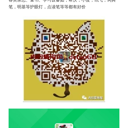
笔，明基等护眼灯，点读笔等等都有好价