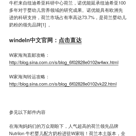
牛栏来自纽迪希亚科研中心荷兰，诺优能延承纽迪希亚100
多年对于婴幼儿营养领域的研究成果。诺优能具有欧洲先
进的科研支持，荷兰市场占有率高达73.7%，是荷兰婴幼儿
奶粉的领先品牌[1] 。
windeln中文官网：
点击直达
W家海淘直邮攻略：
http://blog.sina.com.cn/s/blog_6f02828e0102w4wx.html
W家海淘转运攻略：
http://blog.sina.com.cn/s/blog_6f02828e0102vk22.html
参见以下邮件内容
在海淘妈妈们的万众期盼下，人气超高的荷兰领先品牌
Nutrilon 牛栏婴儿配方奶粉进驻W家啦！荷兰本土版本，全