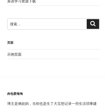
英语学习资源下载
搜
搜
索
索：
页面
示例页面
肉包爱海淘
博主是俩娃妈，当初也是生了大宝想记录一些生活琐事建