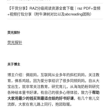
【干货分享】RAZ分级阅读资源全套下载｜raz PDF+音频
+视频打包分享（附牛津树对比以及abcreading团购）
荧光探针
荧光探针
关于博主
博主介绍：俩娃妈，互联网从业多年的斜杠妈妈，关注教
育，佛系鸡娃。因为爱分享结识了很多同频妈妈。自从大
宝出生，就非常关注教育，研究育儿，从海淘奶粉到研究
各种绘本童书好课，有自己的很多心得体验，致力于
帮助
大家用最少的钱买到最适合娃的好书好课
，有几个育儿交
流群，大家在育儿路上同行，抱团取暖。