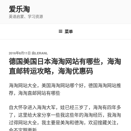
跳
爱乐淘
至
英语启蒙、学习资源
内
容
菜单
发
2016年8月11日
由
LERANL
布
德国美国日本海淘网站有哪些，海淘
于
直邮转运攻略，海淘优惠码
海淘网站大全，美国海淘网站哪个好，德国海淘网站推
荐，海淘直邮网站有哪些
自大怀孕进入海淘大军，娃已经三岁了，海淘有四年多
了，这里给大家分享一些我这些年的海淘经历，我海淘
过得网站大全，我主要是美淘和德淘，欢迎搜藏关注，
会不定期更新