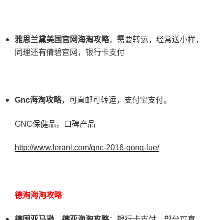
雅思兰黛美国官网海淘攻略
，需要转运，经常送小样，
同理还有倩碧官网，银行卡支付
Gnc
海淘攻略
，可直邮可转运，支付宝支付。
GNC保健品，口碑产品
http://www.leranl.com/gnc-2016-gong-lue/
德淘海淘攻略
德国亚马逊，德亚海淘攻略
：银行卡支付，部分可直