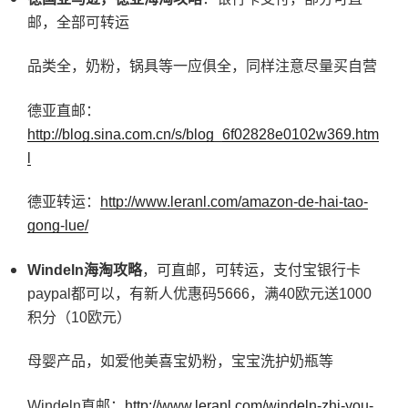
邮，全部可转运
品类全，奶粉，锅具等一应俱全，同样注意尽量买自营
德亚直邮：
http://blog.sina.com.cn/s/blog_6f02828e0102w369.htm
l
德亚转运：
http://www.leranl.com/amazon-de-hai-tao-
gong-lue/
Windeln
海淘攻略
，可直邮，可转运，支付宝银行卡
paypal都可以，有新人优惠码5666，满40欧元送1000
积分（10欧元）
母婴产品，如爱他美喜宝奶粉，宝宝洗护奶瓶等
Windeln直邮：
http://www.leranl.com/windeln-zhi-you-