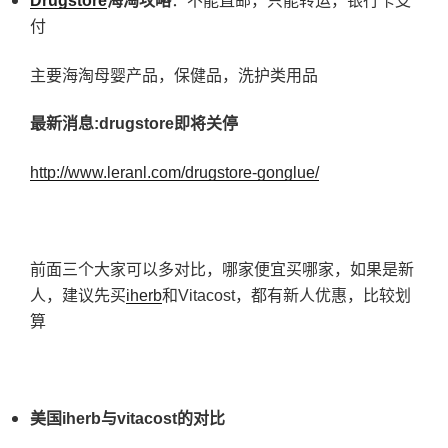
Drugstore
海淘攻略
：不能直邮，只能转运，银行卡支
付
主要海淘母婴产品，保健品，洗护类用品
最新消息:drugstore
即将关停
http://www.leranl.com/drugstore-gonglue/
前面三个大家可以多对比，哪家便宜买哪家，如果是新
人，建议先买
iherb
和Vitacost，都有新人优惠，比较划
算
美国iherb
与vitacost
的对比