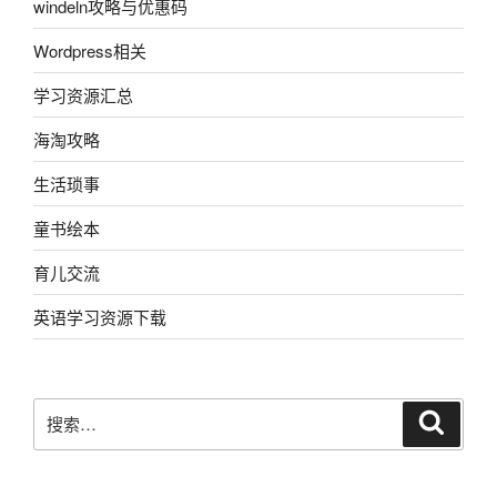
windeln攻略与优惠码
Wordpress相关
学习资源汇总
海淘攻略
生活琐事
童书绘本
育儿交流
英语学习资源下载
搜
搜
索
索：