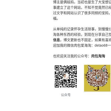
博主是俩娃妈，当初也是生了大宝想
事建立了这个网站，不知不觉竟然已
过文字和网站认识了很多同频的宝妈
福。
从单纯的记录怀孕生活琐事，到慢慢
淘各种东西的经验，到现在分享自己
信息
，博文更新也不固定，如果有喜
迎加我的微信肉包爱海淘：detao68
也欢迎关注我的公众号：
肉包淘淘
公众号