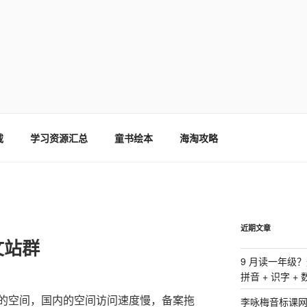
载
学习资源汇总
童书绘本
海淘攻略
近期文章
文站群
9 月读一年级
拼音 + 识字 +
的空间，国内的空间访问速度慢，备案拖
李咏梅音标课