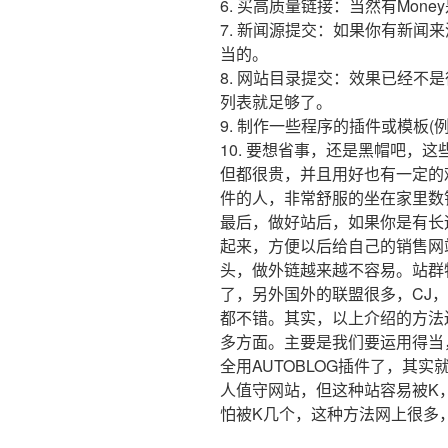
6. 买高质量链接：当然有Mone
7. 新闻源提交：如果你有新闻
当的。
8. 网站目录提交：效果已经不
列表就足够了。
9. 制作一些程序的插件或模板(例
10. 要想省事，还是黑帽吧，这些软
但都很贵，并且用好也有一定的
件的人，非常舒服的坐在家里数
最后，做好站后，如果你是有长
起来，方便以后给自己的销售网
头，做外链越来越不容易。站群
了，另外国外的联盟很多，CJ
都不错。其实，以上介绍的方法
多方面。主要是我们要运用得当
全用AUTOBLOG插件了，其
人值守网站，但这种站容易被K，
怕被K几个，这种方法网上很多