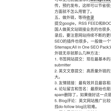
传，预约发布，这样可以节省很
方面就不怎么用管了。
五、做外链，等待
收录
提交google，RSS FEED和
国人做英文站链接业务的也很多
录后，要注意网站持续不断的更
SEO的插件也很多，一般做一个W
Sitemaps;All in One SEO Pac
外链无非就那么几种方法：
1. 书签网站提交：现在最基本的
submitter
2. 英文文章提交：高质量外链
大。
3. 友情链接：最有效并且最容
4. 论坛留言和签名：最原始也
spam删除了，如果做好这一点
5. Blog评论：英文网站推
找do-follow blog比较难。