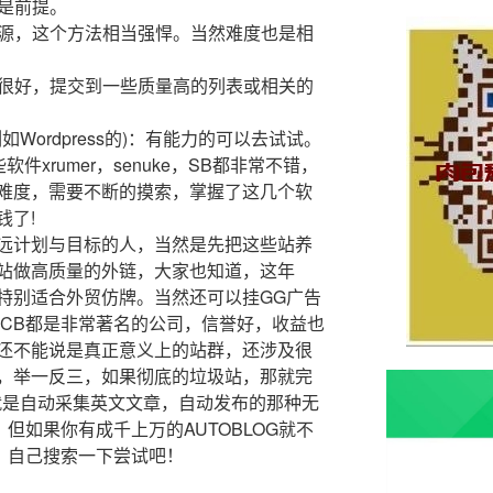
y是前提。
来源，这个方法相当强悍。当然难度也是相
是很好，提交到一些质量高的列表或相关的
如Wordpress的)：有能力的可以去试试。
件xrumer，senuke，SB都非常不错，
难度，需要不断的摸索，掌握了这几个软
钱了!
远计划与目标的人，当然是先把这些站养
站做高质量的外链，大家也知道，这年
特别适合外贸仿牌。当然还可以挂GG广告
，CB都是非常著名的公司，信誉好，收益也
还不能说是真正意义上的站群，还涉及很
，举一反三，如果彻底的垃圾站，那就完
实就是自动采集英文文章，自动发布的那种无
但如果你有成千上万的AUTOBLOG就不
，自己搜索一下尝试吧！