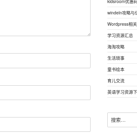
kidsroom优惠
windeln攻略
Wordpress相关
学习资源汇总
海淘攻略
生活琐事
童书绘本
育儿交流
英语学习资源
搜
索：