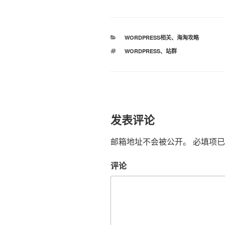
分
WORDPRESS相关
、
海淘攻略
类
标
WORDPRESS
、
站群
签
发表评论
邮箱地址不会被公开。
必填项已
评论