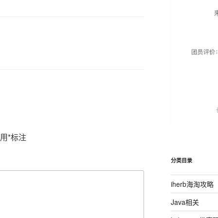
用
*
标注
分类目录
iherb海淘攻略
Java相关