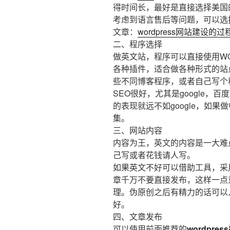
得时间长，最好是直接选择美国
考虑到语言售后等问题，可以选
文章：
wordpress网站建设
二、程序选择
做英文站，程序可以直接使用WO
各种插件，适合做各种形式的站
些不同博客程序，或者自己写个
SEO很好，尤其是google，百
的表现就远不如google，如果做
集。
三、网站内容
内容为王，英文的内容是一大难
己写或者花钱请人写。
如果英文不好可以借助工具，采
章千万不要直接发布，这样一点
理。伪原创之后有精力的话可以
好。
四、文章发布
可以使用前面推荐的
wordpres