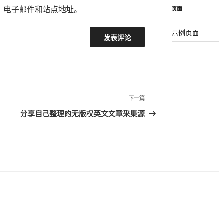
、电子邮件和站点地址。
页面
示例页面
下一篇
下
一
分享自己整理的无版权英文文章采集源
篇
文
章