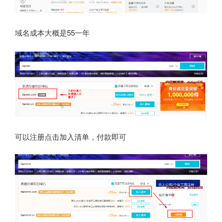
域名成本大概是55一年
可以注册点击加入清单，付款即可