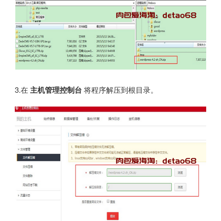
3.在
主机管理控制台
将程序解压到根目录。