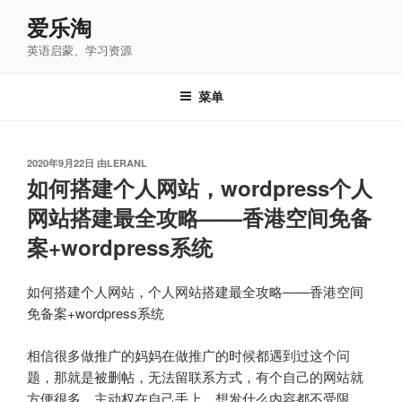
跳
爱乐淘
至
英语启蒙、学习资源
内
容
菜单
发
2020年9月22日
由
LERANL
布
如何搭建个人网站，wordpress个人
于
网站搭建最全攻略——香港空间免备
案+wordpress系统
如何搭建个人网站，个人网站搭建最全攻略——香港空间
免备案+wordpress系统
相信很多做推广的妈妈在做推广的时候都遇到过这个问
题，那就是被删帖，无法留联系方式，有个自己的网站就
方便很多，主动权在自己手上，想发什么内容都不受限