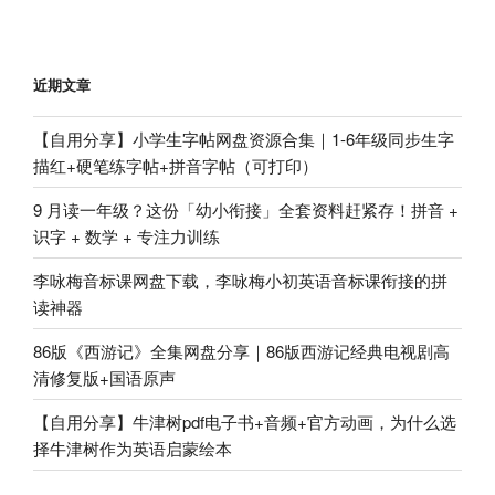
章
近期文章
【自用分享】小学生字帖网盘资源合集｜1-6年级同步生字
描红+硬笔练字帖+拼音字帖（可打印）
9 月读一年级？这份「幼小衔接」全套资料赶紧存！拼音 +
识字 + 数学 + 专注力训练
李咏梅音标课网盘下载，李咏梅小初英语音标课衔接的拼
读神器
86版《西游记》全集网盘分享｜86版西游记经典电视剧高
清修复版+国语原声
【自用分享】牛津树pdf电子书+音频+官方动画，为什么选
择牛津树作为英语启蒙绘本