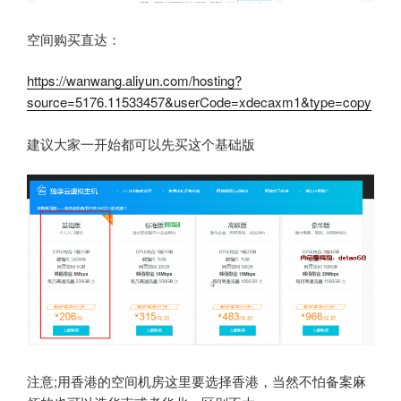
空间购买直达：
https://wanwang.aliyun.com/hosting?
source=5176.11533457&userCode=xdecaxm1&type=copy
建议大家一开始都可以先买这个基础版
注意;用香港的空间机房这里要选择香港，当然不怕备案麻