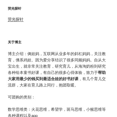
荧光探针
荧光探针
关于博主
博主介绍：俩娃妈，互联网从业多年的斜杠妈妈，关注教
育，佛系鸡娃。因为爱分享结识了很多同频妈妈。自从大
宝出生，就非常关注教育，研究育儿，从海淘奶粉到研究
各种绘本童书好课，有自己的很多心得体验，致力于
帮助
大家用最少的钱买到最适合娃的好书好课
，有几个育儿交
流群，大家在育儿路上同行，抱团取暖。
可团购的类别：
数学思维类：火花思维，希望学，斑马思维，小猴思维等
各种课程以及app