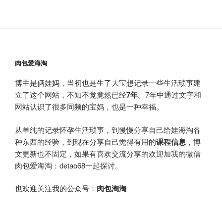
肉包爱海淘
博主是俩娃妈，当初也是生了大宝想记录一些生活琐事建
立了这个网站，不知不觉竟然已经
7年
。7年中通过文字和
网站认识了很多同频的宝妈，也是一种幸福。
从单纯的记录怀孕生活琐事，到慢慢分享自己给娃海淘各
种东西的经验，到现在分享自己觉得有用的
课程信息
，博
文更新也不固定，如果有喜欢交流分享的欢迎加我的微信
肉包爱海淘：detao68一起探讨。
也欢迎关注我的公众号：
肉包淘淘