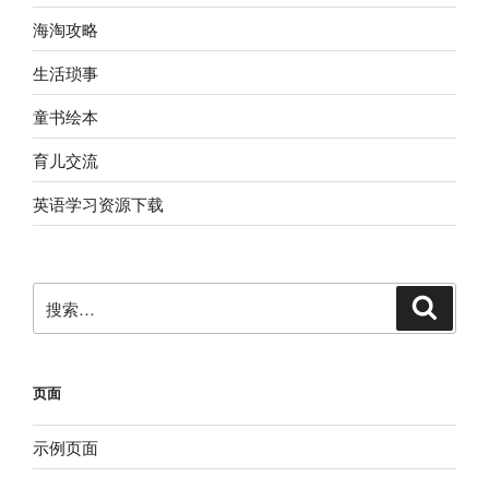
海淘攻略
生活琐事
童书绘本
育儿交流
英语学习资源下载
搜
搜
索
索：
页面
示例页面