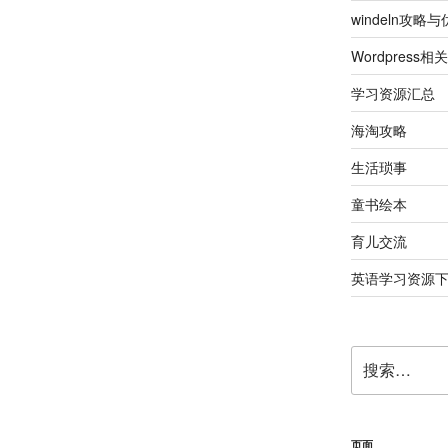
windeln攻略
Wordpress相关
学习资源汇总
海淘攻略
生活琐事
童书绘本
育儿交流
英语学习资源
搜
索：
页面