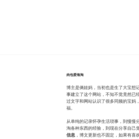
肉包爱海淘
博主是俩娃妈，当初也是生了大宝想
事建立了这个网站，不知不觉竟然已
过文字和网站认识了很多同频的宝妈
福。
从单纯的记录怀孕生活琐事，到慢慢
淘各种东西的经验，到现在分享自己
信息
，博文更新也不固定，如果有喜