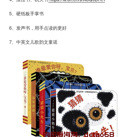
5、硬纸板手掌书
6、发声书，用手点读的更好
7、中英文儿歌韵文童谣