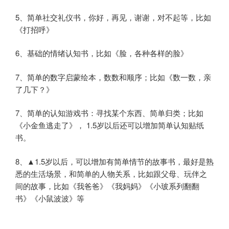
5、简单社交礼仪书，你好，再见，谢谢，对不起等，比如
《打招呼》
6、基础的情绪认知书，比如《脸，各种各样的脸》
7、简单的数字启蒙绘本，数数和顺序；比如《数一数，亲
了几下？》
7、简单的认知游戏书：寻找某个东西、简单归类；比如
《小金鱼逃走了》， 1.5岁以后还可以增加简单认知贴纸
书。
8、▲1.5岁以后，可以增加有简单情节的故事书，最好是熟
悉的生活场景，和简单的人物关系，比如跟父母、玩伴之
间的故事，比如《我爸爸》《我妈妈》《小玻系列翻翻
书》《小鼠波波》等