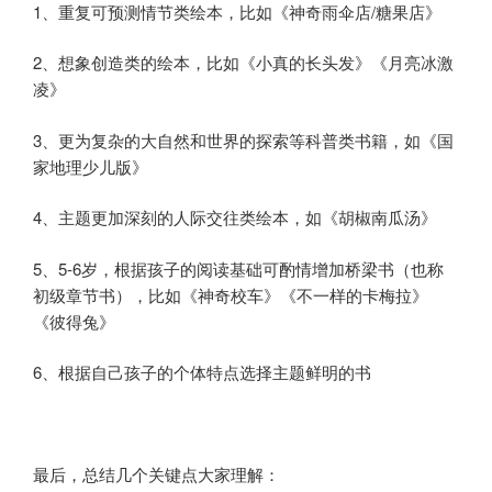
1、重复可预测情节类绘本，比如《神奇雨伞店/糖果店》
2、想象创造类的绘本，比如《小真的长头发》《月亮冰激
凌》
3、更为复杂的大自然和世界的探索等科普类书籍，如《国
家地理少儿版》
4、主题更加深刻的人际交往类绘本，如《胡椒南瓜汤》
5、5-6岁，根据孩子的阅读基础可酌情增加桥梁书（也称
初级章节书），比如《神奇校车》《不一样的卡梅拉》
《彼得兔》
6、根据自己孩子的个体特点选择主题鲜明的书
最后，总结几个关键点大家理解：