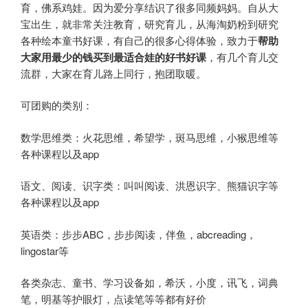
育，佛系鸡娃。因为爱分享结识了很多同频妈妈。自从大
宝出生，就非常关注教育，研究育儿，从海淘奶粉到研究
各种绘本童书好课，有自己的很多心得体验，致力于
帮助
大家用最少的钱买到最适合娃的好书好课
，有几个育儿交
流群，大家在育儿路上同行，抱团取暖。
可团购的类别：
数学思维类：火花思维，希望学，斑马思维，小猴思维等
各种课程以及app
语文、阅读、识字类：叫叫阅读、洪恩识字、熊猫识字等
各种课程以及app
英语类：步步ABC，步步阅读，伴鱼，abcreading，
lingostar等
各类杂志、童书、学习设备如，希沃，小度，讯飞，词典
笔，明基等护眼灯，点读笔等等都有好价