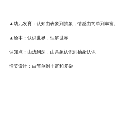
▲幼儿发育：认知由表象到抽象，情感由简单到丰富。
▲绘本：认识世界，理解世界
认知点：由浅到深，由具象认识到抽象认识
情节设计：由简单到丰富和复杂