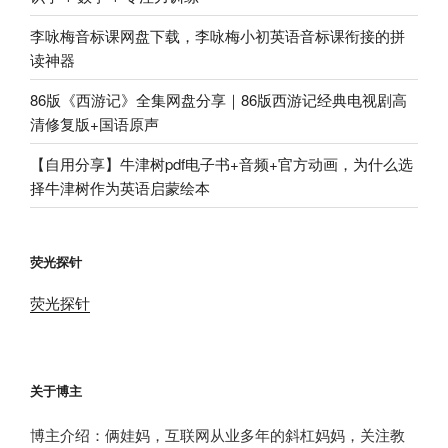
李咏梅音标课网盘下载，李咏梅小初英语音标课衔接的拼
读神器
86版《西游记》全集网盘分享｜86版西游记经典电视剧高
清修复版+国语原声
【自用分享】牛津树pdf电子书+音频+官方动画，为什么选
择牛津树作为英语启蒙绘本
荧光探针
荧光探针
关于博主
博主介绍：俩娃妈，互联网从业多年的斜杠妈妈，关注教