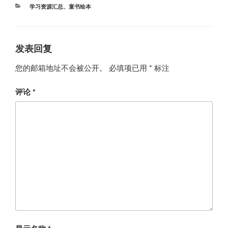
分
学习资源汇总
、
童书绘本
类
发表回复
您的邮箱地址不会被公开。
必填项已用
*
标注
评论
*