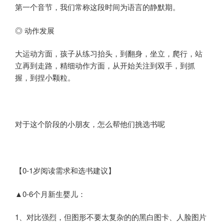
第一个音节，我们常称这段时间为语言的静默期。
◎ 动作发展
大运动方面，孩子从练习抬头，到翻身，坐立，爬行，站
立再到走路，精细动作方面，从开始关注到双手，到抓
握，到捏小颗粒。
对于这个阶段的小朋友，怎么帮他们挑选书呢
【0-1岁阅读需求和选书建议】
▲0-6个月新生婴儿：
1、对比强烈，但图形不要太复杂的的黑白图卡、人脸图片