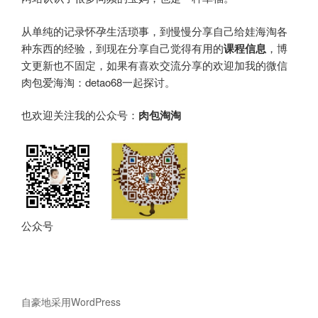
从单纯的记录怀孕生活琐事，到慢慢分享自己给娃海淘各
种东西的经验，到现在分享自己觉得有用的
课程信息
，博
文更新也不固定，如果有喜欢交流分享的欢迎加我的微信
肉包爱海淘：detao68一起探讨。
也欢迎关注我的公众号：
肉包淘淘
公众号
自豪地采用WordPress