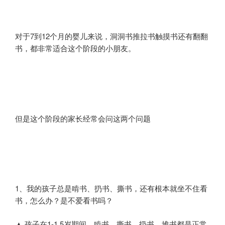
对于7到12个月的婴儿来说，洞洞书推拉书触摸书还有翻翻
书，都非常适合这个阶段的小朋友。
但是这个阶段的家长经常会问这两个问题
1、我的孩子总是啃书、扔书、撕书，还有根本就坐不住看
书，怎么办？是不爱看书吗？
▲ 孩子在1-1.5岁期间，啃书、撕书、扔书、堆书都是正常