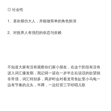
◎ 社会性
1、喜欢模仿大人，并能做简单的角色扮演
2、对抚养人有强烈的依恋与依赖
不知道大家有没有观察你们家小朋友，在这个阶段有没有
进入词汇爆发期，我记得一诺在一岁半左右说话的欲望就
非常强，词汇特别多，两岁时会对着龙哥鱼缸里小乌龟一
边有节奏的点头，半蹲，一边狂背三字经唱儿歌