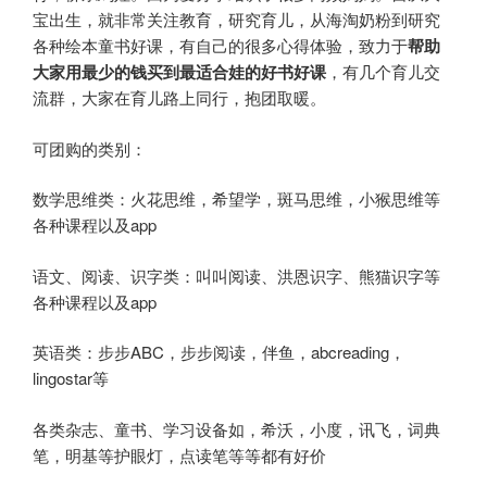
宝出生，就非常关注教育，研究育儿，从海淘奶粉到研究
各种绘本童书好课，有自己的很多心得体验，致力于
帮助
大家用最少的钱买到最适合娃的好书好课
，有几个育儿交
流群，大家在育儿路上同行，抱团取暖。
可团购的类别：
数学思维类：火花思维，希望学，斑马思维，小猴思维等
各种课程以及app
语文、阅读、识字类：叫叫阅读、洪恩识字、熊猫识字等
各种课程以及app
英语类：步步ABC，步步阅读，伴鱼，abcreading，
lingostar等
各类杂志、童书、学习设备如，希沃，小度，讯飞，词典
笔，明基等护眼灯，点读笔等等都有好价