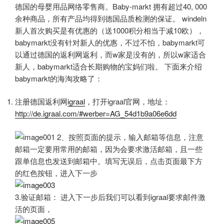
德国的母婴用品网络零售商。Baby-markt 拥有超过40, 000
余种商品，所有产品均得到德国品质检测的保证。 windeln
新人首次购买是有优惠的（送1000积分相当于减10欧），
babymarkt没有针对新人的优惠，不过不怕，babymarkt可
以通过德国的返利网返利，而w家是没有的，所以w家适合
新人，babymarkt适合长期购物的宝妈们啦。 下面来介绍
babymarkt的海淘攻略了：
注册德国返利网
igraal
，打开igraal官网，地址：
http://de.igraal.com/#werber=AG_54d1b9a06e6dd
2、按照页面的提示，输入邮箱等信息，注意
邮箱一定要用常用的邮箱，因为会要求激活邮箱，且一些
跟单信息也发送到邮箱中。填写无误后，点击页面最下方
的红色按钮，进入下一步
3.验证邮箱： 进入下一步后我们可以看到igraal要求邮件激
活的页面，