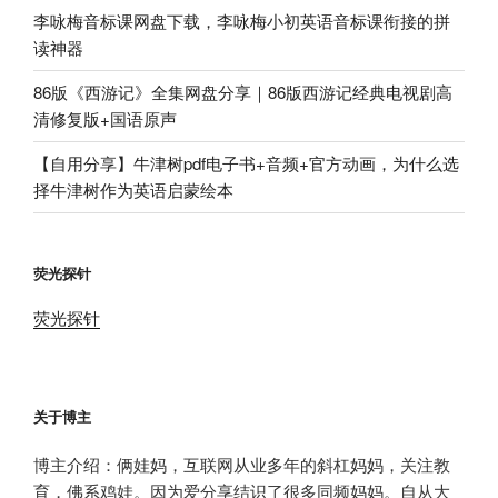
李咏梅音标课网盘下载，李咏梅小初英语音标课衔接的拼
读神器
86版《西游记》全集网盘分享｜86版西游记经典电视剧高
清修复版+国语原声
【自用分享】牛津树pdf电子书+音频+官方动画，为什么选
择牛津树作为英语启蒙绘本
荧光探针
荧光探针
关于博主
博主介绍：俩娃妈，互联网从业多年的斜杠妈妈，关注教
育，佛系鸡娃。因为爱分享结识了很多同频妈妈。自从大