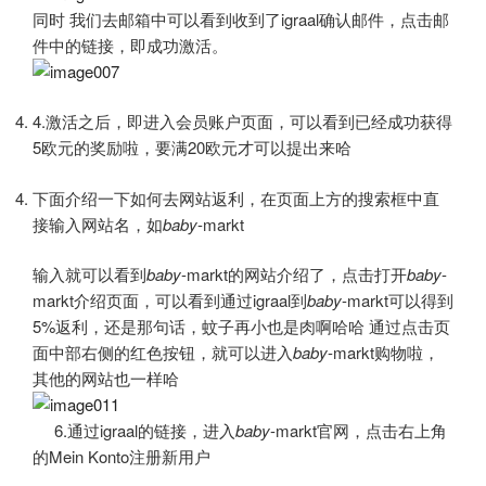
同时 我们去邮箱中可以看到收到了igraal确认邮件，点击邮
件中的链接，即成功激活。
4.激活之后，即进入会员账户页面，可以看到已经成功获得
5欧元的奖励啦，要满20欧元才可以提出来哈
下面介绍一下如何去网站返利，在页面上方的搜索框中直
接输入网站名，如
baby
-markt
输入就可以看到
baby
-markt的网站介绍了，点击打开
baby
-
markt介绍页面，可以看到通过igraal到
baby
-markt可以得到
5%返利，还是那句话，蚊子再小也是肉啊哈哈 通过点击页
面中部右侧的红色按钮，就可以进入
baby
-markt购物啦，
其他的网站也一样哈
6.通过igraal的链接，进入
baby
-markt官网，点击右上角
的Mein Konto注册新用户