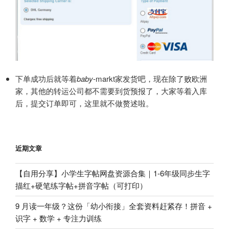
下单成功后就等着
baby
-markt家发货吧，现在除了败欧洲
家，其他的转运公司都不需要到货预报了，大家等着入库
后，提交订单即可，这里就不做赘述啦。
近期文章
【自用分享】小学生字帖网盘资源合集｜1-6年级同步生字
描红+硬笔练字帖+拼音字帖（可打印）
9 月读一年级？这份「幼小衔接」全套资料赶紧存！拼音 +
识字 + 数学 + 专注力训练