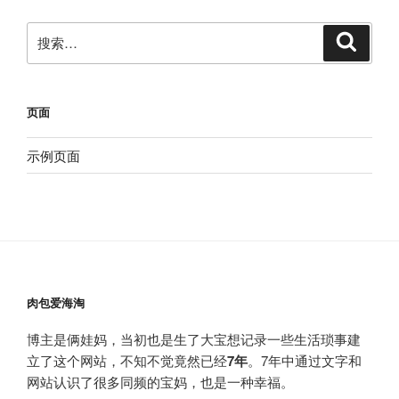
搜
搜
索
索：
页面
示例页面
肉包爱海淘
博主是俩娃妈，当初也是生了大宝想记录一些生活琐事建
立了这个网站，不知不觉竟然已经
7年
。7年中通过文字和
网站认识了很多同频的宝妈，也是一种幸福。