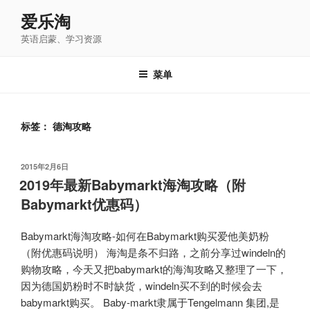
跳
爱乐淘
至
英语启蒙、学习资源
内
容
菜单
标签：
德淘攻略
发
2015年2月6日
布
2019年最新Babymarkt海淘攻略（附
于
Babymarkt优惠码）
Babymarkt海淘攻略-如何在Babymarkt购买爱他美奶粉
（附优惠码说明） 海淘是条不归路，之前分享过windeln的
购物攻略，今天又把babymarkt的海淘攻略又整理了一下，
因为德国奶粉时不时缺货，windeln买不到的时候会去
babymarkt购买。 Baby-markt隶属于Tengelmann 集团,是