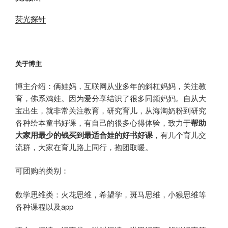
荧光探针
关于博主
博主介绍：俩娃妈，互联网从业多年的斜杠妈妈，关注教
育，佛系鸡娃。因为爱分享结识了很多同频妈妈。自从大
宝出生，就非常关注教育，研究育儿，从海淘奶粉到研究
各种绘本童书好课，有自己的很多心得体验，致力于
帮助
大家用最少的钱买到最适合娃的好书好课
，有几个育儿交
流群，大家在育儿路上同行，抱团取暖。
可团购的类别：
数学思维类：火花思维，希望学，斑马思维，小猴思维等
各种课程以及app