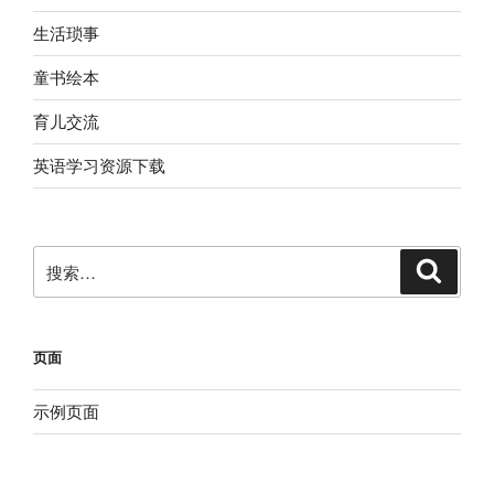
生活琐事
童书绘本
育儿交流
英语学习资源下载
搜
搜
索
索：
页面
示例页面