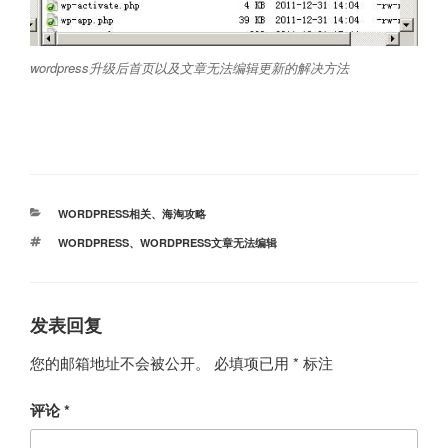
wordpress升级后首页以及文章无法编辑更新的解决方法
分
WORDPRESS相关
、
海淘攻略
类
标
WORDPRESS
、
WORDPRESS文章无法编辑
签
发表回复
您的邮箱地址不会被公开。
必填项已用
*
标注
评论
*