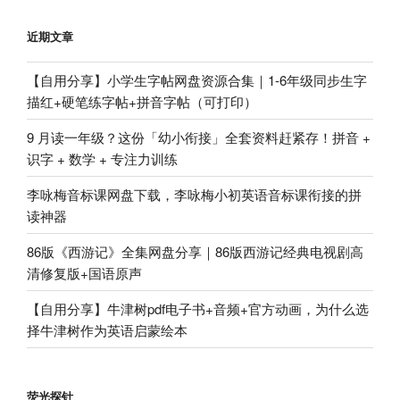
章
近期文章
【自用分享】小学生字帖网盘资源合集｜1-6年级同步生字
描红+硬笔练字帖+拼音字帖（可打印）
9 月读一年级？这份「幼小衔接」全套资料赶紧存！拼音 +
识字 + 数学 + 专注力训练
李咏梅音标课网盘下载，李咏梅小初英语音标课衔接的拼
读神器
86版《西游记》全集网盘分享｜86版西游记经典电视剧高
清修复版+国语原声
【自用分享】牛津树pdf电子书+音频+官方动画，为什么选
择牛津树作为英语启蒙绘本
荧光探针