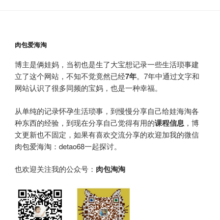
肉包爱海淘
博主是俩娃妈，当初也是生了大宝想记录一些生活琐事建
立了这个网站，不知不觉竟然已经
7年
。7年中通过文字和
网站认识了很多同频的宝妈，也是一种幸福。
从单纯的记录怀孕生活琐事，到慢慢分享自己给娃海淘各
种东西的经验，到现在分享自己觉得有用的
课程信息
，博
文更新也不固定，如果有喜欢交流分享的欢迎加我的微信
肉包爱海淘：detao68一起探讨。
也欢迎关注我的公众号：
肉包淘淘