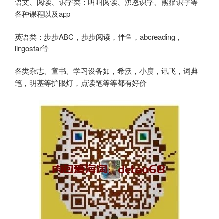
语文、阅读、识字类：叫叫阅读、洪恩识字、熊猫识字等
各种课程以及app
英语类：步步ABC，步步阅读，伴鱼，abcreading，
lingostar等
各类杂志、童书、学习设备如，希沃，小度，讯飞，词典
笔，明基等护眼灯，点读笔等等都有好价